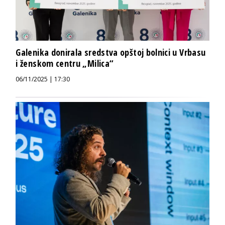
Galenika donirala sredstva opštoj bolnici u Vrbasu
i ženskom centru „Milica“
06/11/2025 | 17:30