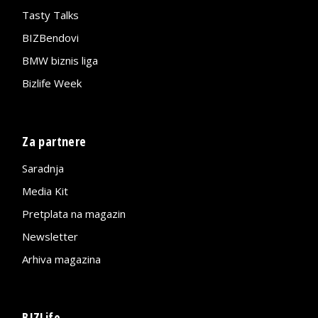
Tasty Talks
BIZBendovi
BMW biznis liga
Bizlife Week
Za partnere
Saradnja
Media Kit
Pretplata na magazin
Newsletter
Arhiva magazina
BIZLife