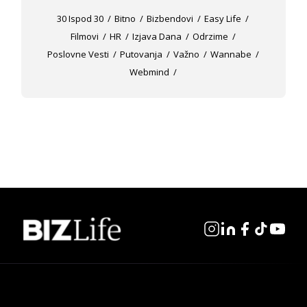
30 Ispod 30
Bitno
Bizbendovi
Easy Life
Filmovi
HR
Izjava Dana
Odrzime
Poslovne Vesti
Putovanja
Važno
Wannabe
Webmind