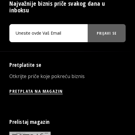
Najvažnije biznis priče svakog dana u
inboksu
PRIJAVI SE
Pretplatite se
Otkrijte priče koje pokreću biznis
PRETPLATA NA MAGAZIN
Prelistaj magazin