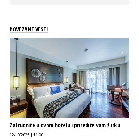
POVEZANE VESTI
Zatrudnite u ovom hotelu i prirediće vam žurku
12/10/2025 | 11:00