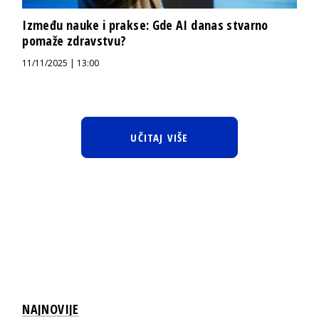
Između nauke i prakse: Gde AI danas stvarno
pomaže zdravstvu?
11/11/2025 | 13:00
UČITAJ VIŠE
NAJNOVIJE