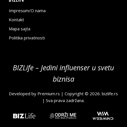
Impresum/O nama
Kontakt
Mapa sajta
Politika privatnosti
BIZLife – Jedini influenser u svetu
biznisa
Developed by
Premium.rs
| Copyright © 2026.
bizlife.rs
| Sva prava zadržana.