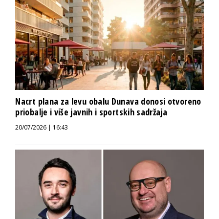
Nacrt plana za levu obalu Dunava donosi otvoreno
priobalje i više javnih i sportskih sadržaja
20/07/2026 | 16:43