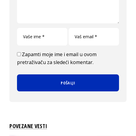
Zapamti moje ime i email u ovom
pretraživaču za sledeći komentar.
POVEZANE VESTI