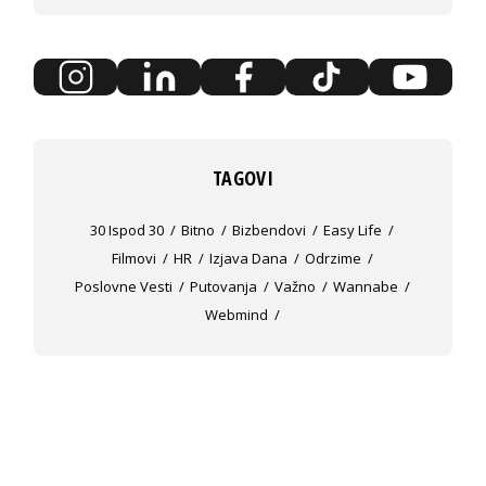
TAGOVI
30 Ispod 30
Bitno
Bizbendovi
Easy Life
Filmovi
HR
Izjava Dana
Odrzime
Poslovne Vesti
Putovanja
Važno
Wannabe
Webmind