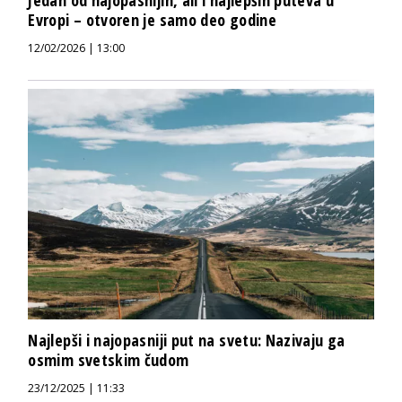
Evropi – otvoren je samo deo godine
12/02/2026 | 13:00
Najlepši i najopasniji put na svetu: Nazivaju ga
osmim svetskim čudom
23/12/2025 | 11:33