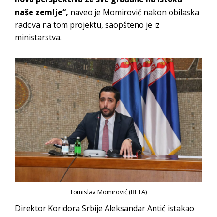
naše zemlje“,
naveo je Momirović nakon obilaska
radova na tom projektu, saopšteno je iz
ministarstva.
Tomislav Momirović (BETA)
Direktor Koridora Srbije Aleksandar Antić istakao