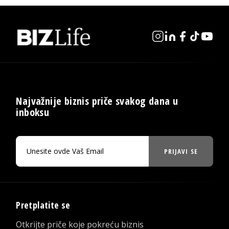
Najvažnije biznis priče svakog dana u
inboksu
PRIJAVI SE
Pretplatite se
Otkrijte priče koje pokreću biznis