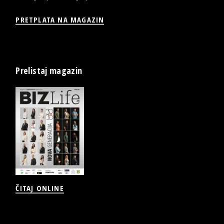
PRETPLATA NA MAGAZIN
Prelistaj magazin
ČITAJ ONLINE