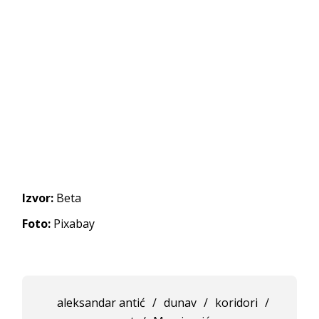
Izvor:
Beta
Foto:
Pixabay
aleksandar antić
/
dunav
/
koridori
/