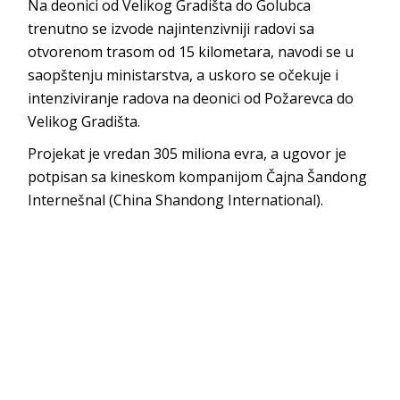
Na deonici od Velikog Gradišta do Golubca
trenutno se izvode najintenzivniji radovi sa
otvorenom trasom od 15 kilometara, navodi se u
saopštenju ministarstva, a uskoro se očekuje i
intenziviranje radova na deonici od Požarevca do
Velikog Gradišta.
Projekat je vredan 305 miliona evra, a ugovor je
potpisan sa kineskom kompanijom Čajna Šandong
Internešnal (China Shandong International).