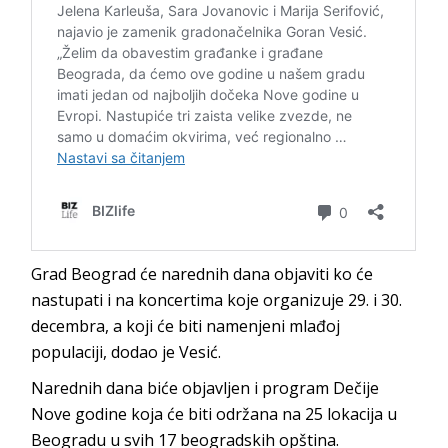
Grad Beograd će narednih dana objaviti ko će
nastupati i na koncertima koje organizuje 29. i 30.
decembra, a koji će biti namenjeni mlađoj
populaciji, dodao je Vesić.
Narednih dana biće objavljen i program Dečije
Nove godine koja će biti održana na 25 lokacija u
Beogradu u svih 17 beogradskih opština.