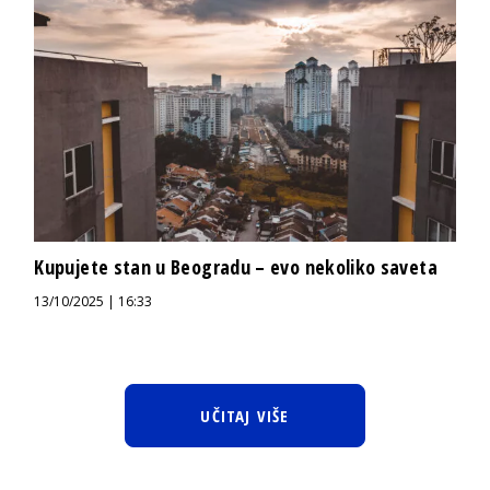
Kupujete stan u Beogradu – evo nekoliko saveta
13/10/2025 | 16:33
UČITAJ VIŠE