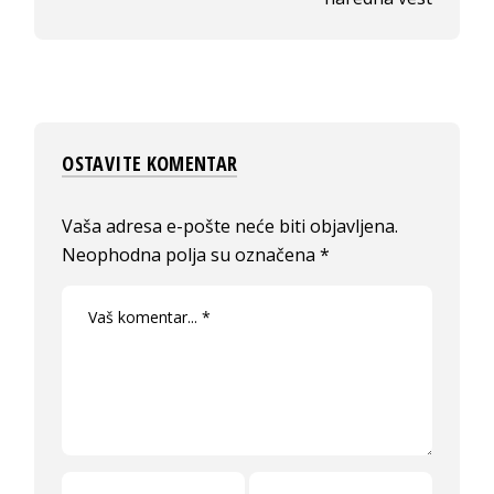
OSTAVITE KOMENTAR
Vaša adresa e-pošte neće biti objavljena.
Neophodna polja su označena
*