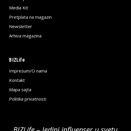
Media Kit
Pretplata na magazin
Newsletter
Arhiva magazina
BIZLife
Impresum/O nama
Kontakt
Mapa sajta
Politika privatnosti
BIZLife – Jedini influenser u svetu