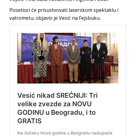
Posetioci će prisustvovati laserskom spektaklu i
vatrometu, objavio je Vesić na Fejsbuku.