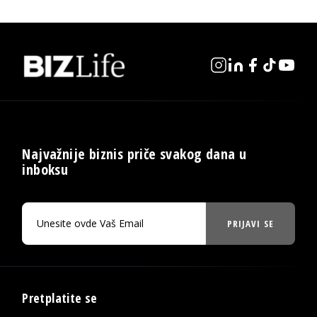
Najvažnije biznis priče svakog dana u
inboksu
PRIJAVI SE
Pretplatite se