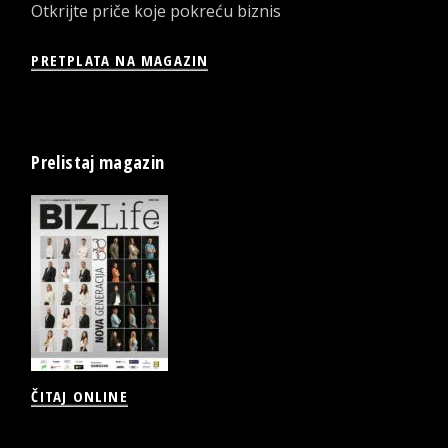
Otkrijte priče koje pokreću biznis
PRETPLATA NA MAGAZIN
Prelistaj magazin
ČITAJ ONLINE