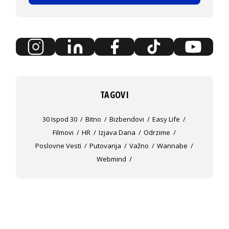
TAGOVI
30 Ispod 30
Bitno
Bizbendovi
Easy Life
Filmovi
HR
Izjava Dana
Odrzime
Poslovne Vesti
Putovanja
Važno
Wannabe
Webmind