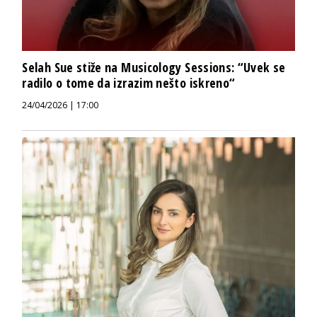
Selah Sue stiže na Musicology Sessions: “Uvek se
radilo o tome da izrazim nešto iskreno“
24/04/2026 | 17:00