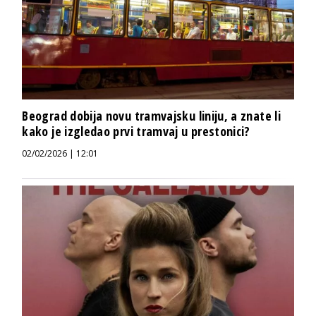
Beograd dobija novu tramvajsku liniju, a znate li
kako je izgledao prvi tramvaj u prestonici?
02/02/2026 | 12:01