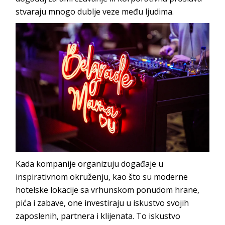
stvaraju mnogo dublje veze međ
u ljudima.
Kada kompanije organizuju događaje u
inspirativnom okruženju, kao što su moderne
hotelske lokacije sa vrhunskom ponudom hrane,
pića i zabave, one investiraju u iskustvo svojih
zaposlenih, partnera i klijenata. To iskustvo