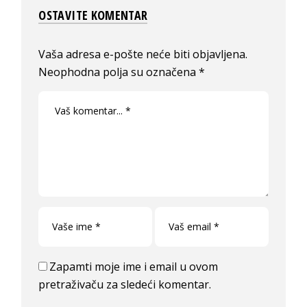
OSTAVITE KOMENTAR
Vaša adresa e-pošte neće biti objavljena.
Neophodna polja su označena
*
Zapamti moje ime i email u ovom
pretraživaču za sledeći komentar.