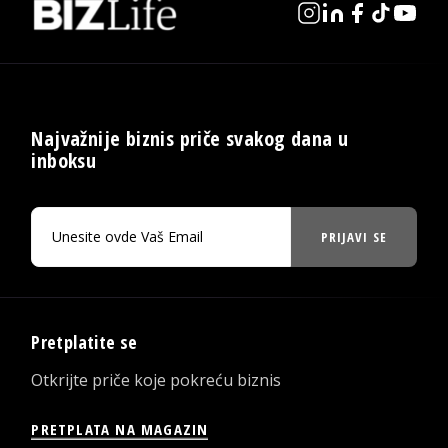
Najvažnije biznis priče svakog dana u
inboksu
PRIJAVI SE
Pretplatite se
Otkrijte priče koje pokreću biznis
PRETPLATA NA MAGAZIN