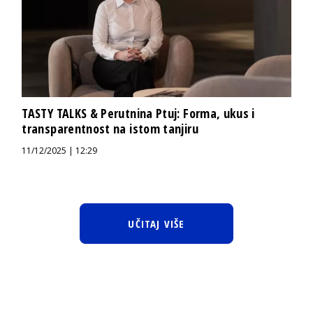
TASTY TALKS & Perutnina Ptuj: Forma, ukus i
transparentnost na istom tanjiru
11/12/2025 | 12:29
UČITAJ VIŠE