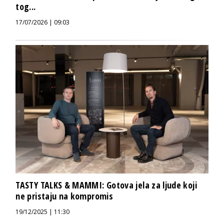
tog...
17/07/2026 | 09:03
TASTY TALKS & MAMMI: Gotova jela za ljude koji
ne pristaju na kompromis
19/12/2025 | 11:30