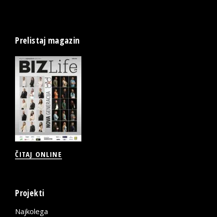
Prelistaj magazin
ČITAJ ONLINE
Projekti
Najkolega