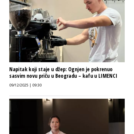
Napitak koji staje u džep: Ognjen je pokrenuo
sasvim novu priču u Beogradu – kafu u LIMENCI
09/12/2025 | 09:30