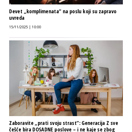
Devet „komplimenata“ na poslu koji su zapravo
uvreda
15/11/2025 | 10:00
Zaboravite „prati svoju strast“: Generacija Z sve
češće bira DOSADNE poslove – i ne kaje se zbog