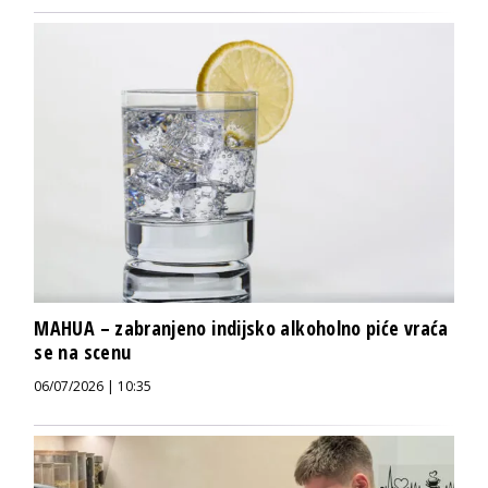
MAHUA – zabranjeno indijsko alkoholno piće vraća
se na scenu
06/07/2026 | 10:35