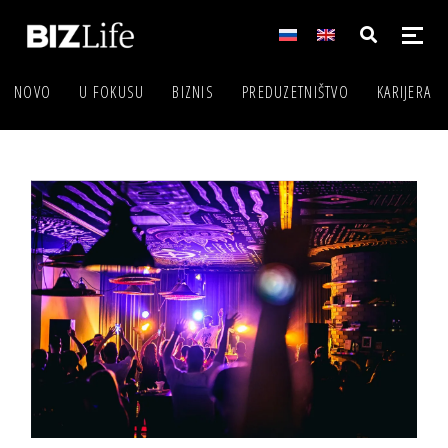
NOVO
U FOKUSU
BIZNIS
PREDUZETNIŠTVO
KARIJERA