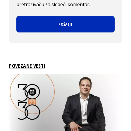
pretraživaču za sledeći komentar.
POVEZANE VESTI