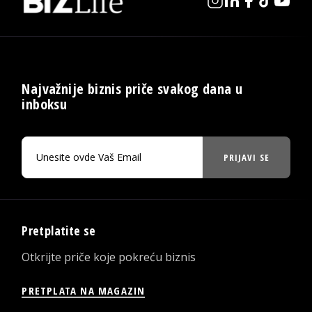
Najvažnije biznis priče svakog dana u
inboksu
PRIJAVI SE
Pretplatite se
Otkrijte priče koje pokreću biznis
PRETPLATA NA MAGAZIN