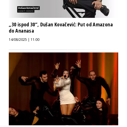
„30 ispod 30“, Dušan Kovačević: Put od Amazona
do Ananasa
14/08/2025 | 11:00