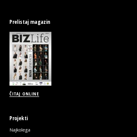
Prelistaj magazin
ČITAJ ONLINE
Projekti
Najkolega