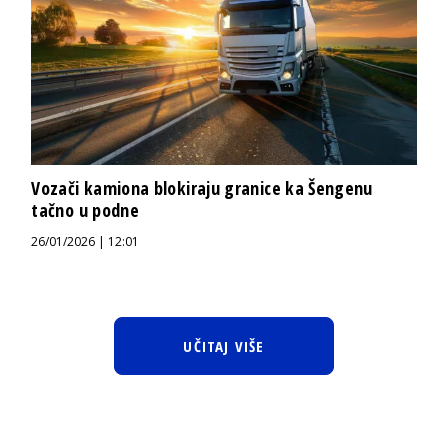
Vozači kamiona blokiraju granice ka Šengenu
tačno u podne
26/01/2026 | 12:01
UČITAJ VIŠE