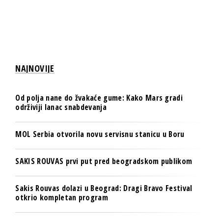
NAJNOVIJE
Od polja nane do žvakaće gume: Kako Mars gradi
održiviji lanac snabdevanja
MOL Serbia otvorila novu servisnu stanicu u Boru
SAKIS ROUVAS prvi put pred beogradskom publikom
Sakis Rouvas dolazi u Beograd: Dragi Bravo Festival
otkrio kompletan program