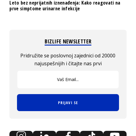
Leto bez neprijatnih iznenađenja: Kako reagovati na
prve simptome urinarne infekcije
BIZLIFE NEWSLETTER
Pridružite se poslovnoj zajednici od 20000
najuspešnijih i čitajte nas prvi
PRIJAVI SE