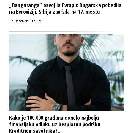
„Bangaranga“ osvojila Evropu: Bugarska pobedila
na Evroviziji, Srbija završila na 17. mestu
17/05/2026 | 09:15
Kako je 100.000 građana donelo najbolju
finansijsku odluku uz besplatnu podršku
Kreditnog savetnika?...