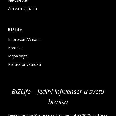
Arhiva magazina
BIZLife
Impresum/O nama
Kontakt
Mapa sajta
Politika privatnosti
BIZLife – Jedini influenser u svetu
biznisa
Developed by
Premium.rs
| Copyright © 2026.
bizlife.rs