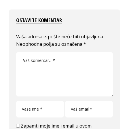
OSTAVITE KOMENTAR
Vaša adresa e-pošte neće biti objavljena.
Neophodna polja su označena
*
Zapamti moje ime i email u ovom