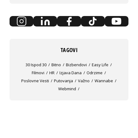
TAGOVI
30 Ispod 30
Bitno
Bizbendovi
Easy Life
Filmovi
HR
Izjava Dana
Odrzime
Poslovne Vesti
Putovanja
Važno
Wannabe
Webmind