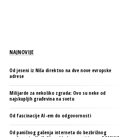
NAJNOVIJE
Od jeseni iz Niša direktno na dve nove evropske
adrese
Milijarde za nekoliko zgrada: Ovo su neke od
najskupljih građevina na svetu
Od fascinacije AI-em do odgovornosti
Od paničnog gašenja interneta do bezbrižnog