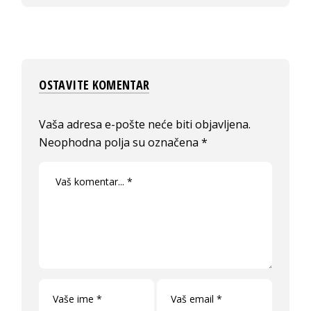
OSTAVITE KOMENTAR
Vaša adresa e-pošte neće biti objavljena.
Neophodna polja su označena
*