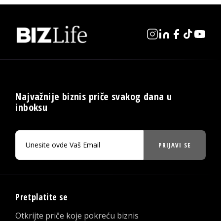
Najvažnije biznis priče svakog dana u
inboksu
PRIJAVI SE
Pretplatite se
Otkrijte priče koje pokreću biznis