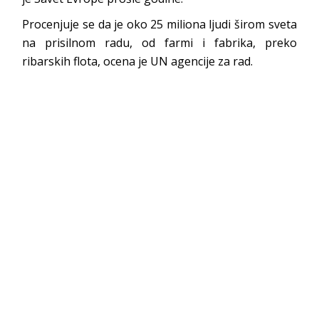
Procenjuje se da je oko 25 miliona ljudi širom sveta
na prisilnom radu, od farmi i fabrika, preko
ribarskih flota, ocena je UN agencije za rad.