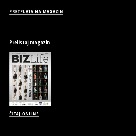
PRETPLATA NA MAGAZIN
Prelistaj magazin
ČITAJ ONLINE