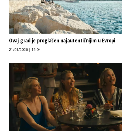
Ovaj grad je proglašen najautentičnijim u Evropi
21/01/2026 | 15:04