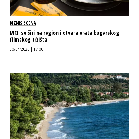
BIZNIS SCENA
MCF se širi na region i otvara vrata bugarskog
filmskog tržišta
30/04/2026 | 17:00