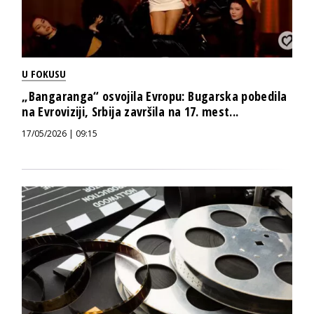
U FOKUSU
„Bangaranga“ osvojila Evropu: Bugarska pobedila
na Evroviziji, Srbija završila na 17. mest...
17/05/2026 | 09:15