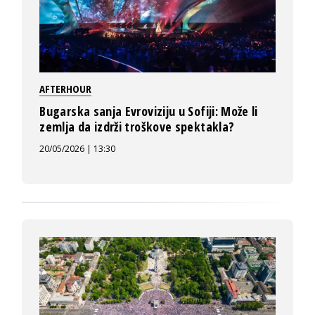
AFTERHOUR
Bugarska sanja Evroviziju u Sofiji: Može li
zemlja da izdrži troškove spektakla?
20/05/2026 | 13:30