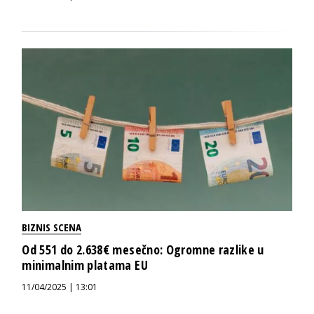
BIZNIS SCENA
Od 551 do 2.638€ mesečno: Ogromne razlike u
minimalnim platama EU
11/04/2025 | 13:01