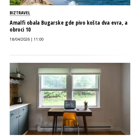
BIZTRAVEL
Amalfi obala Bugarske gde pivo košta dva evra, a
obroci 10
18/04/2026 | 11:00