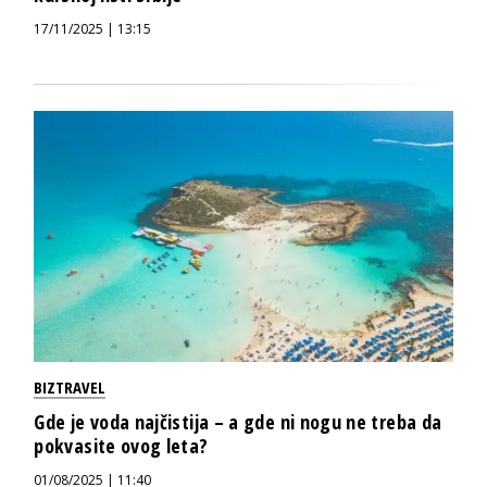
17/11/2025 | 13:15
BIZTRAVEL
Gde je voda najčistija – a gde ni nogu ne treba da
pokvasite ovog leta?
01/08/2025 | 11:40