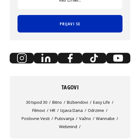
PRIJAVI SE
TAGOVI
30 Ispod 30
Bitno
Bizbendovi
Easy Life
Filmovi
HR
Izjava Dana
Odrzime
Poslovne Vesti
Putovanja
Važno
Wannabe
Webmind