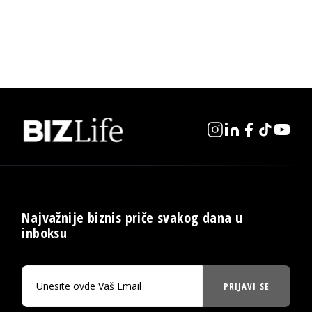
Najvažnije biznis priče svakog dana u
inboksu
PRIJAVI SE