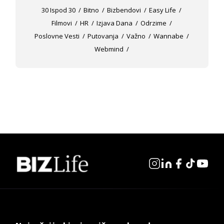
30 Ispod 30
Bitno
Bizbendovi
Easy Life
Filmovi
HR
Izjava Dana
Odrzime
Poslovne Vesti
Putovanja
Važno
Wannabe
Webmind