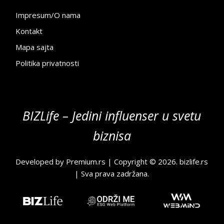
Impresum/O nama
Kontakt
Mapa sajta
Politika privatnosti
BIZLife – Jedini influenser u svetu
biznisa
Developed by
Premium.rs
| Copyright © 2026.
bizlife.rs
| Sva prava zadržana.