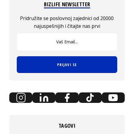
BIZLIFE NEWSLETTER
Pridružite se poslovnoj zajednici od 20000
najuspešnijih i čitajte nas prvi
PRIJAVI SE
TAGOVI