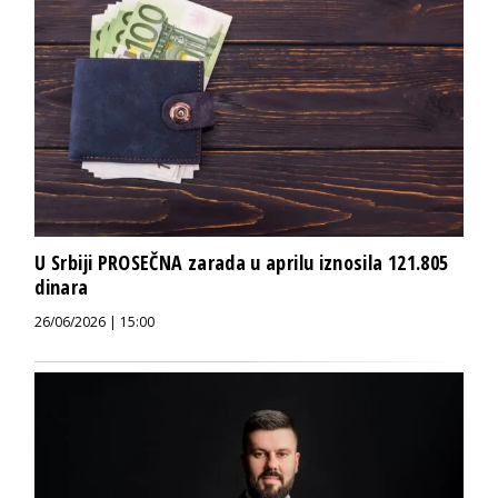
U Srbiji PROSEČNA zarada u aprilu iznosila 121.805
dinara
26/06/2026 | 15:00