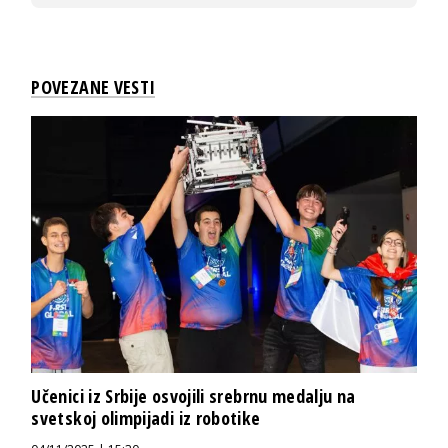
POVEZANE VESTI
Učenici iz Srbije osvojili srebrnu medalju na
svetskoj olimpijadi iz robotike