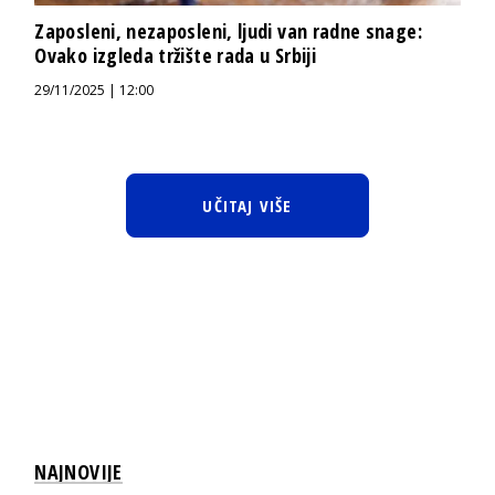
Zaposleni, nezaposleni, ljudi van radne snage:
Ovako izgleda tržište rada u Srbiji
29/11/2025 | 12:00
UČITAJ VIŠE
NAJNOVIJE