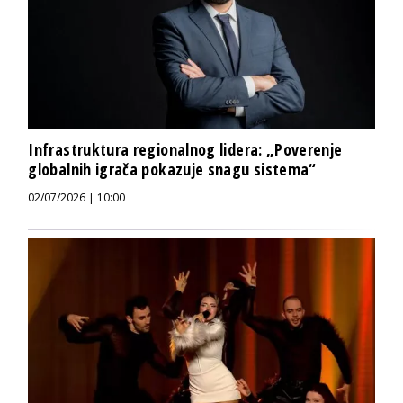
Infrastruktura regionalnog lidera: „Poverenje
globalnih igrača pokazuje snagu sistema“
02/07/2026 | 10:00