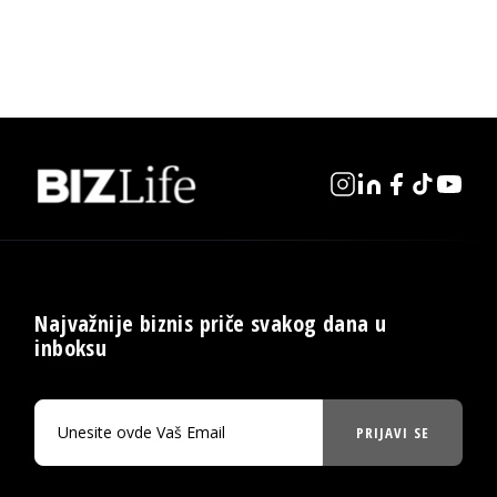
Najvažnije biznis priče svakog dana u
inboksu
PRIJAVI SE