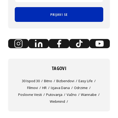
PRIJAVI SE
TAGOVI
30 Ispod 30
Bitno
Bizbendovi
Easy Life
Filmovi
HR
Izjava Dana
Odrzime
Poslovne Vesti
Putovanja
Važno
Wannabe
Webmind