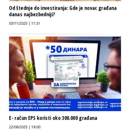
Od štednje do investiranja: Gde je novac građana
danas najbezbedniji?
03/11/2025 | 11:31
E- račun EPS koristi oko 300.000 građana
22/08/2025 | 18:00