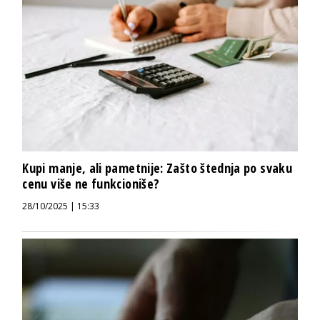
Kupi manje, ali pametnije: Zašto štednja po svaku
cenu više ne funkcioniše?
28/10/2025 | 15:33