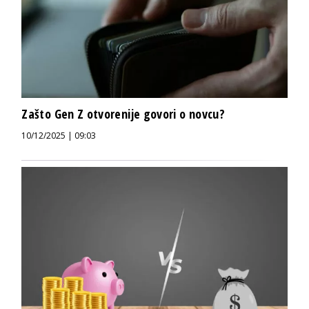
Zašto Gen Z otvorenije govori o novcu?
10/12/2025 | 09:03