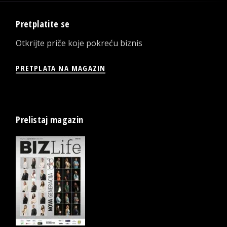
Pretplatite se
Otkrijte priče koje pokreću biznis
PRETPLATA NA MAGAZIN
Prelistaj magazin