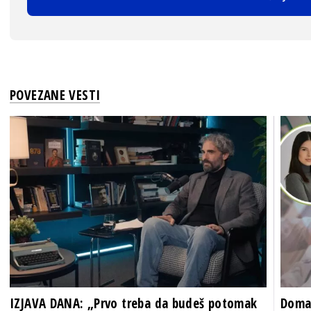
POVEZANE VESTI
IZJAVA DANA: „Prvo treba da budeš potomak
Domać