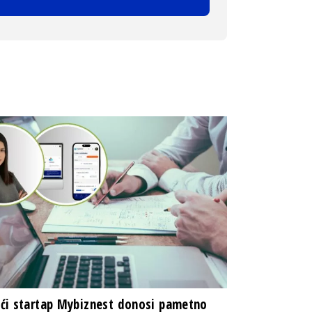
i startap Mybiznest donosi pametno