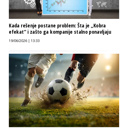
Kada rešenje postane problem: Šta je „Kobra
efekat“ i zašto ga kompanije stalno ponavljaju
19/06/2026 | 13:33