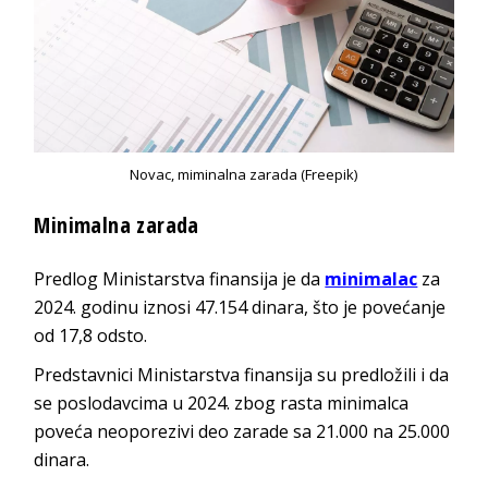
Novac, miminalna zarada (Freepik)
Minimalna zarada
Predlog Ministarstva finansija je da
minimalac
za
2024. godinu iznosi 47.154 dinara, što je povećanje
od 17,8 odsto.
Predstavnici Ministarstva finansija su predložili i da
se poslodavcima u 2024. zbog rasta minimalca
poveća neoporezivi deo zarade sa 21.000 na 25.000
dinara.