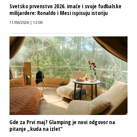
Svetsko prvenstvo 2026. imaće i svoje fudbalske
milijardere: Ronaldo i Mesi ispisuju istoriju
11/06/2026 | 12:00
Gde za Prvi maj? Glamping je novi odgovor na
pitanje „kuda na izlet“