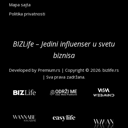
Mapa sajta
Politika privatnosti
BIZLife – Jedini influenser u svetu
biznisa
Developed by
Premium.rs
| Copyright © 2026.
bizlife.rs
| Sva prava zadržana.