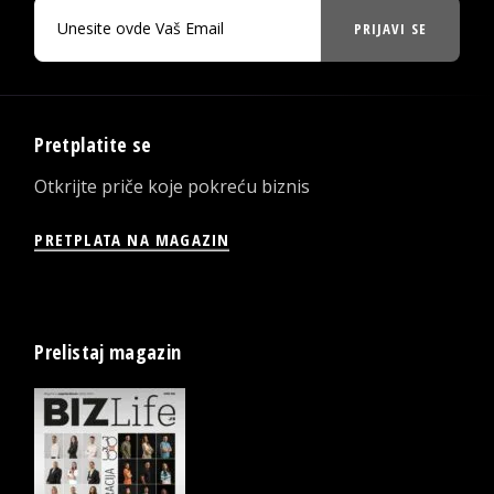
PRIJAVI SE
Pretplatite se
Otkrijte priče koje pokreću biznis
PRETPLATA NA MAGAZIN
Prelistaj magazin