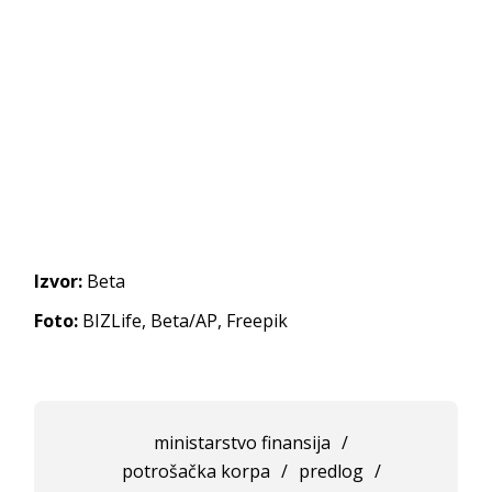
Izvor:
Beta
Foto:
BIZLife, Beta/AP, Freepik
ministarstvo finansija
/
potrošačka korpa
/
predlog
/