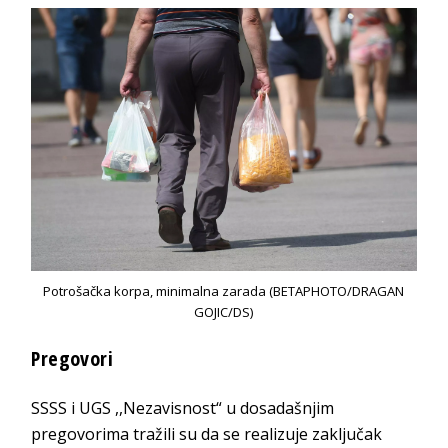
Potrošačka korpa, minimalna zarada (BETAPHOTO/DRAGAN
GOJIC/DS)
Pregovori
SSSS i UGS ,,Nezavisnost“ u dosadašnjim
pregovorima tražili su da se realizuje zaključak