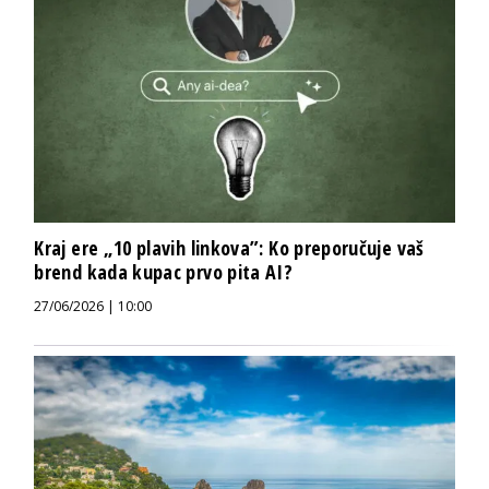
Kraj ere „10 plavih linkova”: Ko preporučuje vaš
brend kada kupac prvo pita AI?
27/06/2026 | 10:00