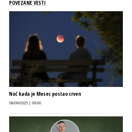
POVEZANE VESTI
Noć kada je Mesec postao crven
08/09/2025 | 09:00