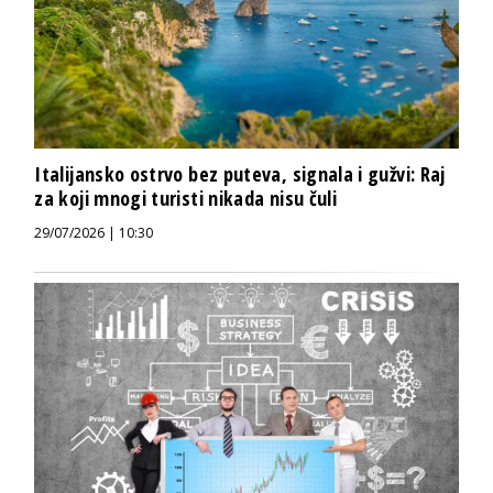
Italijansko ostrvo bez puteva, signala i gužvi: Raj
za koji mnogi turisti nikada nisu čuli
29/07/2026 | 10:30