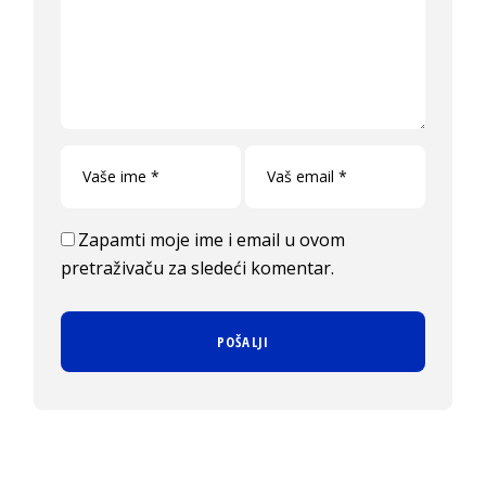
Zapamti moje ime i email u ovom
pretraživaču za sledeći komentar.