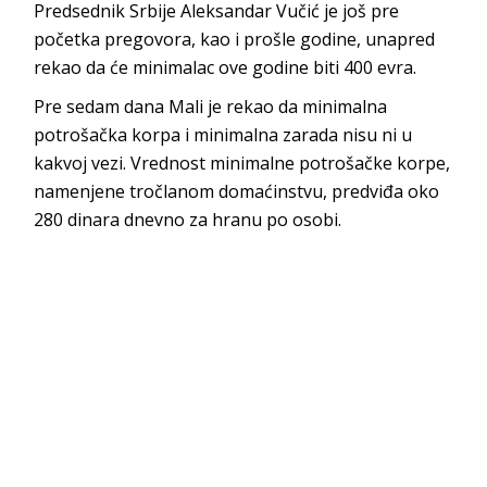
Predsednik Srbije Aleksandar Vučić je još pre
početka pregovora, kao i prošle godine, unapred
rekao da će minimalac ove godine biti 400 evra.
Pre sedam dana Mali je rekao da minimalna
potrošačka korpa i minimalna zarada nisu ni u
kakvoj vezi. Vrednost minimalne potrošačke korpe,
namenjene tročlanom domaćinstvu, predviđa oko
280 dinara dnevno za hranu po osobi.