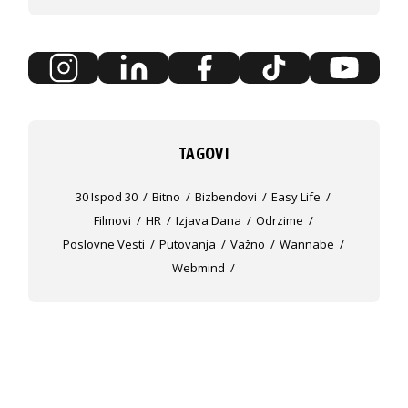
TAGOVI
30 Ispod 30
Bitno
Bizbendovi
Easy Life
Filmovi
HR
Izjava Dana
Odrzime
Poslovne Vesti
Putovanja
Važno
Wannabe
Webmind