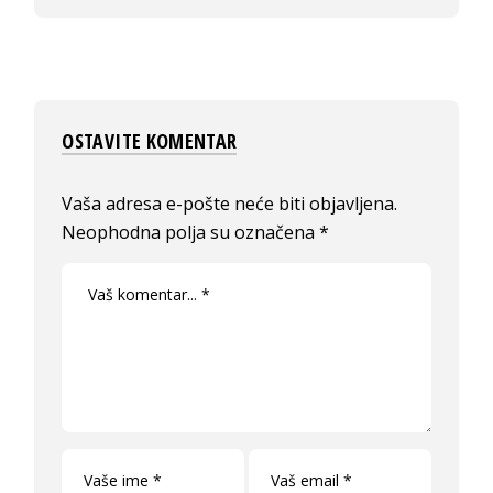
OSTAVITE KOMENTAR
Vaša adresa e-pošte neće biti objavljena.
Neophodna polja su označena
*