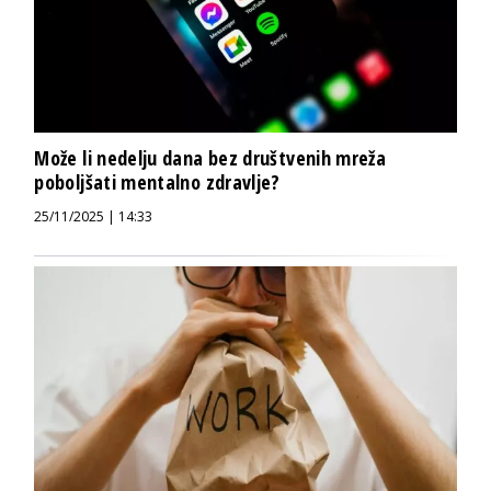
Može li nedelju dana bez društvenih mreža
poboljšati mentalno zdravlje?
25/11/2025 | 14:33