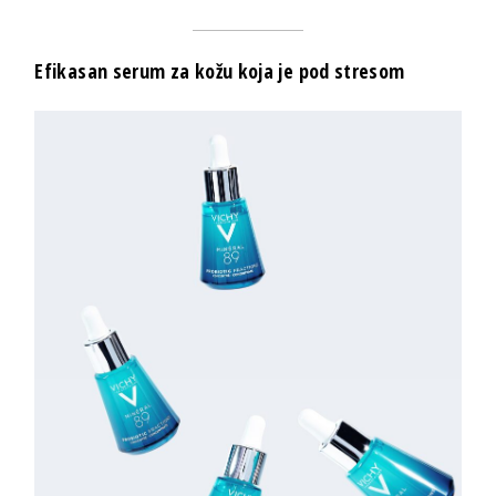
Efikasan serum za kožu koja je pod stresom