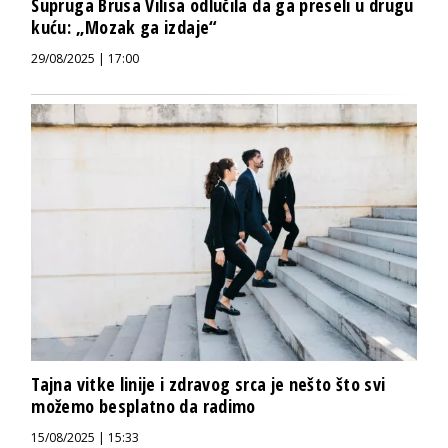
Supruga Brusa Vilisa odlučila da ga preseli u drugu
kuću: „Mozak ga izdaje“
29/08/2025 | 17:00
Tajna vitke linije i zdravog srca je nešto što svi
možemo besplatno da radimo
15/08/2025 | 15:33