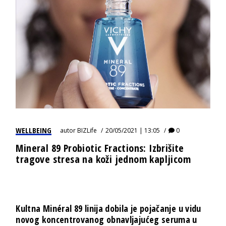
WELLBEING
autor
BIZLife
20/05/2021 | 13:05
0
Mineral 89 Probiotic Fractions: Izbrišite
tragove stresa na koži jednom kapljicom
Kultna Minéral 89 linija dobila je pojačanje u vidu
novog koncentrovanog obnavljajućeg seruma u