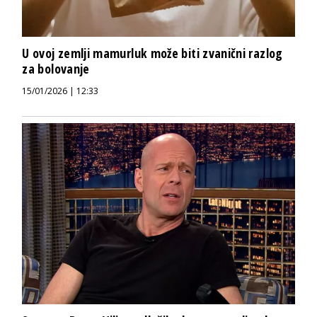
U ovoj zemlji mamurluk može biti zvanični razlog
za bolovanje
15/01/2026 | 12:33