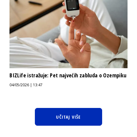
BIZLife istražuje: Pet najvećih zabluda o Ozempiku
04/05/2026 | 13:47
UČITAJ VIŠE