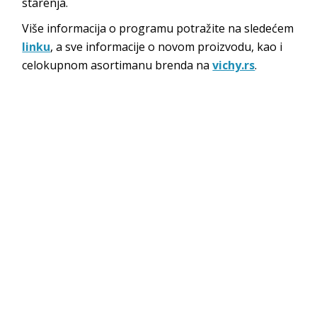
starenja.
Više informacija o programu potražite na sledećem
linku
, a sve informacije o novom proizvodu, kao i
celokupnom asortimanu brenda na
vichy.rs
.