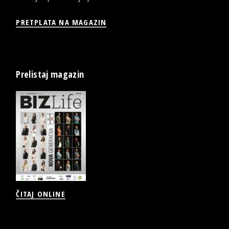
PRETPLATA NA MAGAZIN
Prelistaj magazin
ČITAJ ONLINE