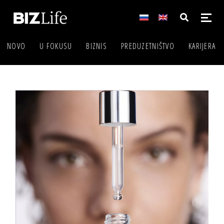
NOVO
U FOKUSU
BIZNIS
PREDUZETNIŠTVO
KARIJERA