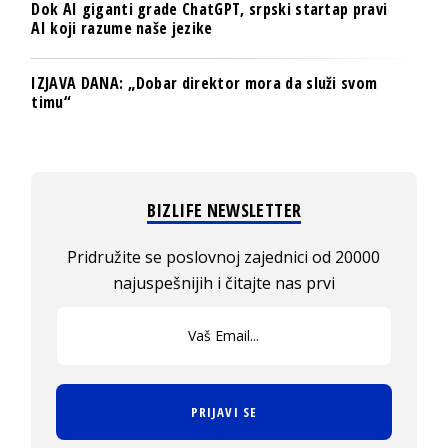
Dok AI giganti grade ChatGPT, srpski startap pravi
AI koji razume naše jezike
IZJAVA DANA: „Dobar direktor mora da služi svom
timu“
BIZLIFE NEWSLETTER
Pridružite se poslovnoj zajednici od 20000
najuspešnijih i čitajte nas prvi
PRIJAVI SE