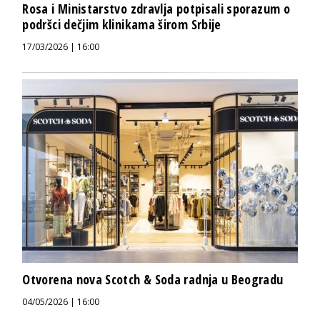
Rosa i Ministarstvo zdravlja potpisali sporazum o
podršci dečjim klinikama širom Srbije
17/03/2026 | 16:00
Otvorena nova Scotch & Soda radnja u Beogradu
04/05/2026 | 16:00