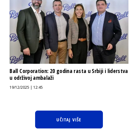
Ball Corporation: 20 godina rasta u Srbiji i liderstva
u održivoj ambalaži
19/12/2025 | 12:45
UČITAJ VIŠE