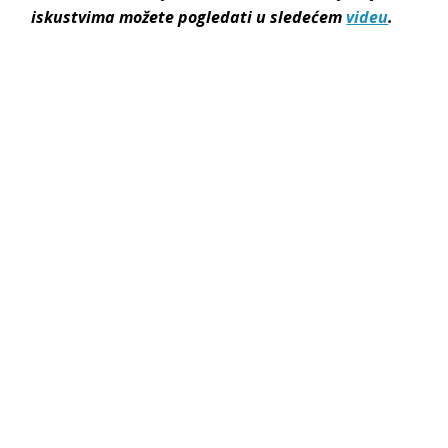
iskustvima možete pogledati u sledećem
videu
.