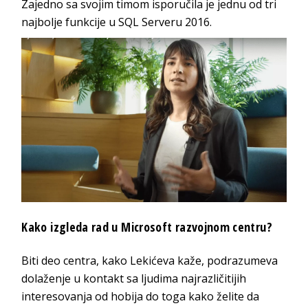
Zajedno sa svojim timom isporučila je jednu od tri
najbolje funkcije u SQL Serveru 2016.
Kako izgleda rad u Microsoft razvojnom centru?
Biti deo centra, kako Lekićeva kaže, podrazumeva
dolaženje u kontakt sa ljudima najrazličitijih
interesovanja od hobija do toga kako želite da