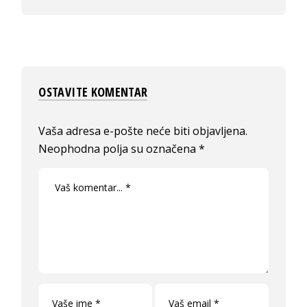
OSTAVITE KOMENTAR
Vaša adresa e-pošte neće biti objavljena.
Neophodna polja su označena
*