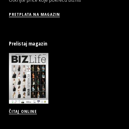
Otkrijte priče koje pokreću biznis
PRETPLATA NA MAGAZIN
Prelistaj magazin
ČITAJ ONLINE