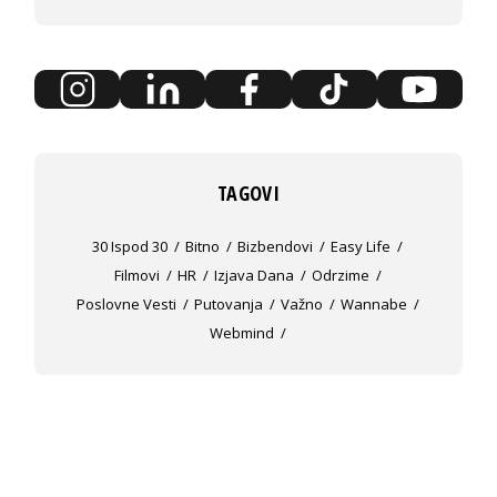
TAGOVI
30 Ispod 30
Bitno
Bizbendovi
Easy Life
Filmovi
HR
Izjava Dana
Odrzime
Poslovne Vesti
Putovanja
Važno
Wannabe
Webmind