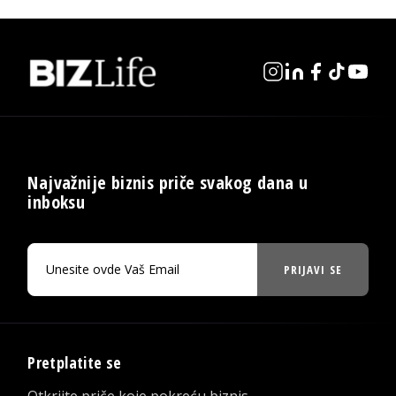
Najvažnije biznis priče svakog dana u
inboksu
PRIJAVI SE
Pretplatite se