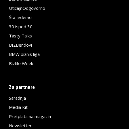
UticajnOdgovorno
Šta jedemo
30 ispod 30
Tasty Talks
BIZBendovi
BMW biznis liga
Bizlife Week
Za partnere
Saradnja
Media Kit
Pretplata na magazin
Newsletter