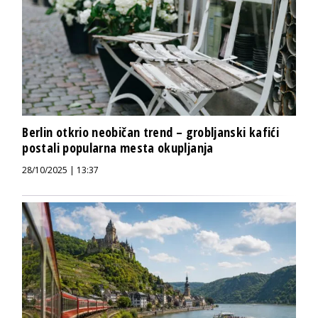
Berlin otkrio neobičan trend – grobljanski kafići
postali popularna mesta okupljanja
28/10/2025 | 13:37