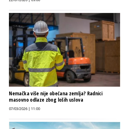
Nemačka više nije obećana zemlja? Radnici
masovno odlaze zbog loših uslova
07/03/2026 | 11:00