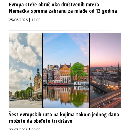
Evropa steže obruč oko društvenih mreža –
Nemačka sprema zabranu za mlađe od 13 godina
25/06/2026 | 12:00
Šest evropskih ruta na kojima tokom jednog dana
možete da obiđete tri države
22/07/2026 | 09:00