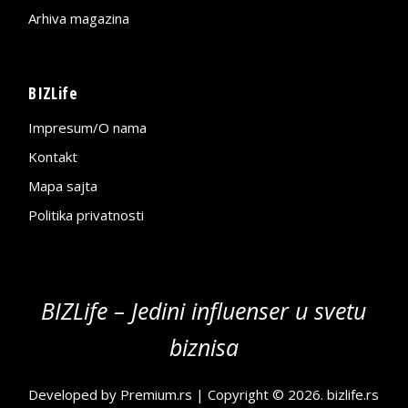
Arhiva magazina
BIZLife
Impresum/O nama
Kontakt
Mapa sajta
Politika privatnosti
BIZLife – Jedini influenser u svetu
biznisa
Developed by
Premium.rs
| Copyright © 2026.
bizlife.rs