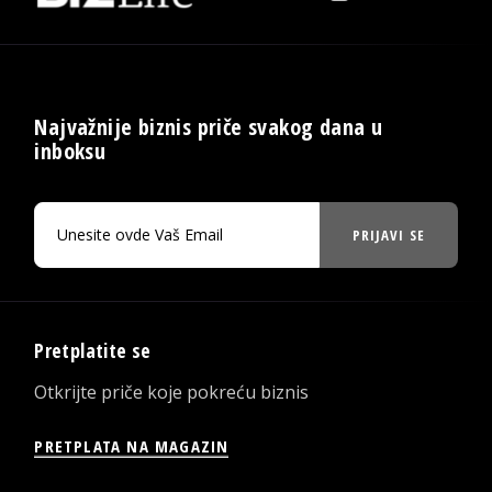
Najvažnije biznis priče svakog dana u
inboksu
PRIJAVI SE
Pretplatite se
Otkrijte priče koje pokreću biznis
PRETPLATA NA MAGAZIN