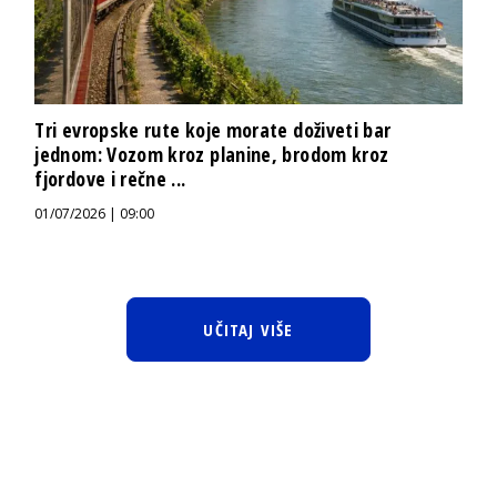
Tri evropske rute koje morate doživeti bar
jednom: Vozom kroz planine, brodom kroz
fjordove i rečne ...
01/07/2026 | 09:00
UČITAJ VIŠE