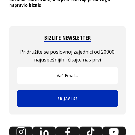
napravio biznis
BIZLIFE NEWSLETTER
Pridružite se poslovnoj zajednici od 20000
najuspešnijih i čitajte nas prvi
PRIJAVI SE