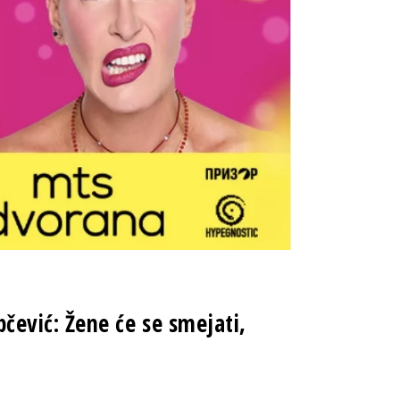
ević: Žene će se smejati,