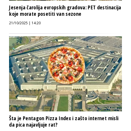
Jesenja čarolija evropskih gradova: PET destinacija
koje morate posetiti van sezone
21/10/2025 | 14:20
Šta je Pentagon Pizza Index i zašto internet misli
da pica najavljuje rat?