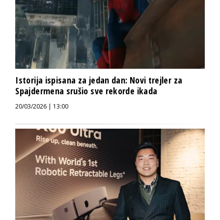
Istorija ispisana za jedan dan: Novi trejler za
Spajdermena srušio sve rekorde ikada
20/03/2026 | 13:00