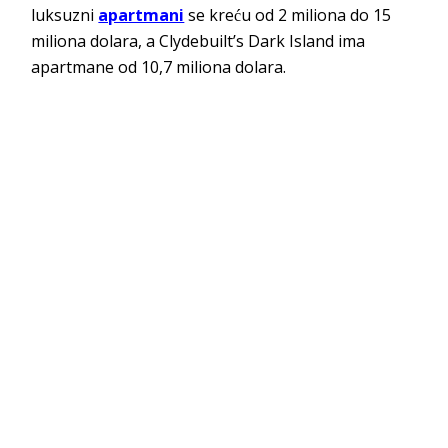
luksuzni
apartmani
se kreću od 2 miliona do 15
miliona dolara, a Clydebuilt’s Dark Island ima
apartmane od 10,7 miliona dolara.