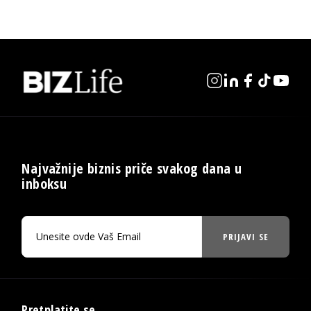
Najvažnije biznis priče svakog dana u
inboksu
PRIJAVI SE
Pretplatite se