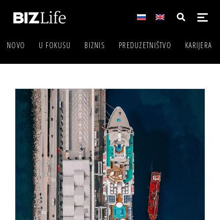
NOVO
U FOKUSU
BIZNIS
PREDUZETNIŠTVO
KARIJERA