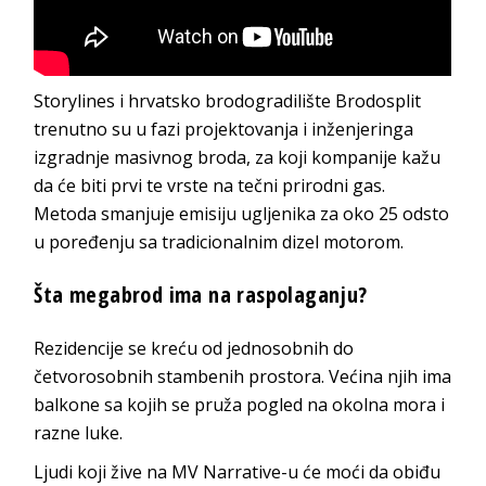
Storylines i hrvatsko brodogradilište Brodosplit
trenutno su u fazi projektovanja i inženjeringa
izgradnje masivnog broda, za koji kompanije kažu
da će biti prvi te vrste na tečni prirodni gas.
Metoda smanjuje emisiju ugljenika za oko 25 odsto
u poređenju sa tradicionalnim dizel motorom.
Šta megabrod ima na raspolaganju?
Rezidencije se kreću od jednosobnih do
četvorosobnih stambenih prostora. Većina njih ima
balkone sa kojih se pruža pogled na okolna mora i
razne luke.
Ljudi koji žive na MV Narrative-u će moći da obiđu