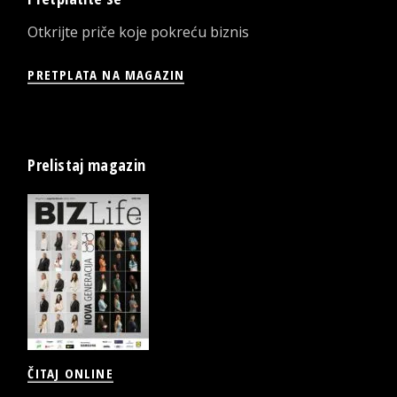
Otkrijte priče koje pokreću biznis
PRETPLATA NA MAGAZIN
Prelistaj magazin
ČITAJ ONLINE