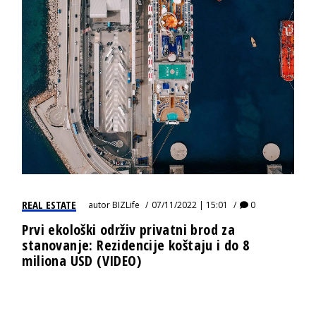
REAL ESTATE
autor
BIZLife
07/11/2022 | 15:01
0
Prvi ekološki održiv privatni brod za
stanovanje: Rezidencije koštaju i do 8
miliona USD (VIDEO)