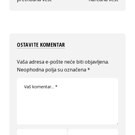
OSTAVITE KOMENTAR
Vaša adresa e-pošte neće biti objavljena.
Neophodna polja su označena
*