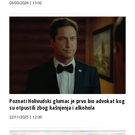
03/03/2026 | 13:02
Poznati Holivudski glumac je prvo bio advokat kog
su otpustili zbog kašnjenja i alkohola
22/11/2025 | 12:00