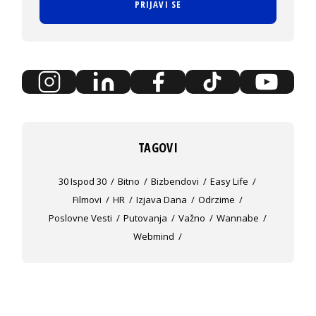
PRIJAVI SE
TAGOVI
30 Ispod 30
Bitno
Bizbendovi
Easy Life
Filmovi
HR
Izjava Dana
Odrzime
Poslovne Vesti
Putovanja
Važno
Wannabe
Webmind