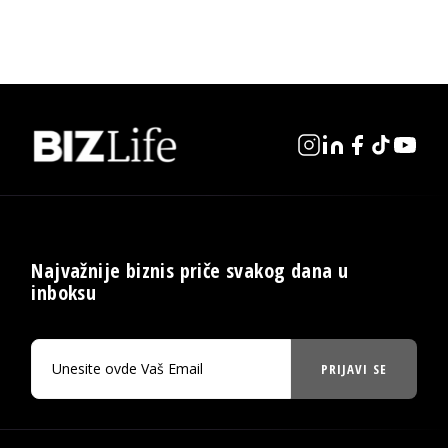
Najvažnije biznis priče svakog dana u
inboksu
PRIJAVI SE