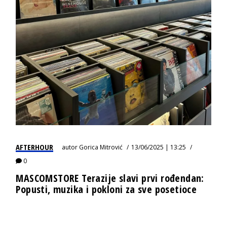
AFTERHOUR
autor
Gorica Mitrović
13/06/2025 | 13:25
0
MASCOMSTORE Terazije slavi prvi rođendan:
Popusti, muzika i pokloni za sve posetioce