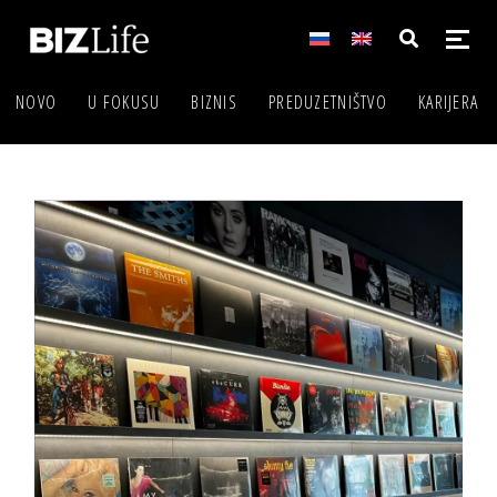
NOVO
U FOKUSU
BIZNIS
PREDUZETNIŠTVO
KARIJERA