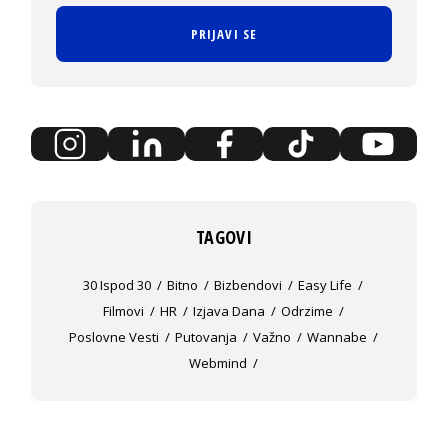
PRIJAVI SE
TAGOVI
30 Ispod 30
Bitno
Bizbendovi
Easy Life
Filmovi
HR
Izjava Dana
Odrzime
Poslovne Vesti
Putovanja
Važno
Wannabe
Webmind