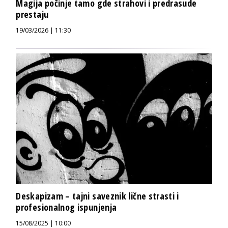
Magija počinje tamo gde strahovi i predrasude
prestaju
19/03/2026 | 11:30
Deskapizam – tajni saveznik lične strasti i
profesionalnog ispunjenja
15/08/2025 | 10:00