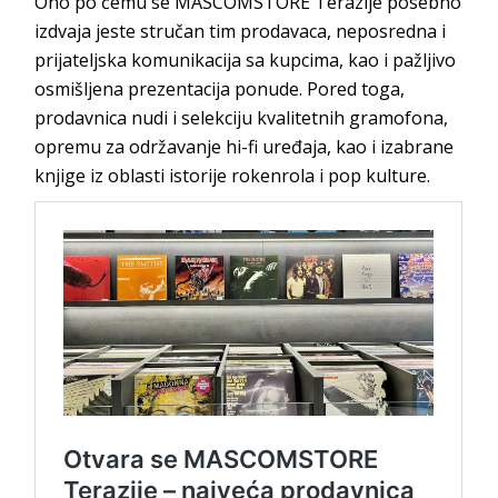
Ono po čemu se MASCOMSTORE Terazije posebno
izdvaja jeste stručan tim prodavaca, neposredna i
prijateljska komunikacija sa kupcima, kao i pažljivo
osmišljena prezentacija ponude. Pored toga,
prodavnica nudi i selekciju kvalitetnih gramofona,
opremu za održavanje hi-fi uređaja, kao i izabrane
knjige iz oblasti istorije rokenrola i pop kulture.