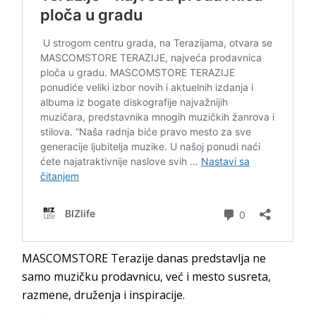
MASCOMSTORE Terazije danas predstavlja ne
samo muzičku prodavnicu, već i mesto susreta,
razmene, druženja i inspiracije.