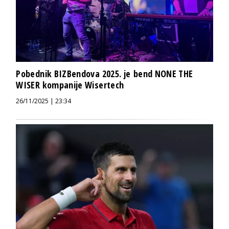
Pobednik BIZBendova 2025. je bend NONE THE
WISER kompanije Wisertech
26/11/2025 | 23:34