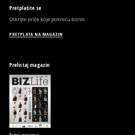
Pretplatite se
Otkrijte priče koje pokreću biznis
PRETPLATA NA MAGAZIN
Prelistaj magazin