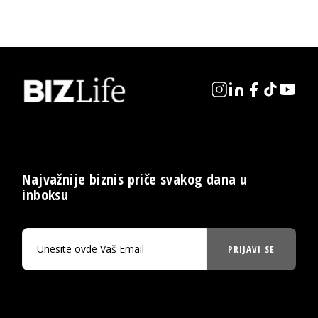
Najvažnije biznis priče svakog dana u
inboksu
PRIJAVI SE