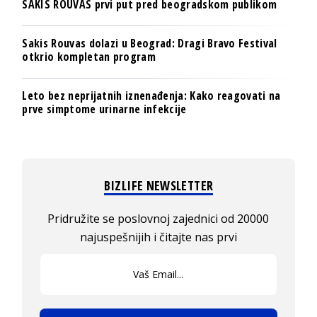
SAKIS ROUVAS prvi put pred beogradskom publikom
Sakis Rouvas dolazi u Beograd: Dragi Bravo Festival
otkrio kompletan program
Leto bez neprijatnih iznenađenja: Kako reagovati na
prve simptome urinarne infekcije
BIZLIFE NEWSLETTER
Pridružite se poslovnoj zajednici od 20000
najuspešnijih i čitajte nas prvi