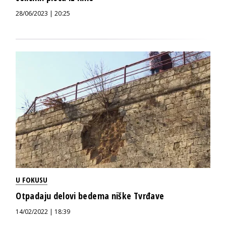
28/06/2023 | 20:25
U FOKUSU
Otpadaju delovi bedema niške Tvrđave
14/02/2022 | 18:39