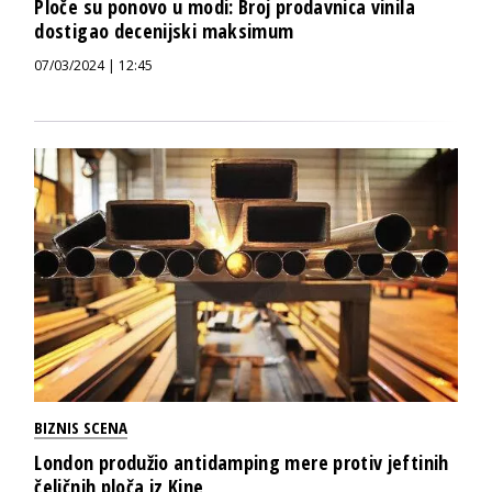
Ploče su ponovo u modi: Broj prodavnica vinila
dostigao decenijski maksimum
07/03/2024 | 12:45
BIZNIS SCENA
London produžio antidamping mere protiv jeftinih
čeličnih ploča iz Kine