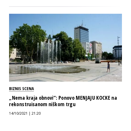
BIZNIS SCENA
„Nema kraja obnovi“: Ponovo MENJAJU KOCKE na
rekonstruisanom niškom trgu
14/10/2021 | 21:20