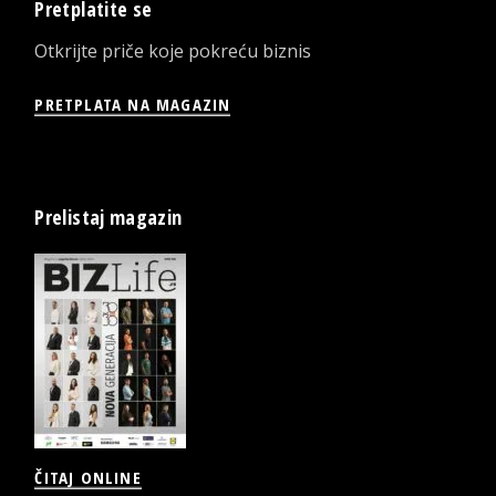
Pretplatite se
Otkrijte priče koje pokreću biznis
PRETPLATA NA MAGAZIN
Prelistaj magazin
ČITAJ ONLINE