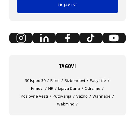
PRIJAVI SE
TAGOVI
30 Ispod 30
Bitno
Bizbendovi
Easy Life
Filmovi
HR
Izjava Dana
Odrzime
Poslovne Vesti
Putovanja
Važno
Wannabe
Webmind