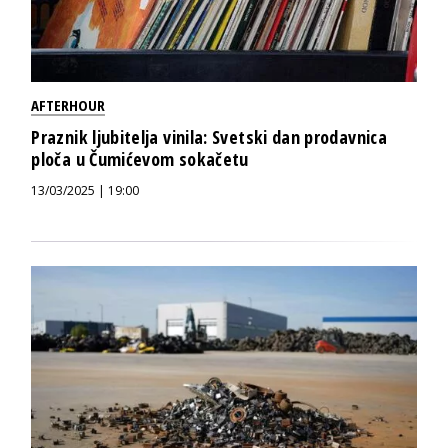
AFTERHOUR
Praznik ljubitelja vinila: Svetski dan prodavnica
ploča u Čumićevom sokačetu
13/03/2025 | 19:00