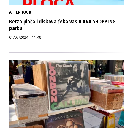
AFTERHOUR
Berza ploča i diskova čeka vas u AVA SHOPPING
parku
01/07/2024 | 11:48