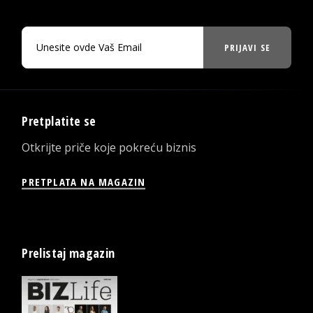
PRIJAVI SE
Pretplatite se
Otkrijte priče koje pokreću biznis
PRETPLATA NA MAGAZIN
Prelistaj magazin