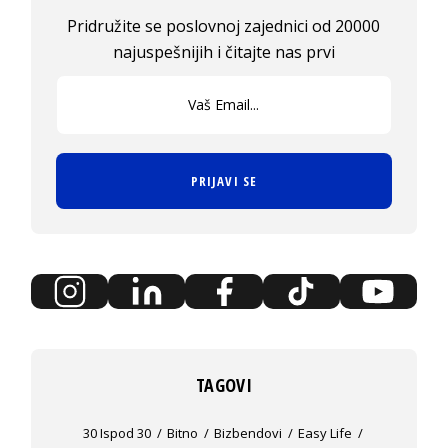
Pridružite se poslovnoj zajednici od 20000
najuspešnijih i čitajte nas prvi
PRIJAVI SE
TAGOVI
30 Ispod 30
Bitno
Bizbendovi
Easy Life