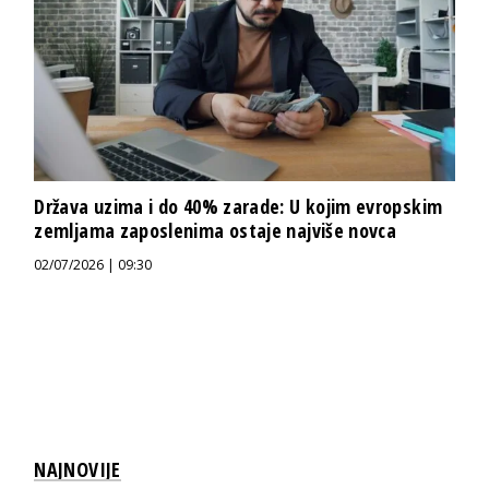
Država uzima i do 40% zarade: U kojim evropskim
zemljama zaposlenima ostaje najviše novca
02/07/2026 | 09:30
NAJNOVIJE