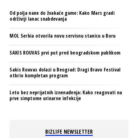
Od polja nane do žvakaće gume: Kako Mars gradi
održiviji lanac snabdevanja
MOL Serbia otvorila novu servisnu stanicu u Boru
SAKIS ROUVAS prvi put pred beogradskom publikom
Sakis Rouvas dolazi u Beograd: Dragi Bravo Festival
otkrio kompletan program
Leto bez neprijatnih iznenađenja: Kako reagovati na
prve simptome urinarne infekcije
BIZLIFE NEWSLETTER