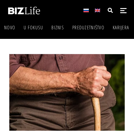
NOVO
U FOKUSU
BIZNIS
PREDUZETNIŠTVO
KARIJERA