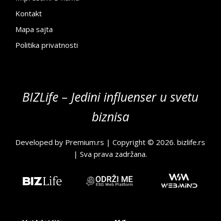
Kontakt
Mapa sajta
Politika privatnosti
BIZLife – Jedini influenser u svetu
biznisa
Developed by
Premium.rs
| Copyright © 2026.
bizlife.rs
| Sva prava zadržana.