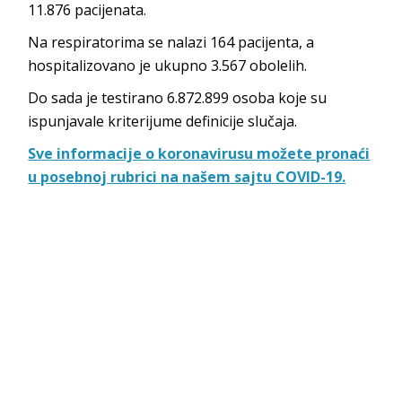
11.876 pacijenata.
Na respiratorima se nalazi 164 pacijenta, a
hospitalizovano je ukupno 3.567 obolelih.
Do sada je testirano 6.872.899 osoba koje su
ispunjavale kriterijume definicije slučaja.
Sve informacije o koronavirusu možete pronaći
u posebnoj rubrici na našem sajtu COVID-19.