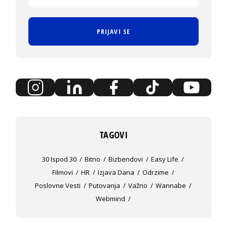
PRIJAVI SE
TAGOVI
30 Ispod 30
Bitno
Bizbendovi
Easy Life
Filmovi
HR
Izjava Dana
Odrzime
Poslovne Vesti
Putovanja
Važno
Wannabe
Webmind