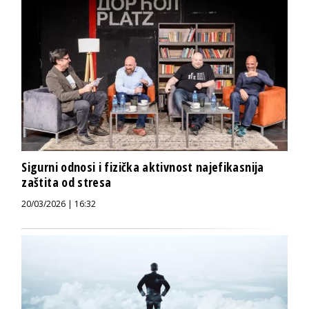
Sigurni odnosi i fizička aktivnost najefikasnija
zaštita od stresa
20/03/2026 | 16:32