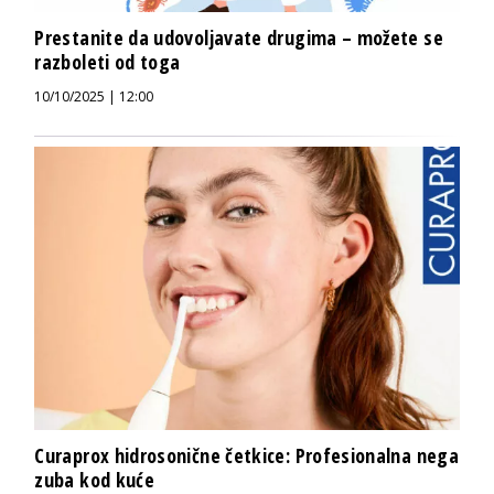
Prestanite da udovoljavate drugima – možete se
razboleti od toga
10/10/2025 | 12:00
Curaprox hidrosonične četkice: Profesionalna nega
zuba kod kuće