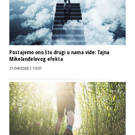
Postajemo ono što drugi u nama vide: Tajna
Mikelanđelovog efekta
21/04/2026 | 10:01