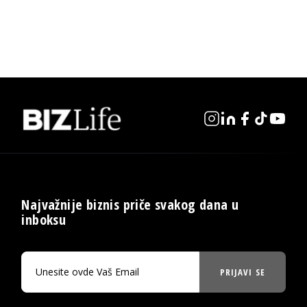
Najvažnije biznis priče svakog dana u
inboksu
PRIJAVI SE