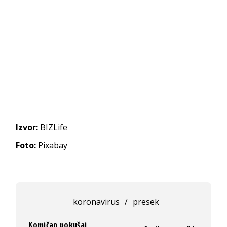
Izvor:
BIZLife
Foto:
Pixabay
koronavirus
/
presek
Komičan pokušaj