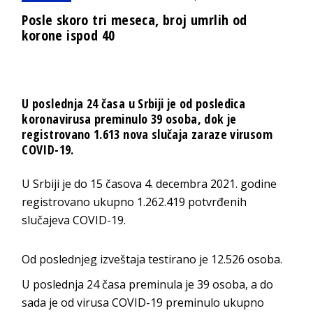
Posle skoro tri meseca, broj umrlih od
korone ispod 40
U poslednja 24 časa u Srbiji je od posledica
koronavirusa preminulo 39 osoba, dok je
registrovano 1.613 nova slučaja zaraze virusom
COVID-19.
U Srbiji je do 15 časova 4. decembra 2021. godine
registrovano ukupno 1.262.419 potvrđenih
slučajeva COVID-19.
Od poslednjeg izveštaja testirano je 12.526 osoba.
U poslednja 24 časa preminula je 39 osoba, a do
sada je od virusa COVID-19 preminulo ukupno