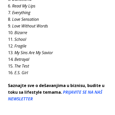
Read My Lips
Everything
Love Sensation
Love Without Words
Bizarre
School
Fragile
My Sins Are My Savior
Betrayal
The Test
E.S. Girl
Saznajte sve o dešavanjima u biznisu, budite u
toku sa lifestyle temama.
PRIJAVITE SE NA NAŠ
NEWSLETTER