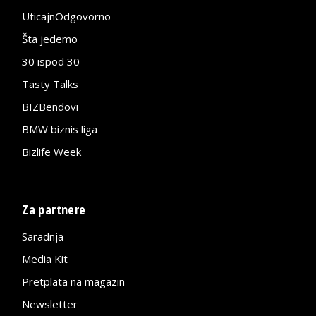
UticajnOdgovorno
Šta jedemo
30 ispod 30
Tasty Talks
BIZBendovi
BMW biznis liga
Bizlife Week
Za partnere
Saradnja
Media Kit
Pretplata na magazin
Newsletter