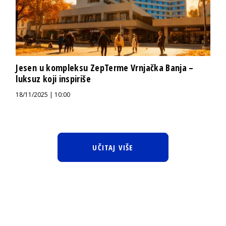
Jesen u kompleksu ZepTerme Vrnjačka Banja –
luksuz koji inspiriše
18/11/2025 | 10:00
UČITAJ VIŠE