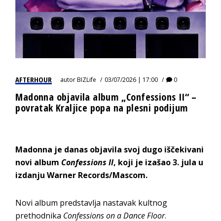
AFTERHOUR
autor
BIZLife
03/07/2026 | 17:00
0
Madonna objavila album „Confessions II“ –
povratak Kraljice popa na plesni podijum
Madonna je danas objavila svoj dugo iščekivani
novi album
Confessions II
, koji je izašao 3. jula u
izdanju Warner Records/Mascom.
Novi album predstavlja nastavak kultnog
prethodnika
Confessions on a Dance Floor
.