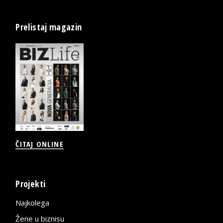
Prelistaj magazin
ČITAJ ONLINE
Projekti
Najkolega
Žene u biznisu