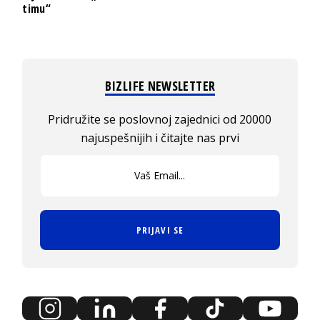
timu“
BIZLIFE NEWSLETTER
Pridružite se poslovnoj zajednici od 20000
najuspešnijih i čitajte nas prvi
PRIJAVI SE