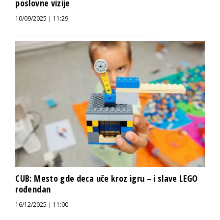
poslovne vizije
10/09/2025 | 11:29
CUB: Mesto gde deca uče kroz igru – i slave LEGO
rođendan
16/12/2025 | 11:00