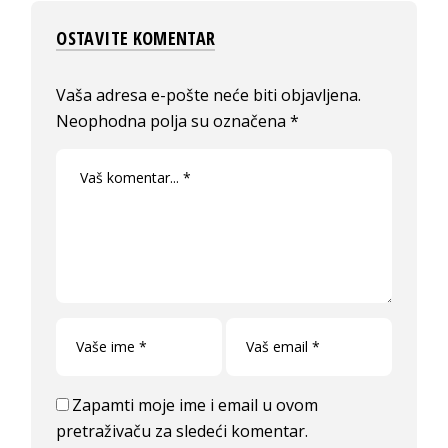
OSTAVITE KOMENTAR
Vaša adresa e-pošte neće biti objavljena.
Neophodna polja su označena
*
Zapamti moje ime i email u ovom
pretraživaču za sledeći komentar.