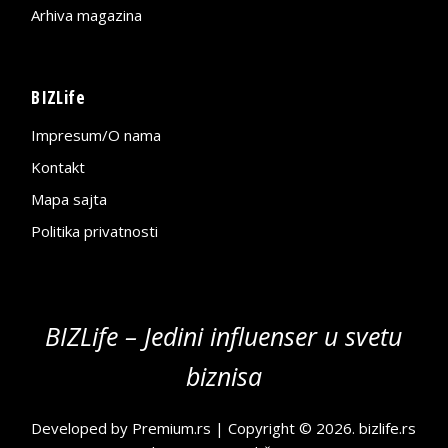
Arhiva magazina
BIZLife
Impresum/O nama
Kontakt
Mapa sajta
Politika privatnosti
BIZLife – Jedini influenser u svetu
biznisa
Developed by
Premium.rs
| Copyright © 2026.
bizlife.rs