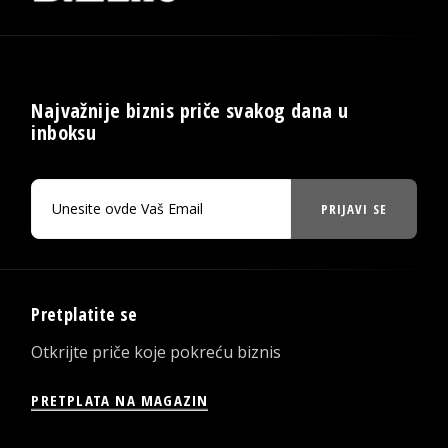
Najvažnije biznis priče svakog dana u
inboksu
PRIJAVI SE
Pretplatite se
Otkrijte priče koje pokreću biznis
PRETPLATA NA MAGAZIN