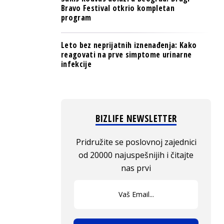
Bravo Festival otkrio kompletan
program
Leto bez neprijatnih iznenađenja: Kako
reagovati na prve simptome urinarne
infekcije
BIZLIFE NEWSLETTER
Pridružite se poslovnoj zajednici
od 20000 najuspešnijih i čitajte
nas prvi