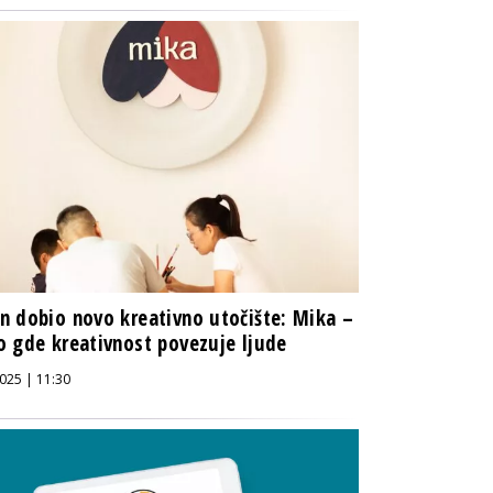
 dobio novo kreativno utočište: Mika –
 gde kreativnost povezuje ljude
025 | 11:30