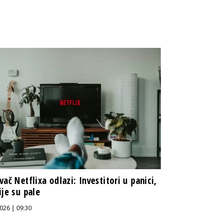
vač Netflixa odlazi: Investitori u panici,
ije su pale
026 | 09:30