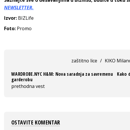
NEWSLETTER.
Izvor:
BIZLife
Foto:
Promo
zaštitno lice
/
KIKO Milan
WARDROBE.NYC H&M: Nova saradnja za savremenu
Kako d
garderobu
prethodna vest
OSTAVITE KOMENTAR