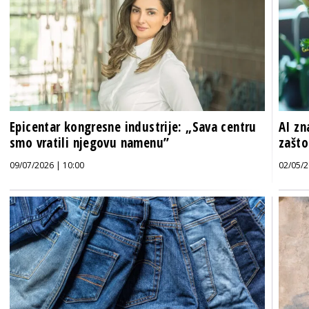
Epicentar kongresne industrije: „Sava centru
AI zn
smo vratili njegovu namenu”
zašto
09/07/2026 | 10:00
02/05/2