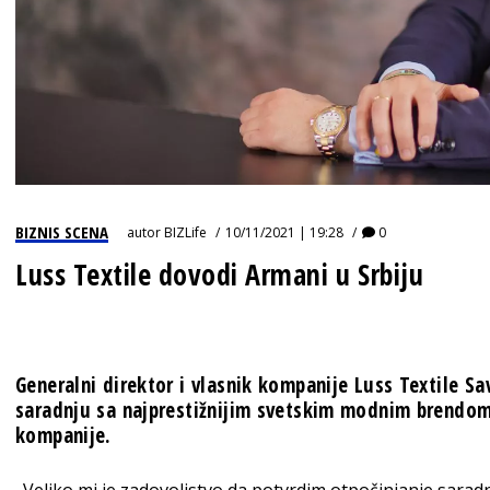
BIZNIS SCENA
autor
BIZLife
10/11/2021 | 19:28
0
Luss Textile dovodi Armani u Srbiju
Generalni direktor i vlasnik kompanije Luss Textile Sav
saradnju sa najprestižnijim svetskim modnim brendom 
kompanije.