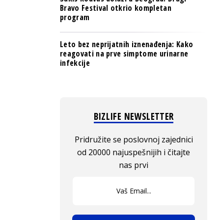
Bravo Festival otkrio kompletan
program
Leto bez neprijatnih iznenađenja: Kako
reagovati na prve simptome urinarne
infekcije
BIZLIFE NEWSLETTER
Pridružite se poslovnoj zajednici
od 20000 najuspešnijih i čitajte
nas prvi