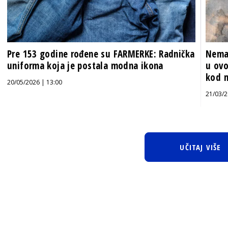
Pre 153 godine rođene su FARMERKE: Radnička
Nema 
uniforma koja je postala modna ikona
u ovo
kod n
20/05/2026 | 13:00
21/03/2
UČITAJ VIŠE