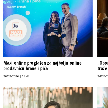
Maxi online proglašen za najbolju online
„Opor
prodavnicu hrane i pića
traže
26/02/2026 | 13:43
24/07/2