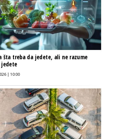
a šta treba da jedete, ali ne razume
 jedete
026 | 10:00