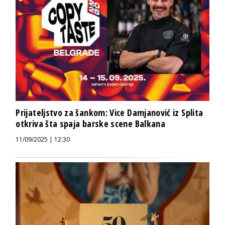
Prijateljstvo za šankom: Vice Damjanović iz Splita
otkriva šta spaja barske scene Balkana
11/09/2025 | 12:30