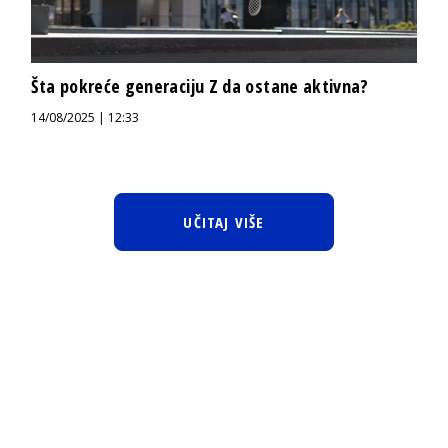
Šta pokreće generaciju Z da ostane aktivna?
14/08/2025 | 12:33
UČITAJ VIŠE