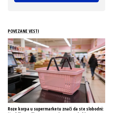
POVEZANE VESTI
Roze korpa u supermarketu znači da ste slobodni: