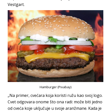
Vestgart.
Hamburger (Pixabay)
„Na primer, cvećara koja koristi ružu kao svoj logo.
Cvet odgovara onome što ona radi: može biti jedno
od cveća koje uključuje u svoje aranžmane. Kada je