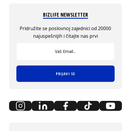
BIZLIFE NEWSLETTER
Pridružite se poslovnoj zajednici od 20000
najuspešnijih i čitajte nas prvi
PRIJAVI SE