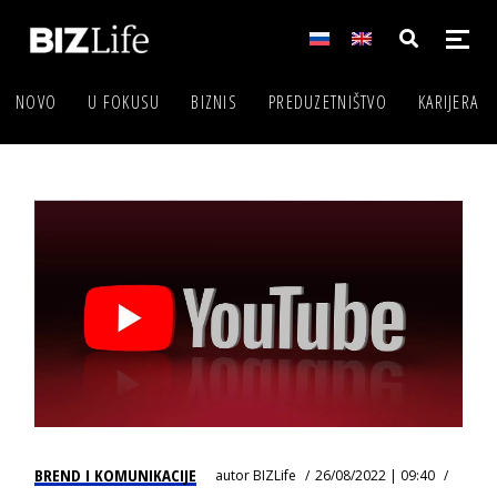
NOVO
U FOKUSU
BIZNIS
PREDUZETNIŠTVO
KARIJERA
BREND I KOMUNIKACIJE
autor
BIZLife
26/08/2022 | 09:40