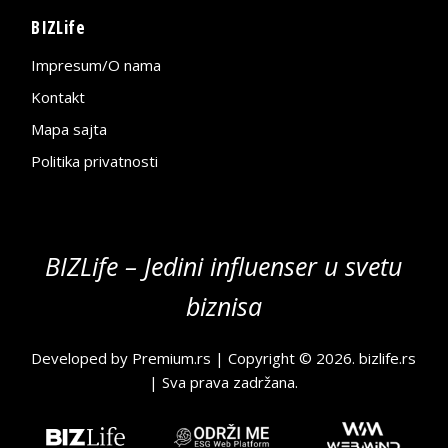
BIZLife
Impresum/O nama
Kontakt
Mapa sajta
Politika privatnosti
BIZLife – Jedini influenser u svetu
biznisa
Developed by
Premium.rs
| Copyright © 2026.
bizlife.rs
| Sva prava zadržana.