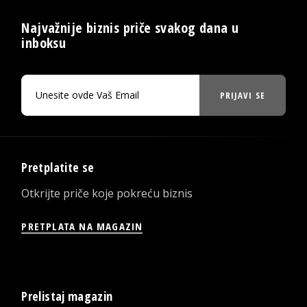
Najvažnije biznis priče svakog dana u
inboksu
PRIJAVI SE
Pretplatite se
Otkrijte priče koje pokreću biznis
PRETPLATA NA MAGAZIN
Prelistaj magazin