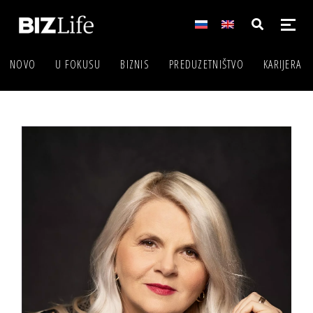
NOVO
U FOKUSU
BIZNIS
PREDUZETNIŠTVO
KARIJERA