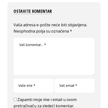
OSTAVITE KOMENTAR
Vaša adresa e-pošte neće biti objavljena.
Neophodna polja su označena
*
Zapamti moje ime i email u ovom
pretraživaču za sledeći komentar.