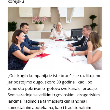
korejsku.
„Od drugih kompanija iz iste branše se razlikujemo
jer postojimo dugo, skoro 30 godina, kao i po
tome što pokrivamo gotovo sve kanale prodaje.
Sem saradnje sa velikim trgovinskim i drogeriskim
lancima, radimo sa farmaceutskim lancima i
samostalnim apotekama, kao i tradicionalnim