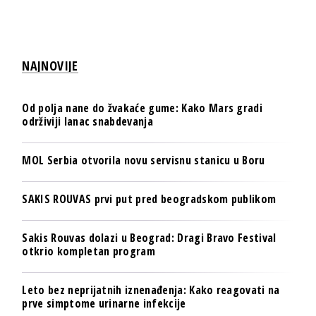
NAJNOVIJE
Od polja nane do žvakaće gume: Kako Mars gradi
održiviji lanac snabdevanja
MOL Serbia otvorila novu servisnu stanicu u Boru
SAKIS ROUVAS prvi put pred beogradskom publikom
Sakis Rouvas dolazi u Beograd: Dragi Bravo Festival
otkrio kompletan program
Leto bez neprijatnih iznenađenja: Kako reagovati na
prve simptome urinarne infekcije