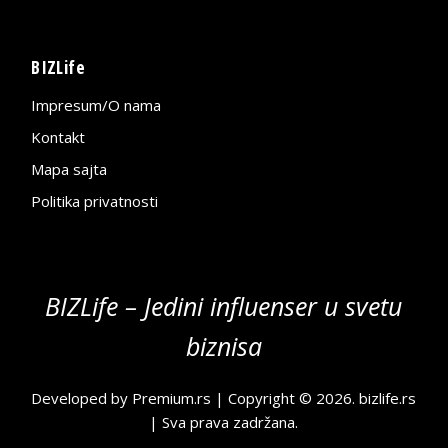
BIZLife
Impresum/O nama
Kontakt
Mapa sajta
Politika privatnosti
BIZLife – Jedini influenser u svetu
biznisa
Developed by
Premium.rs
| Copyright © 2026.
bizlife.rs
| Sva prava zadržana.