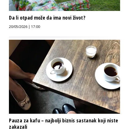
Da li otpad može da ima novi život?
20/05/2026 | 17:00
Pauza za kafu – najbolji biznis sastanak koji niste
zakazali