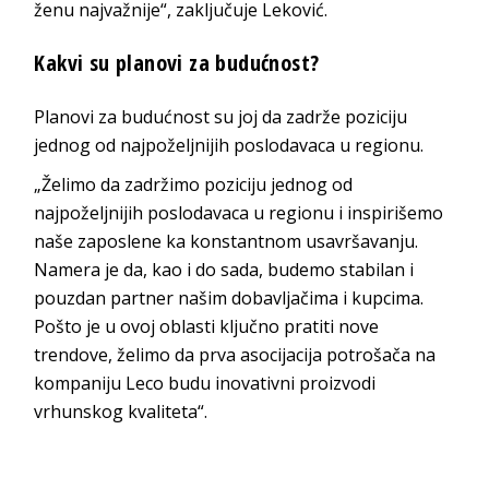
ženu najvažnije“, zaključuje Leković.
Kakvi su planovi za budućnost?
Planovi za budućnost su joj da zadrže poziciju
jednog od najpoželjnijih poslodavaca u regionu.
„Želimo da zadržimo poziciju jednog od
najpoželjnijih poslodavaca u regionu i inspirišemo
naše zaposlene ka konstantnom usavršavanju.
Namera je da, kao i do sada, budemo stabilan i
pouzdan partner našim dobavljačima i kupcima.
Pošto je u ovoj oblasti ključno pratiti nove
trendove, želimo da prva asocijacija potrošača na
kompaniju Leco budu inovativni proizvodi
vrhunskog kvaliteta“.