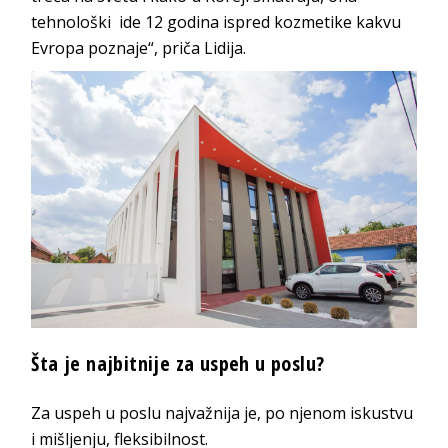
tehnološki ide 12 godina ispred kozmetike kakvu
Evropa poznaje“, priča Lidija.
Šta je najbitnije za uspeh u poslu?
Za uspeh u poslu najvažnija je, po njenom iskustvu
i mišljenju, fleksibilnost.