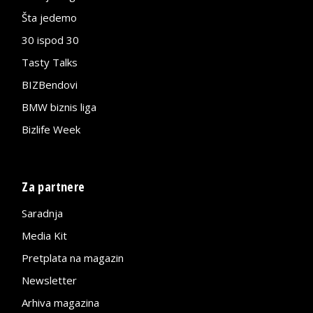
Šta jedemo
30 ispod 30
Tasty Talks
BIZBendovi
BMW biznis liga
Bizlife Week
Za partnere
Saradnja
Media Kit
Pretplata na magazin
Newsletter
Arhiva magazina