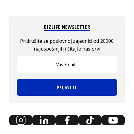
BIZLIFE NEWSLETTER
Pridružite se poslovnoj zajednici od 20000
najuspešnijih i čitajte nas prvi
PRIJAVI SE