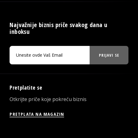
Najvažnije biznis priče svakog dana u
inboksu
PRIJAVI SE
Pretplatite se
Otkrijte priče koje pokreću biznis
PRETPLATA NA MAGAZIN