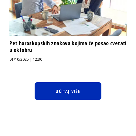
Pet horoskopskih znakova kojima će posao cvetati
u oktobru
01/10/2025 | 12:30
UČITAJ VIŠE