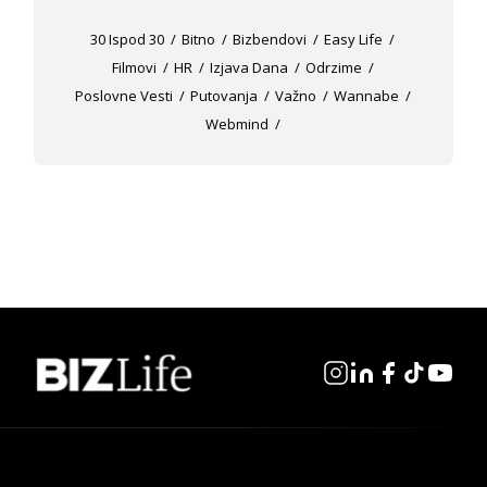
30 Ispod 30
Bitno
Bizbendovi
Easy Life
Filmovi
HR
Izjava Dana
Odrzime
Poslovne Vesti
Putovanja
Važno
Wannabe
Webmind