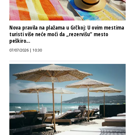
Nova pravila na plažama u Grčkoj: U ovim mestima
turisti više neće moći da „rezervišu“ mesto
peškiro...
07/07/2026 | 10:30