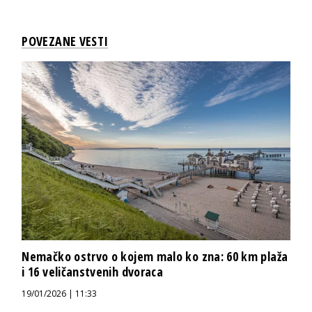
POVEZANE VESTI
Nemačko ostrvo o kojem malo ko zna: 60 km plaža
i 16 veličanstvenih dvoraca
19/01/2026 | 11:33