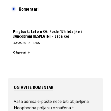
Komentari
Pingback:
Leto u CG: Posle 17h ležaljke i
suncobrani BESPLATNI - Lepa Reč
30/05/2019 | 12:07
Odgovori
OSTAVITE KOMENTAR
Vaša adresa e-pošte neće biti objavljena.
Neophodna polja su označena
*