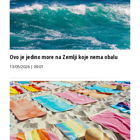
Ovo je jedino more na Zemlji koje nema obalu
13/05/2026 | 09:01