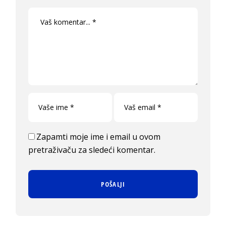
Zapamti moje ime i email u ovom
pretraživaču za sledeći komentar.