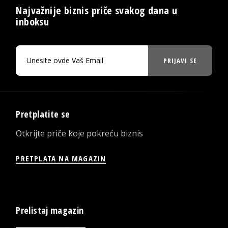
Najvažnije biznis priče svakog dana u
inboksu
PRIJAVI SE
Pretplatite se
Otkrijte priče koje pokreću biznis
PRETPLATA NA MAGAZIN
Prelistaj magazin