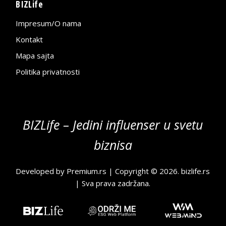
BIZLife
Impresum/O nama
Kontakt
Mapa sajta
Politika privatnosti
BIZLife – Jedini influenser u svetu
biznisa
Developed by
Premium.rs
| Copyright © 2026.
bizlife.rs
| Sva prava zadržana.