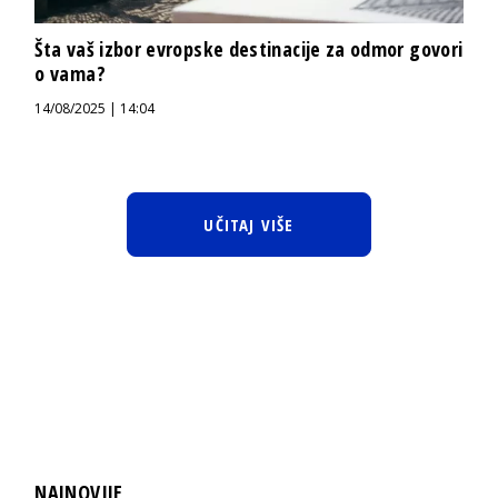
Šta vaš izbor evropske destinacije za odmor govori
o vama?
14/08/2025 | 14:04
UČITAJ VIŠE
NAJNOVIJE