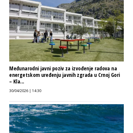
Međunarodni javni poziv za izvođenje radova na
energetskom uređenju javnih zgrada u Crnoj Gori
– Kla...
30/04/2026 | 14:30