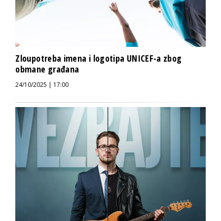
Zloupotreba imena i logotipa UNICEF-a zbog
obmane građana
24/10/2025 | 17:00