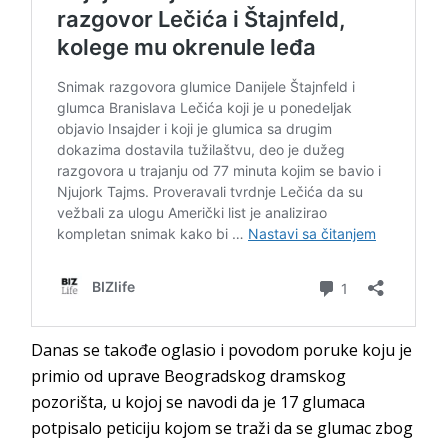
Danas se takođe oglasio i povodom poruke koju je
primio od uprave Beogradskog dramskog
pozorišta, u kojoj se navodi da je 17 glumaca
potpisalo peticiju kojom se traži da se glumac zbog