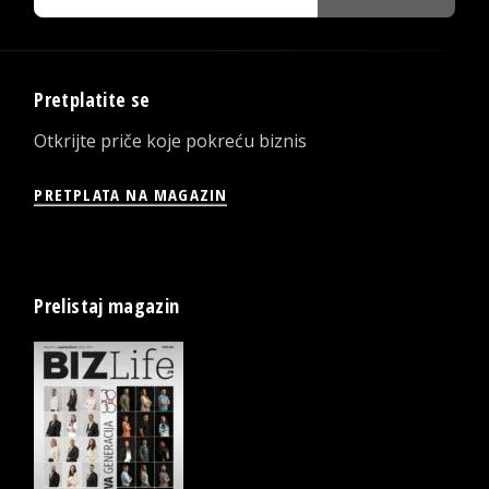
Pretplatite se
Otkrijte priče koje pokreću biznis
PRETPLATA NA MAGAZIN
Prelistaj magazin