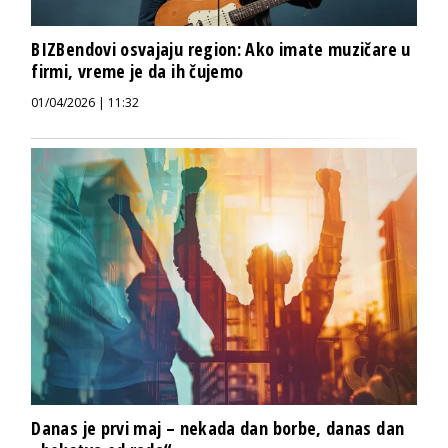
BIZBendovi osvajaju region: Ako imate muzičare u
firmi, vreme je da ih čujemo
01/04/2026 | 11:32
Danas je prvi maj – nekada dan borbe, danas dan