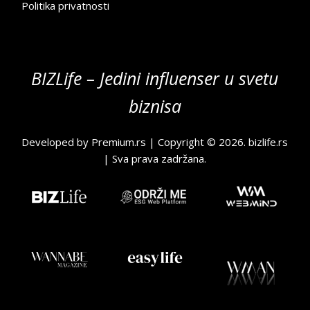
Politika privatnosti
BIZLife – Jedini influenser u svetu
biznisa
Developed by
Premium.rs
| Copyright © 2026.
bizlife.rs
| Sva prava zadržana.