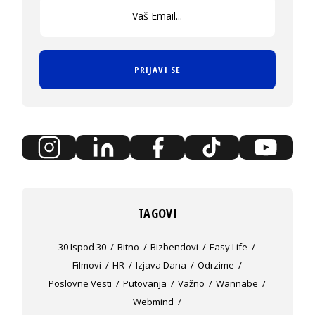
PRIJAVI SE
TAGOVI
30 Ispod 30
Bitno
Bizbendovi
Easy Life
Filmovi
HR
Izjava Dana
Odrzime
Poslovne Vesti
Putovanja
Važno
Wannabe
Webmind