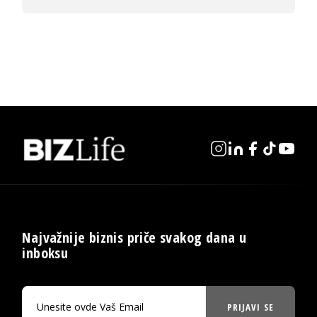
Najvažnije biznis priče svakog dana u
inboksu
PRIJAVI SE