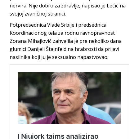
nervira. Nije dobro za zdravlje, napisao je Lečić na
svojoj zvaničnoj stranici.
Potpredsednica Vlade Srbije i predsednica
Koordinacionog tela za rodnu ravnopravnost
Zorana Mihajlović zahvalila je pre nekoliko dana
glumici Danijeli Štajnfeld na hrabrosti da prijavi
nasilnika koji ju je seksualno napastvovao.