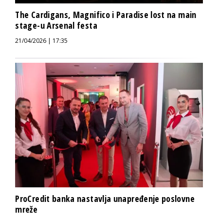
The Cardigans, Magnifico i Paradise lost na main
stage-u Arsenal festa
21/04/2026 | 17:35
ProCredit banka nastavlja unapređenje poslovne
mreže