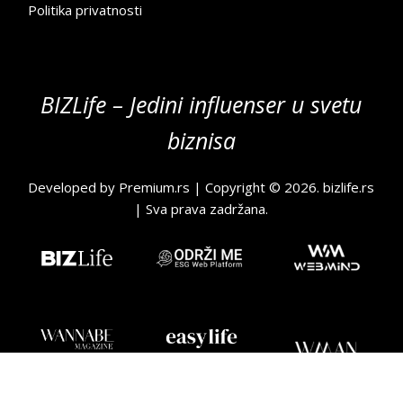
Politika privatnosti
BIZLife – Jedini influenser u svetu
biznisa
Developed by
Premium.rs
| Copyright © 2026.
bizlife.rs
| Sva prava zadržana.