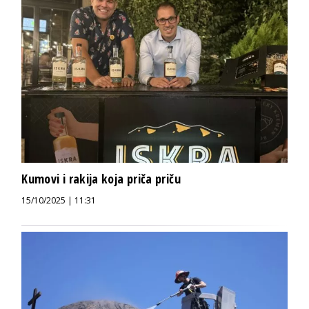
Kumovi i rakija koja priča priču
15/10/2025 | 11:31