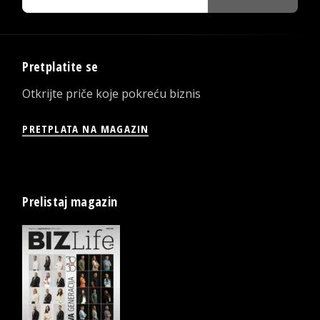
Pretplatite se
Otkrijte priče koje pokreću biznis
PRETPLATA NA MAGAZIN
Prelistaj magazin