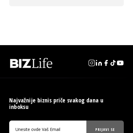
Najvažnije biznis priče svakog dana u
inboksu
PRIJAVI SE