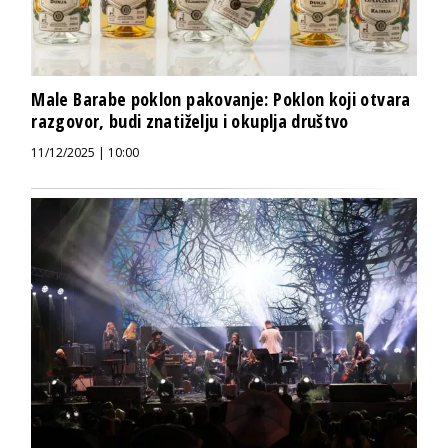
Male Barabe poklon pakovanje: Poklon koji otvara
razgovor, budi znatiželju i okuplja društvo
11/12/2025 | 10:00