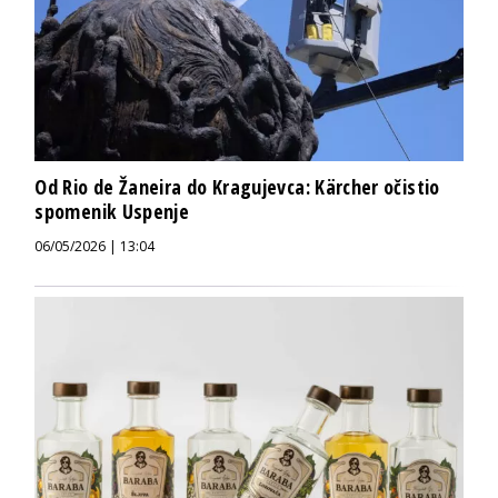
Od Rio de Žaneira do Kragujevca: Kärcher očistio
spomenik Uspenje
06/05/2026 | 13:04