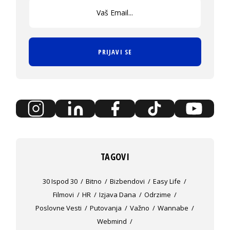
PRIJAVI SE
TAGOVI
30 Ispod 30
Bitno
Bizbendovi
Easy Life
Filmovi
HR
Izjava Dana
Odrzime
Poslovne Vesti
Putovanja
Važno
Wannabe
Webmind