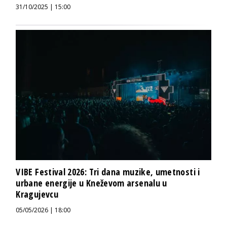
31/10/2025 | 15:00
VIBE Festival 2026: Tri dana muzike, umetnosti i
urbane energije u Kneževom arsenalu u
Kragujevcu
05/05/2026 | 18:00