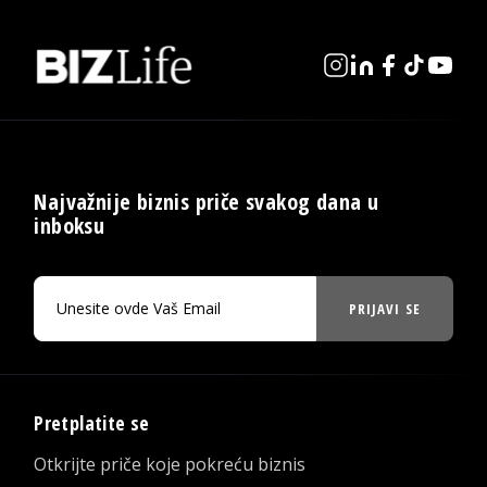
Najvažnije biznis priče svakog dana u
inboksu
PRIJAVI SE
Pretplatite se
Otkrijte priče koje pokreću biznis