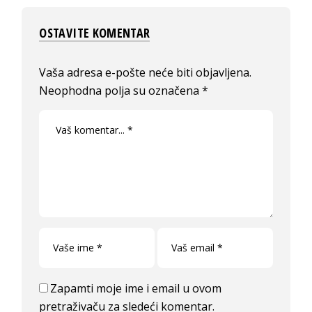
OSTAVITE KOMENTAR
Vaša adresa e-pošte neće biti objavljena.
Neophodna polja su označena
*
Zapamti moje ime i email u ovom
pretraživaču za sledeći komentar.