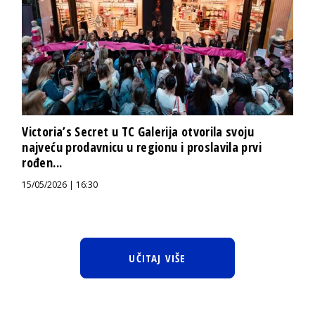
Victoria’s Secret u TC Galerija otvorila svoju
najveću prodavnicu u regionu i proslavila prvi
rođen...
15/05/2026 | 16:30
UČITAJ VIŠE