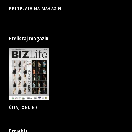
PRETPLATA NA MAGAZIN
Prelistaj magazin
ČITAJ ONLINE
Projekti