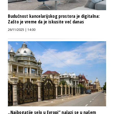
Budućnost kancelarijskog prostora je digitalna:
Zašto je vreme da je iskusite već danas
26/11/2025 | 14:00
„Najbogatije selo u Evropi“ nalazi se u našem