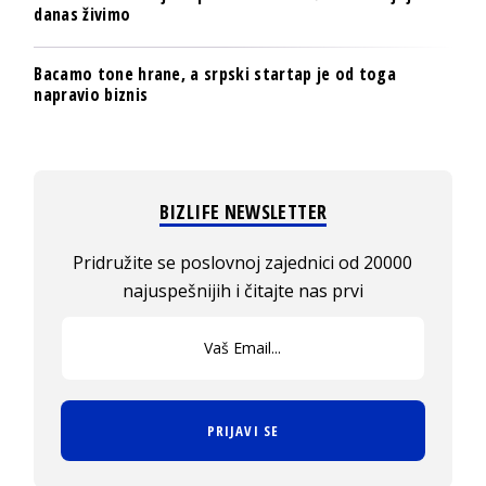
danas živimo
Bacamo tone hrane, a srpski startap je od toga
napravio biznis
BIZLIFE NEWSLETTER
Pridružite se poslovnoj zajednici od 20000
najuspešnijih i čitajte nas prvi
PRIJAVI SE