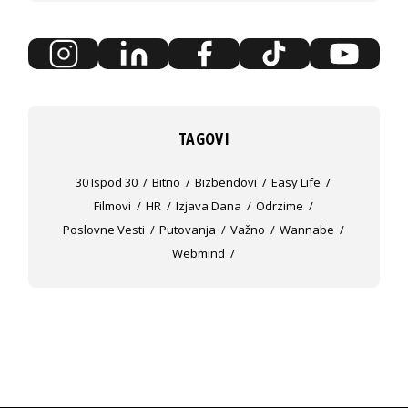
TAGOVI
30 Ispod 30
Bitno
Bizbendovi
Easy Life
Filmovi
HR
Izjava Dana
Odrzime
Poslovne Vesti
Putovanja
Važno
Wannabe
Webmind