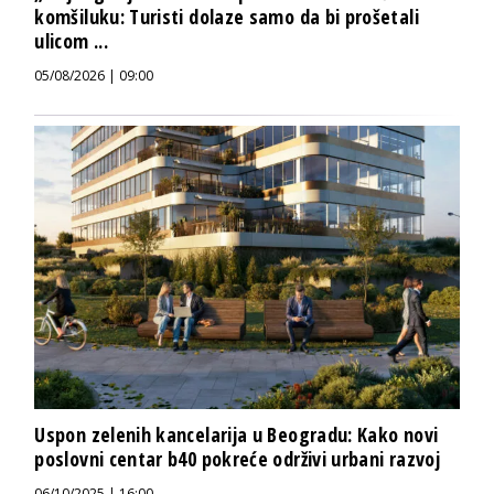
komšiluku: Turisti dolaze samo da bi prošetali
ulicom ...
05/08/2026 | 09:00
Uspon zelenih kancelarija u Beogradu: Kako novi
poslovni centar b40 pokreće održivi urbani razvoj
06/10/2025 | 16:00