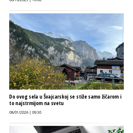
Do ovog sela u Švajcarskoj se stiže samo žičarom i
to najstrmijom na svetu
08/01/2026 | 09:30