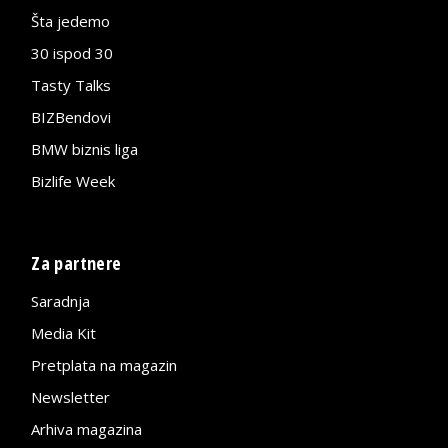
Šta jedemo
30 ispod 30
Tasty Talks
BIZBendovi
BMW biznis liga
Bizlife Week
Za partnere
Saradnja
Media Kit
Pretplata na magazin
Newsletter
Arhiva magazina