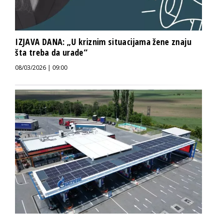
IZJAVA DANA: „U kriznim situacijama žene znaju
šta treba da urade“
08/03/2026 | 09:00