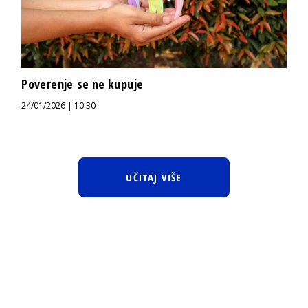
Poverenje se ne kupuje
24/01/2026 | 10:30
UČITAJ VIŠE