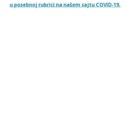
u posebnoj rubrici na našem sajtu COVID-19.