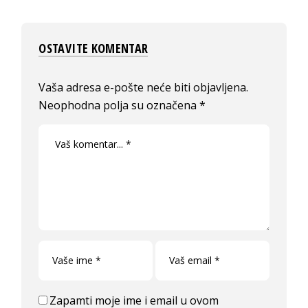
OSTAVITE KOMENTAR
Vaša adresa e-pošte neće biti objavljena.
Neophodna polja su označena
*
Zapamti moje ime i email u ovom