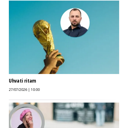
Uhvati ritam
27/07/2026 | 10:00