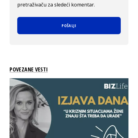
pretraživaču za sledeći komentar.
POVEZANE VESTI