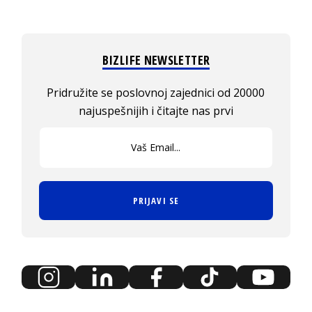
BIZLIFE NEWSLETTER
Pridružite se poslovnoj zajednici od 20000
najuspešnijih i čitajte nas prvi
PRIJAVI SE