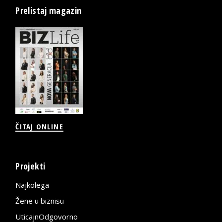
Prelistaj magazin
ČITAJ ONLINE
Projekti
Najkolega
Žene u biznisu
UticajnOdgovorno