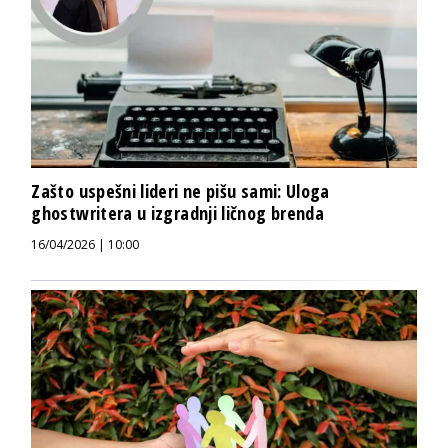
Zašto uspešni lideri ne pišu sami: Uloga
ghostwritera u izgradnji ličnog brenda
16/04/2026 | 10:00