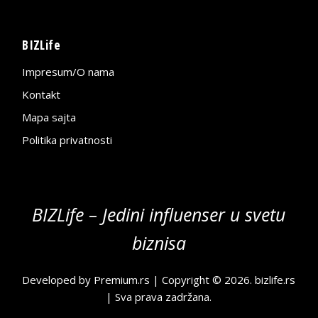
BIZLife
Impresum/O nama
Kontakt
Mapa sajta
Politika privatnosti
BIZLife – Jedini influenser u svetu
biznisa
Developed by
Premium.rs
| Copyright © 2026.
bizlife.rs
| Sva prava zadržana.