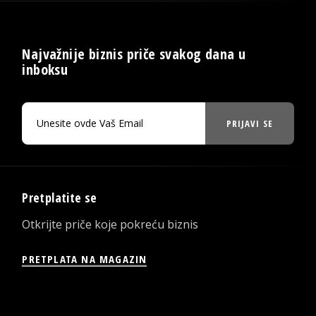
Najvažnije biznis priče svakog dana u
inboksu
PRIJAVI SE
Pretplatite se
Otkrijte priče koje pokreću biznis
PRETPLATA NA MAGAZIN