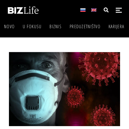
NOVO
U FOKUSU
BIZNIS
PREDUZETNIŠTVO
KARIJERA