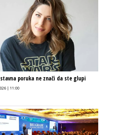
stavna poruka ne znači da ste glupi
026 | 11:00