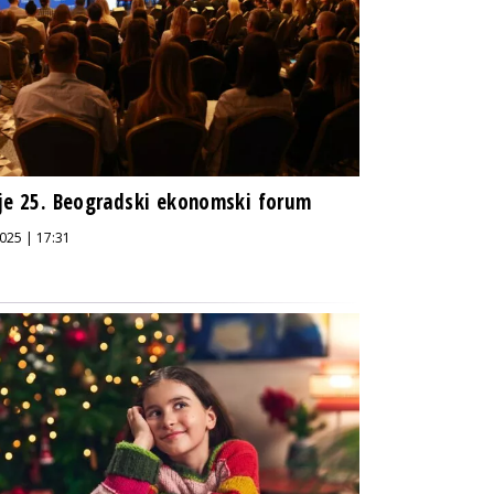
je 25. Beogradski ekonomski forum
025 | 17:31