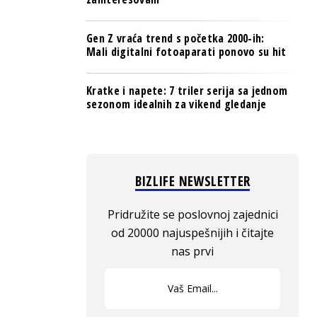
Gen Z vraća trend s početka 2000-ih:
Mali digitalni fotoaparati ponovo su hit
Kratke i napete: 7 triler serija sa jednom
sezonom idealnih za vikend gledanje
BIZLIFE NEWSLETTER
Pridružite se poslovnoj zajednici
od 20000 najuspešnijih i čitajte
nas prvi