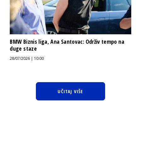
BMW Biznis liga, Ana Santovac: Održiv tempo na
duge staze
28/07/2026 | 10:00
UČITAJ VIŠE