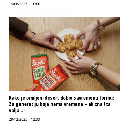
19/06/2026 | 10:00
Kako je omiljeni desert dobio savremenu formu:
Za generaciju koja nema vremena – ali zna šta
valja...
29/12/2025 | 12:33