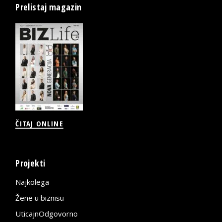
Prelistaj magazin
ČITAJ ONLINE
Projekti
Najkolega
Žene u biznisu
UticajnOdgovorno