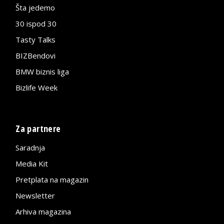
Šta jedemo
30 ispod 30
Tasty Talks
BIZBendovi
BMW biznis liga
Bizlife Week
Za partnere
Saradnja
Media Kit
Pretplata na magazin
Newsletter
Arhiva magazina