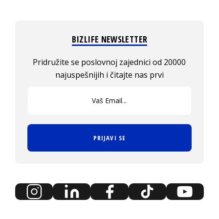
BIZLIFE NEWSLETTER
Pridružite se poslovnoj zajednici od 20000
najuspešnijih i čitajte nas prvi
PRIJAVI SE