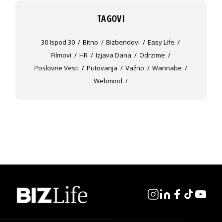
TAGOVI
30 Ispod 30
Bitno
Bizbendovi
Easy Life
Filmovi
HR
Izjava Dana
Odrzime
Poslovne Vesti
Putovanja
Važno
Wannabe
Webmind