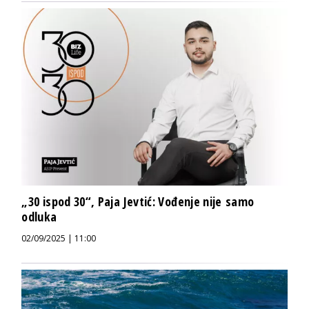
„30 ispod 30“, Paja Jevtić: Vođenje nije samo
odluka
02/09/2025 | 11:00