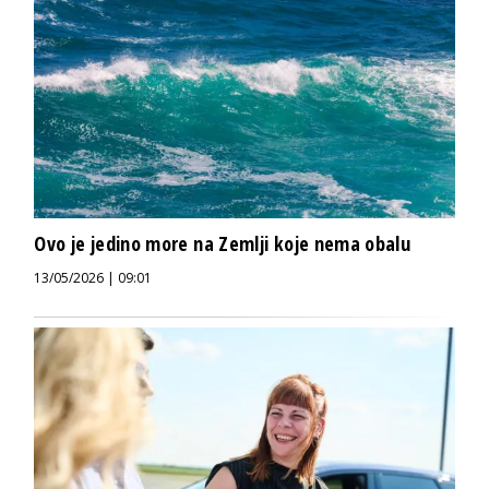
Ovo je jedino more na Zemlji koje nema obalu
13/05/2026 | 09:01