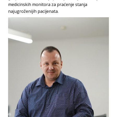
medicinskih monitora za praćenje stanja
najugroženijih pacijenata.