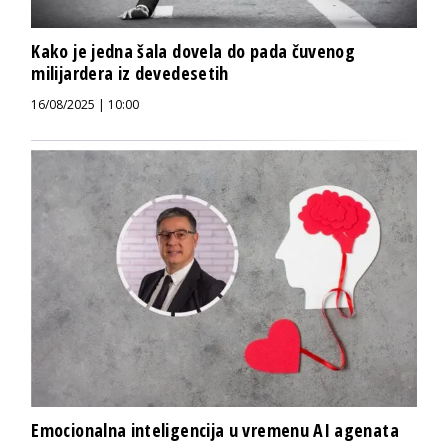
Kako je jedna šala dovela do pada čuvenog
milijardera iz devedesetih
16/08/2025 | 10:00
Emocionalna inteligencija u vremenu AI agenata