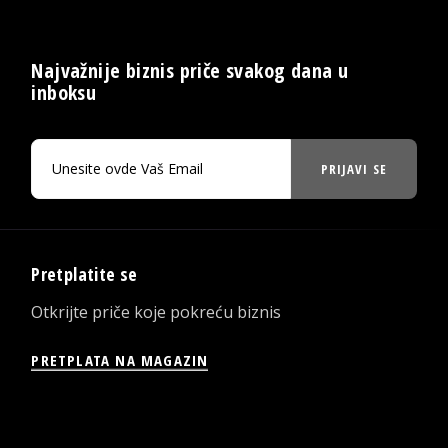
Najvažnije biznis priče svakog dana u
inboksu
PRIJAVI SE
Pretplatite se
Otkrijte priče koje pokreću biznis
PRETPLATA NA MAGAZIN