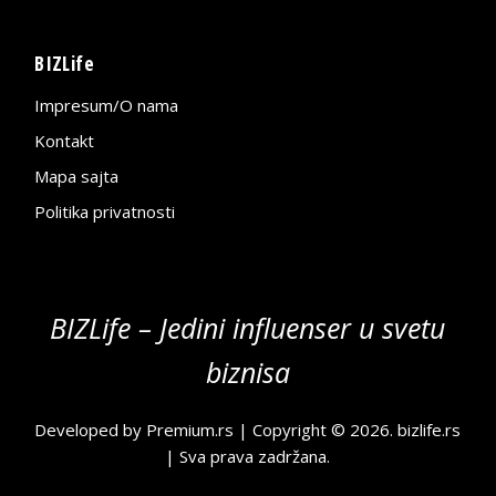
BIZLife
Impresum/O nama
Kontakt
Mapa sajta
Politika privatnosti
BIZLife – Jedini influenser u svetu
biznisa
Developed by
Premium.rs
| Copyright © 2026.
bizlife.rs
| Sva prava zadržana.