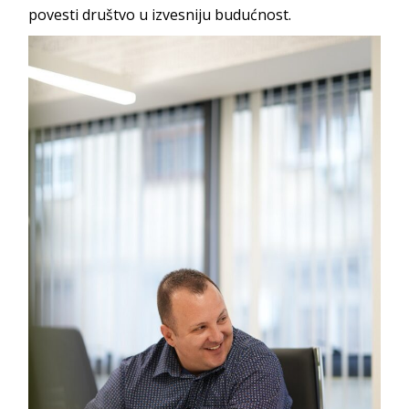
povesti društvo u izvesniju budućnost.