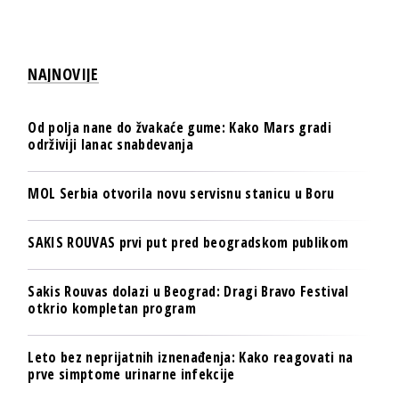
NAJNOVIJE
Od polja nane do žvakaće gume: Kako Mars gradi
održiviji lanac snabdevanja
MOL Serbia otvorila novu servisnu stanicu u Boru
SAKIS ROUVAS prvi put pred beogradskom publikom
Sakis Rouvas dolazi u Beograd: Dragi Bravo Festival
otkrio kompletan program
Leto bez neprijatnih iznenađenja: Kako reagovati na
prve simptome urinarne infekcije