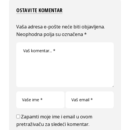
OSTAVITE KOMENTAR
Vaša adresa e-pošte neće biti objavljena.
Neophodna polja su označena
*
Zapamti moje ime i email u ovom
pretraživaču za sledeći komentar.