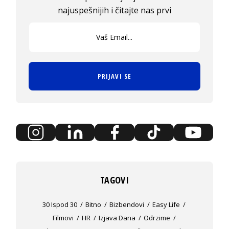
najuspešnijih i čitajte nas prvi
PRIJAVI SE
TAGOVI
30 Ispod 30
Bitno
Bizbendovi
Easy Life
Filmovi
HR
Izjava Dana
Odrzime