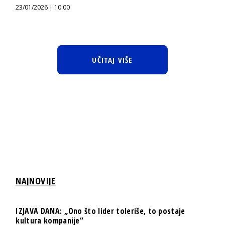
23/01/2026 | 10:00
UČITAJ VIŠE
NAJNOVIJE
IZJAVA DANA: „Ono što lider toleriše, to postaje
kultura kompanije“