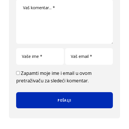
Zapamti moje ime i email u ovom
pretraživaču za sledeći komentar.