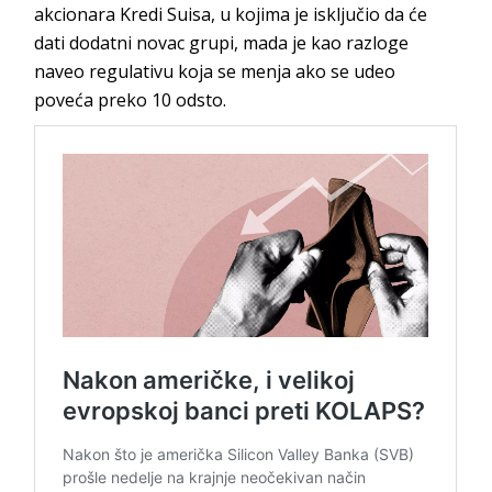
akcionara Kredi Suisa, u kojima je isključio da će
dati dodatni novac grupi, mada je kao razloge
naveo regulativu koja se menja ako se udeo
poveća preko 10 odsto.