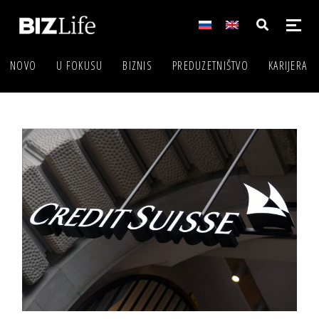
NOVO
U FOKUSU
BIZNIS
PREDUZETNIŠTVO
KARIJERA