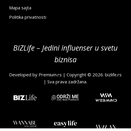
Mapa sajta
Politika privatnosti
BIZLife – Jedini influenser u svetu
biznisa
Developed by
Premium.rs
| Copyright © 2026.
bizlife.rs
| Sva prava zadržana.