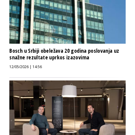
Bosch u Srbiji obeležava 20 godina poslovanja uz
snažne rezultate uprkos izazovima
12/05/2026 | 14:56