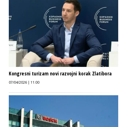
Kongresni turizam novi razvojni korak Zlatibora
07/04/2026 | 11:00