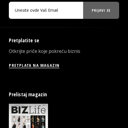
PRIJAVI SE
Pretplatite se
Otkrijte priče koje pokreću biznis
PRETPLATA NA MAGAZIN
Prelistaj magazin