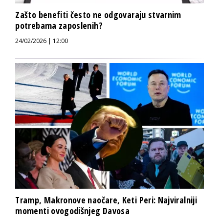
Zašto benefiti često ne odgovaraju stvarnim
potrebama zaposlenih?
24/02/2026 | 12:00
Tramp, Makronove naočare, Keti Peri: Najviralniji
momenti ovogodišnjeg Davosa