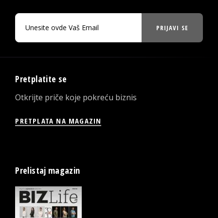
PRIJAVI SE
Pretplatite se
Otkrijte priče koje pokreću biznis
PRETPLATA NA MAGAZIN
Prelistaj magazin