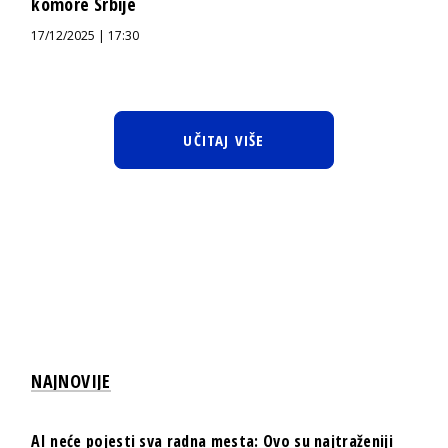
komore Srbije
17/12/2025 | 17:30
UČITAJ VIŠE
NAJNOVIJE
AI neće pojesti sva radna mesta: Ovo su najtraženiji