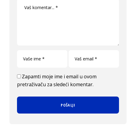
Zapamti moje ime i email u ovom
pretraživaču za sledeći komentar.