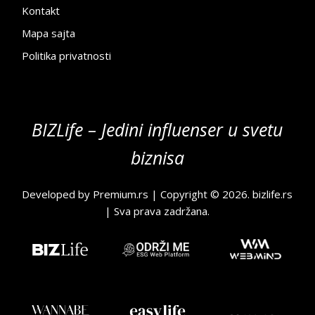
Kontakt
Mapa sajta
Politika privatnosti
BIZLife – Jedini influenser u svetu
biznisa
Developed by
Premium.rs
| Copyright © 2026.
bizlife.rs
| Sva prava zadržana.