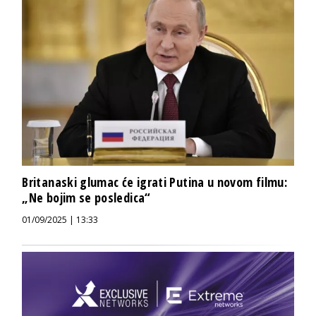
Britanaski glumac će igrati Putina u novom filmu:
„Ne bojim se posledica“
01/09/2025 | 13:33