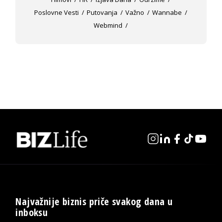
Poslovne Vesti
Putovanja
Važno
Wannabe
Webmind
Najvažnije biznis priče svakog dana u
inboksu