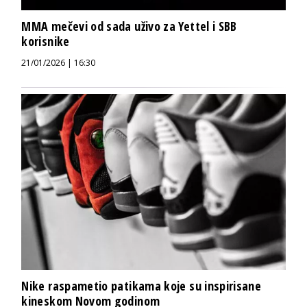
MMA mečevi od sada uživo za Yettel i SBB
korisnike
21/01/2026 | 16:30
Nike raspametio patikama koje su inspirisane
kineskom Novom godinom