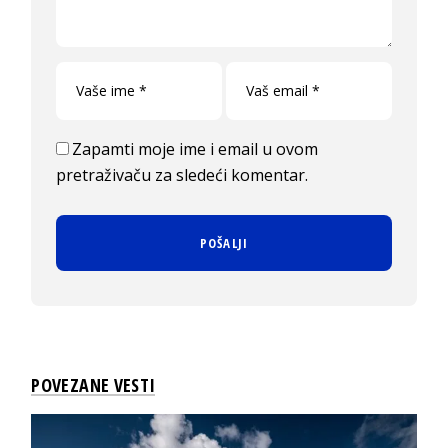
Zapamti moje ime i email u ovom
pretraživaču za sledeći komentar.
POVEZANE VESTI