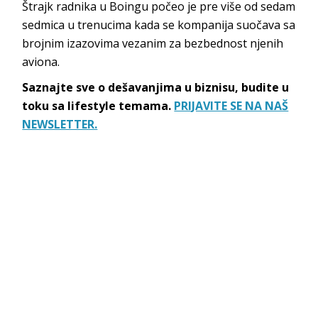
Štrajk radnika u Boingu počeo je pre više od sedam
sedmica u trenucima kada se kompanija suočava sa
brojnim izazovima vezanim za bezbednost njenih
aviona.
Saznajte sve o dešavanjima u biznisu, budite u
toku sa lifestyle temama.
PRIJAVITE SE NA NAŠ
NEWSLETTER.