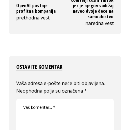
OpenAI postaje
jer je njegov sadržaj
profitna kompanija
naveo dvoje dece na
samoubistvo
prethodna vest
naredna vest
OSTAVITE KOMENTAR
Vaša adresa e-pošte neće biti objavljena.
Neophodna polja su označena
*