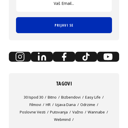
PRIJAVI SE
TAGOVI
30 Ispod 30
Bitno
Bizbendovi
Easy Life
Filmovi
HR
Izjava Dana
Odrzime
Poslovne Vesti
Putovanja
Važno
Wannabe
Webmind