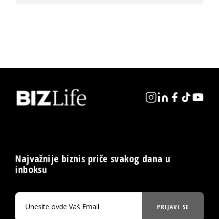
Najvažnije biznis priče svakog dana u
inboksu
PRIJAVI SE