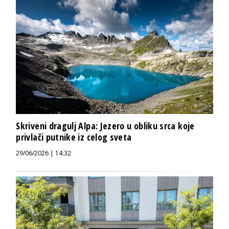
Skriveni dragulj Alpa: Jezero u obliku srca koje
privlači putnike iz celog sveta
29/06/2026 | 14:32