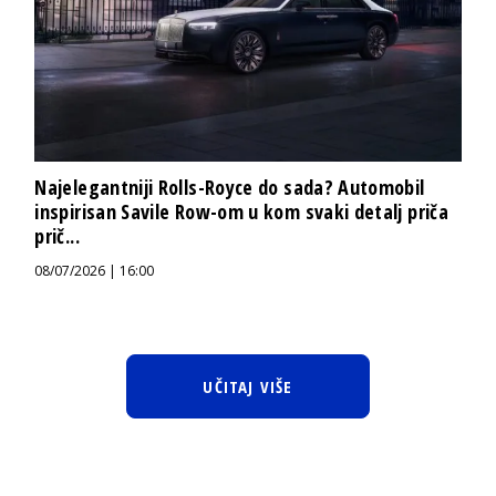
Najelegantniji Rolls-Royce do sada? Automobil
inspirisan Savile Row-om u kom svaki detalj priča
prič...
08/07/2026 | 16:00
UČITAJ VIŠE