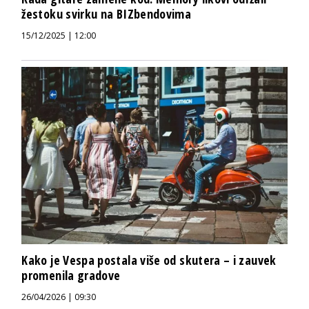
žestoku svirku na BIZbendovima
15/12/2025 | 12:00
Kako je Vespa postala više od skutera – i zauvek
promenila gradove
26/04/2026 | 09:30