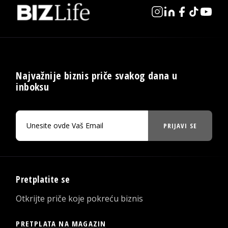
Najvažnije biznis priče svakog dana u
inboksu
PRIJAVI SE
Pretplatite se
Otkrijte priče koje pokreću biznis
PRETPLATA NA MAGAZIN