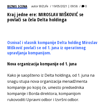
BIZNIS SCENA
autor
BIZLife
19/05/2021 | 09:58
0
Kraj jedne ere: MIROSLAV MIŠKOVIĆ se
povlači sa čela Delta holdinga
Osnivač i vlasnik kompanije Delta holding Miroslav
Mišković povlači se od 1. juna iz operativnog
upravljanja kompanijom.
Nova organizacija kompanije od 1. juna
Kako je saopšteno iz Delta holdinga, od 1. juna na
snagu stupa nova organizacija menadžmenta
kompanije po kojoj će, umesto predsednika
kompanije i Borda direktora, kompanijom
rukovoditi Upravni odbor i Izvršni odbor.