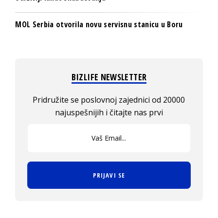
MOL Serbia otvorila novu servisnu stanicu u Boru
BIZLIFE NEWSLETTER
Pridružite se poslovnoj zajednici od 20000
najuspešnijih i čitajte nas prvi
PRIJAVI SE