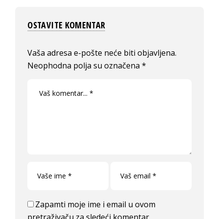
OSTAVITE KOMENTAR
Vaša adresa e-pošte neće biti objavljena.
Neophodna polja su označena
*
Zapamti moje ime i email u ovom
pretraživaču za sledeći komentar.