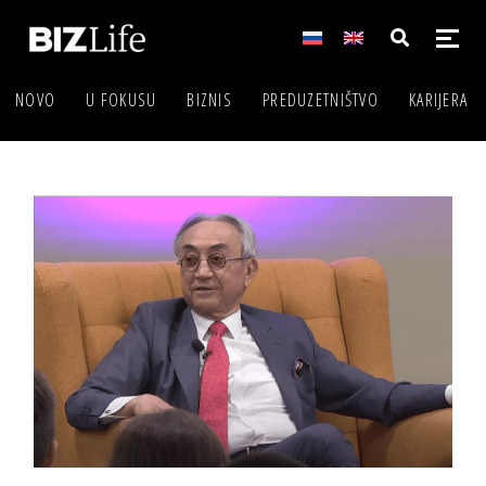
NOVO
U FOKUSU
BIZNIS
PREDUZETNIŠTVO
KARIJERA