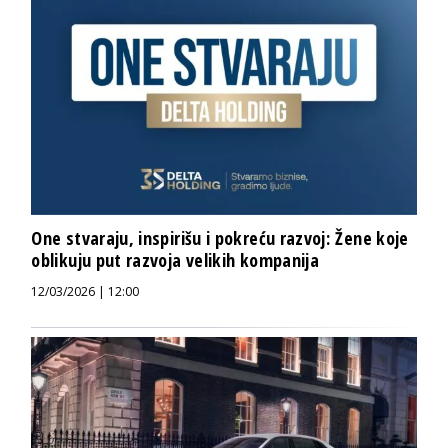
One stvaraju, inspirišu i pokreću razvoj: Žene koje
oblikuju put razvoja velikih kompanija
12/03/2026 | 12:00