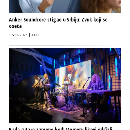
Anker Soundcore stigao u Srbiju: Zvuk koji se
oseća
17/11/2025 | 11:00
Kada gitare zamene kod: Memory likovi održali