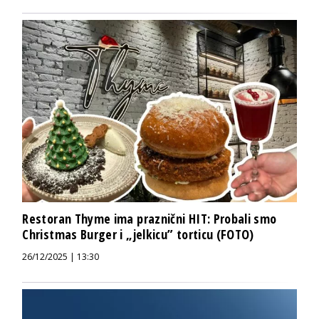
Restoran Thyme ima praznični HIT: Probali smo
Christmas Burger i „jelkicu” torticu (FOTO)
26/12/2025 | 13:30