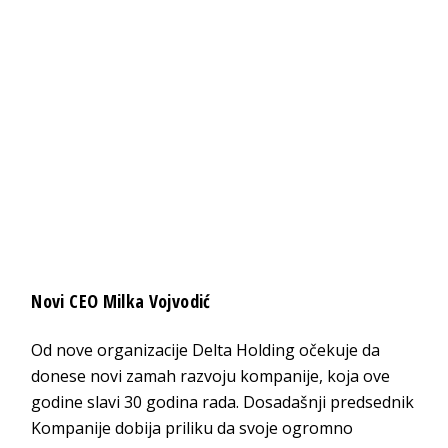
Novi CEO Milka Vojvodić
Od nove organizacije Delta Holding očekuje da
donese novi zamah razvoju kompanije, koja ove
godine slavi 30 godina rada. Dosadašnji predsednik
Kompanije dobija priliku da svoje ogromno