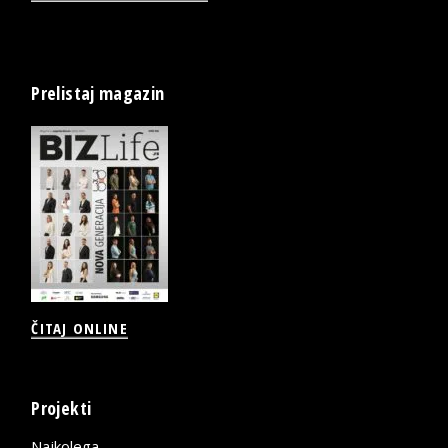
Prelistaj magazin
ČITAJ ONLINE
Projekti
Najkolega