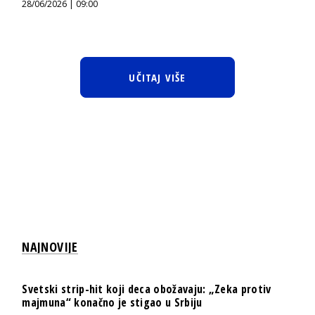
28/06/2026 | 09:00
UČITAJ VIŠE
NAJNOVIJE
Svetski strip-hit koji deca obožavaju: „Zeka protiv
majmuna“ konačno je stigao u Srbiju