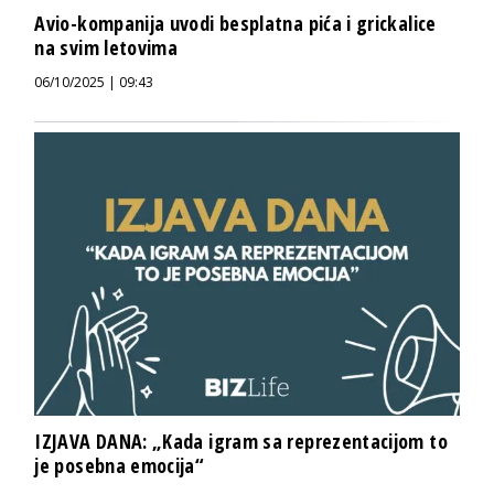
Avio-kompanija uvodi besplatna pića i grickalice
na svim letovima
06/10/2025 | 09:43
IZJAVA DANA: „Kada igram sa reprezentacijom to
je posebna emocija“