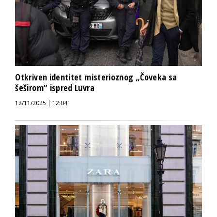
Otkriven identitet misterioznog „Čoveka sa
šeširom“ ispred Luvra
12/11/2025 | 12:04