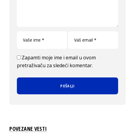
Zapamti moje ime i email u ovom
pretraživaču za sledeći komentar.
POVEZANE VESTI