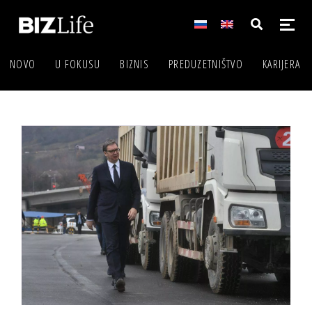
NOVO
U FOKUSU
BIZNIS
PREDUZETNIŠTVO
KARIJERA