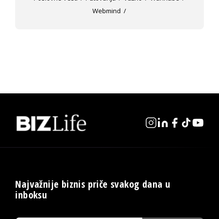
Webmind
Najvažnije biznis priče svakog dana u
inboksu