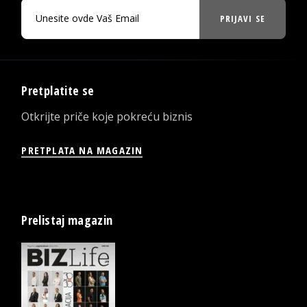
PRIJAVI SE
Pretplatite se
Otkrijte priče koje pokreću biznis
PRETPLATA NA MAGAZIN
Prelistaj magazin