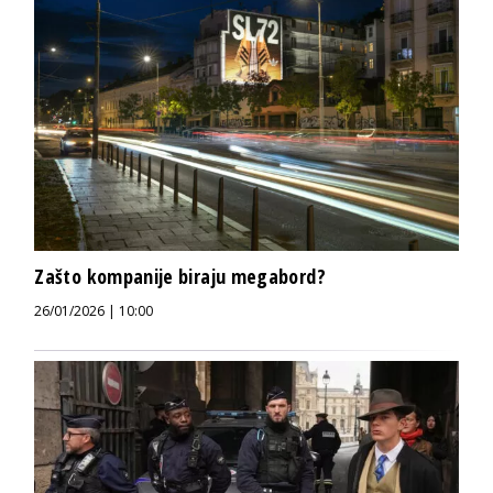
Zašto kompanije biraju megabord?
26/01/2026 | 10:00