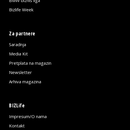
BMW biznis liga
Bizlife Week
Za partnere
Saradnja
Media Kit
Pretplata na magazin
Newsletter
Arhiva magazina
BIZLife
Impresum/O nama
Kontakt