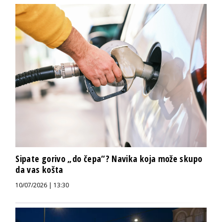
Sipate gorivo „do čepa“? Navika koja može skupo
da vas košta
10/07/2026 | 13:30