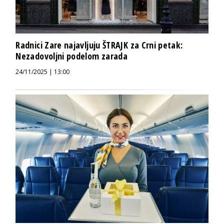
Radnici Zare najavljuju ŠTRAJK za Crni petak:
Nezadovoljni podelom zarada
24/11/2025 | 13:00