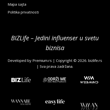
Mapa sajta
Politika privatnosti
BIZLife – Jedini influenser u svetu
biznisa
Developed by
Premium.rs
| Copyright © 2026.
bizlife.rs
| Sva prava zadržana.