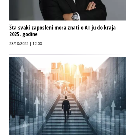
Šta svaki zaposleni mora znati o AI-ju do kraja
2025. godine
23/10/2025 | 12:00