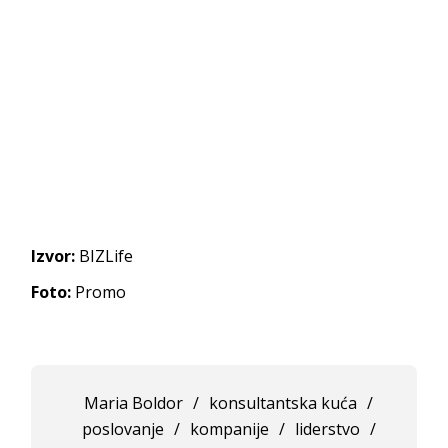
Izvor:
BIZLife
Foto:
Promo
Maria Boldor
/
konsultantska kuća
/
poslovanje
/
kompanije
/
liderstvo
/