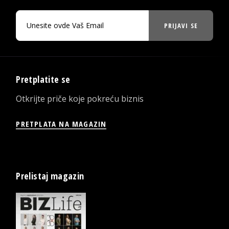
PRIJAVI SE
Pretplatite se
Otkrijte priče koje pokreću biznis
PRETPLATA NA MAGAZIN
Prelistaj magazin