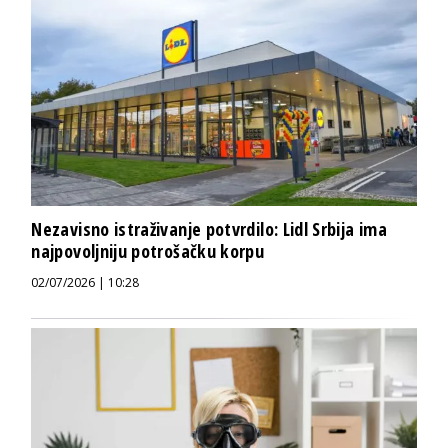
Nezavisno istraživanje potvrdilo: Lidl Srbija ima
najpovoljniju potrošačku korpu
02/07/2026 | 10:28