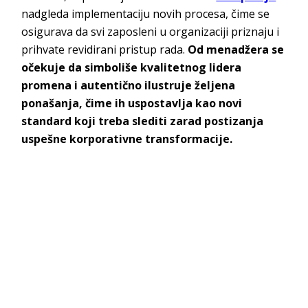
nadgleda implementaciju novih procesa, čime se
osigurava da svi zaposleni u organizaciji priznaju i
prihvate revidirani pristup rada.
Od menadžera se
očekuje da simboliše kvalitetnog lidera
promena i autentično ilustruje željena
ponašanja, čime ih uspostavlja kao novi
standard koji treba slediti zarad postizanja
uspešne korporativne transformacije.