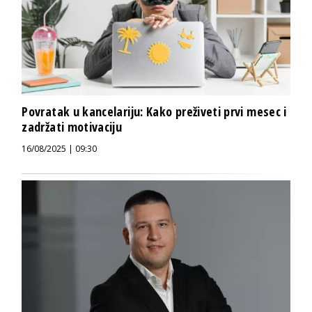
Povratak u kancelariju: Kako preživeti prvi mesec i
zadržati motivaciju
16/08/2025 | 09:30