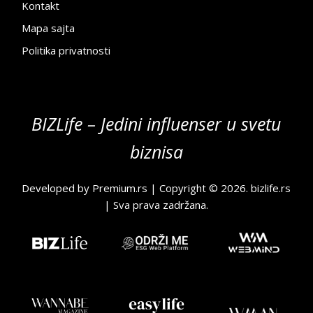
Kontakt
Mapa sajta
Politika privatnosti
BIZLife – Jedini influenser u svetu
biznisa
Developed by
Premium.rs
| Copyright © 2026.
bizlife.rs
| Sva prava zadržana.