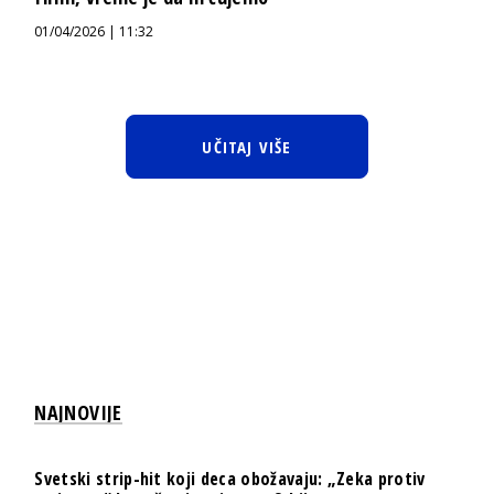
01/04/2026 | 11:32
UČITAJ VIŠE
NAJNOVIJE
Svetski strip-hit koji deca obožavaju: „Zeka protiv