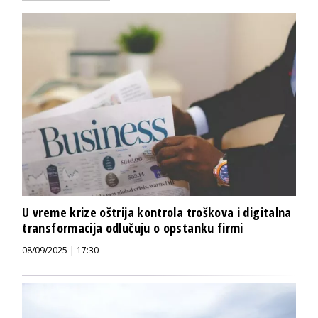
U vreme krize oštrija kontrola troškova i digitalna
transformacija odlučuju o opstanku firmi
08/09/2025 | 17:30