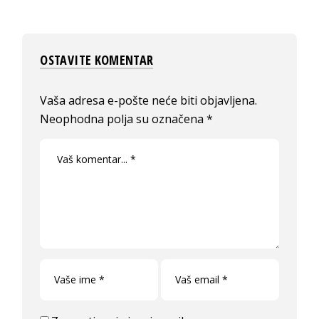
OSTAVITE KOMENTAR
Vaša adresa e-pošte neće biti objavljena.
Neophodna polja su označena
*