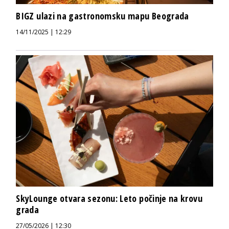
BIGZ ulazi na gastronomsku mapu Beograda
14/11/2025 | 12:29
SkyLounge otvara sezonu: Leto počinje na krovu
grada
27/05/2026 | 12:30