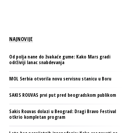
NAJNOVIJE
Od polja nane do žvakaće gume: Kako Mars gradi
održiviji lanac snabdevanja
MOL Serbia otvorila novu servisnu stanicu u Boru
SAKIS ROUVAS prvi put pred beogradskom publikom
Sakis Rouvas dolazi u Beograd: Dragi Bravo Festival
otkrio kompletan program