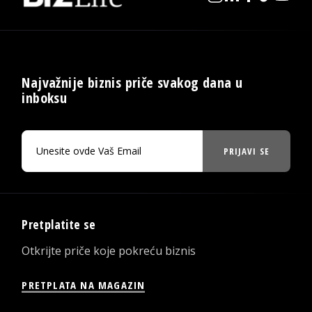
Najvažnije biznis priče svakog dana u
inboksu
PRIJAVI SE
Pretplatite se
Otkrijte priče koje pokreću biznis
PRETPLATA NA MAGAZIN