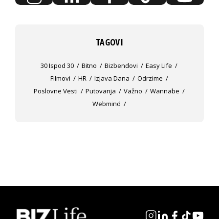
TAGOVI
30 Ispod 30
Bitno
Bizbendovi
Easy Life
Filmovi
HR
Izjava Dana
Odrzime
Poslovne Vesti
Putovanja
Važno
Wannabe
Webmind