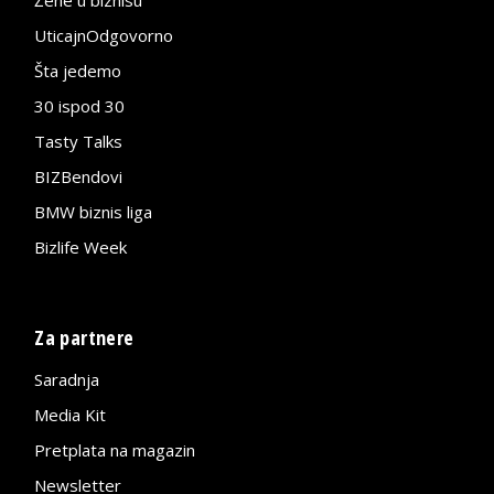
UticajnOdgovorno
Šta jedemo
30 ispod 30
Tasty Talks
BIZBendovi
BMW biznis liga
Bizlife Week
Za partnere
Saradnja
Media Kit
Pretplata na magazin
Newsletter