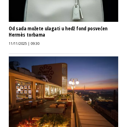
Od sada možete ulagati u hedž fond posvećen
Hermès torbama
11/11/2025 | 09:30