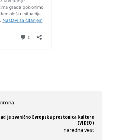
orona
Sad je zvanično Evropska prestonica kulture
(VIDEO)
naredna vest