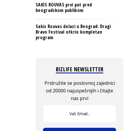
SAKIS ROUVAS prvi put pred
beogradskom publikom
Sakis Rouvas dolazi u Beograd: Dragi
Bravo Festival otkrio kompletan
program
BIZLIFE NEWSLETTER
Pridružite se poslovnoj zajednici
od 20000 najuspešnijih i čitajte
nas prvi