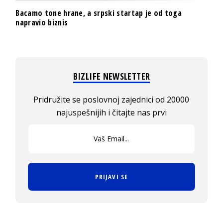
Bacamo tone hrane, a srpski startap je od toga
napravio biznis
BIZLIFE NEWSLETTER
Pridružite se poslovnoj zajednici od 20000
najuspešnijih i čitajte nas prvi
PRIJAVI SE