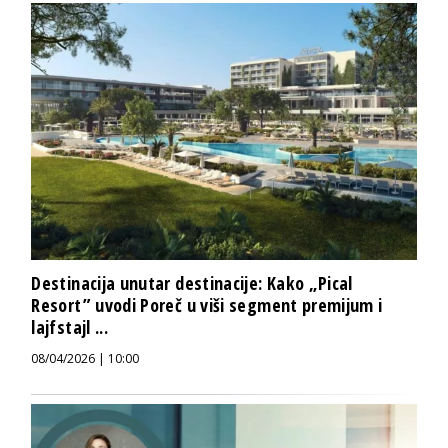
Destinacija unutar destinacije: Kako „Pical
Resort” uvodi Poreč u viši segment premijum i
lajfstajl ...
08/04/2026 | 10:00