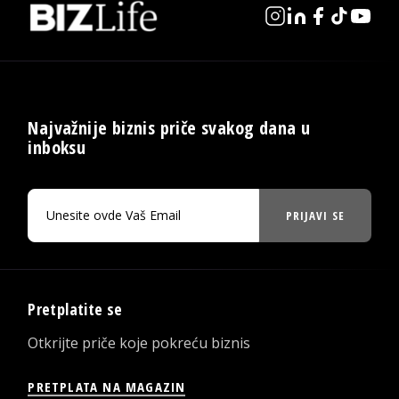
Najvažnije biznis priče svakog dana u
inboksu
PRIJAVI SE
Pretplatite se
Otkrijte priče koje pokreću biznis
PRETPLATA NA MAGAZIN