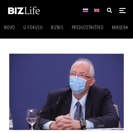
NOVO
U FOKUSU
BIZNIS
PREDUZETNIŠTVO
KARIJERA