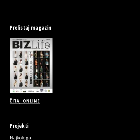
Prelistaj magazin
ČITAJ ONLINE
Projekti
Najkolega