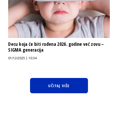
Decu koja će biti rođena 2026. godine već zovu –
SIGMA generacija
01/12/2025 | 10:34
UČITAJ VIŠE