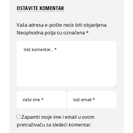
OSTAVITE KOMENTAR
Vaša adresa e-pošte neće biti objavljena.
Neophodna polja su označena
*
Zapamti moje ime i email u ovom
pretraživaču za sledeći komentar.