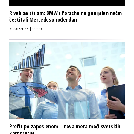
Rivali sa stilom: BMW i Porsche na genijalan način
čestitali Mercedesu rođendan
30/01/2026 | 09:00
Profit po zaposlenom – nova mera moći svetskih
korporacija