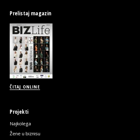
Prelistaj magazin
ČITAJ ONLINE
Projekti
Najkolega
Žene u biznisu