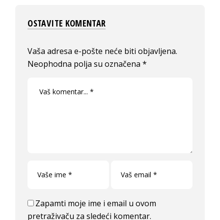
OSTAVITE KOMENTAR
Vaša adresa e-pošte neće biti objavljena.
Neophodna polja su označena
*
Zapamti moje ime i email u ovom
pretraživaču za sledeći komentar.