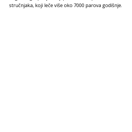
stručnjaka, koji leče više oko 7000 parova godišnje.