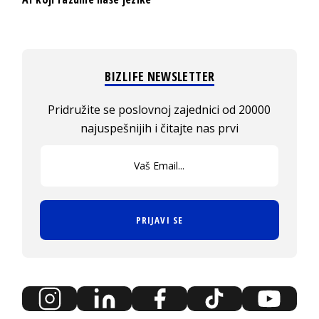
BIZLIFE NEWSLETTER
Pridružite se poslovnoj zajednici od 20000
najuspešnijih i čitajte nas prvi
PRIJAVI SE