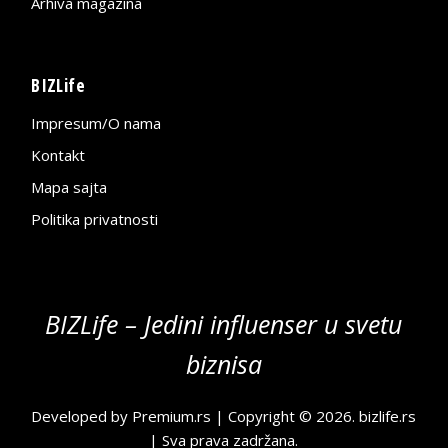
Arhiva magazina
BIZLife
Impresum/O nama
Kontakt
Mapa sajta
Politika privatnosti
BIZLife – Jedini influenser u svetu
biznisa
Developed by
Premium.rs
| Copyright © 2026.
bizlife.rs
| Sva prava zadržana.