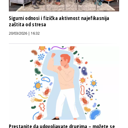
Sigurni odnosi i fizička aktivnost najefikasnija
zaštita od stresa
20/03/2026 | 16:32
Prestanite da udovoljavate drugima – možete se