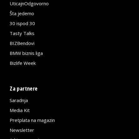
UticajnOdgovorno
Šta jedemo
30 ispod 30
Tasty Talks
BIZBendovi
BMW biznis liga
Bizlife Week
Za partnere
Saradnja
Media Kit
Pretplata na magazin
Newsletter