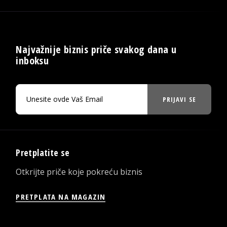
Najvažnije biznis priče svakog dana u
inboksu
PRIJAVI SE
Pretplatite se
Otkrijte priče koje pokreću biznis
PRETPLATA NA MAGAZIN