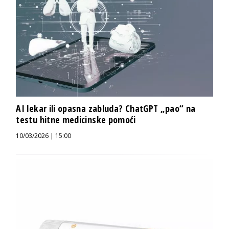
AI lekar ili opasna zabluda? ChatGPT „pao“ na
testu hitne medicinske pomoći
10/03/2026 | 15:00