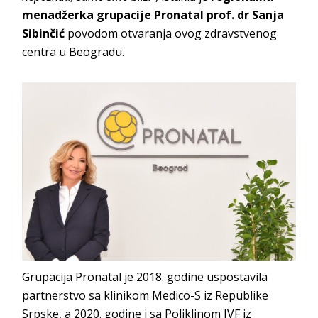
menadžerka grupacije Pronatal prof. dr Sanja
Sibinčić
povodom otvaranja ovog zdravstvenog
centra u Beogradu.
Grupacija Pronatal je 2018. godine uspostavila
partnerstvo sa klinikom Medico-S iz Republike
Srpske, a 2020. godine i sa Poliklinom IVF iz