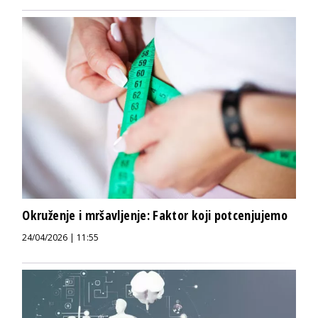
Okruženje i mršavljenje: Faktor koji potcenjujemo
24/04/2026 | 11:55