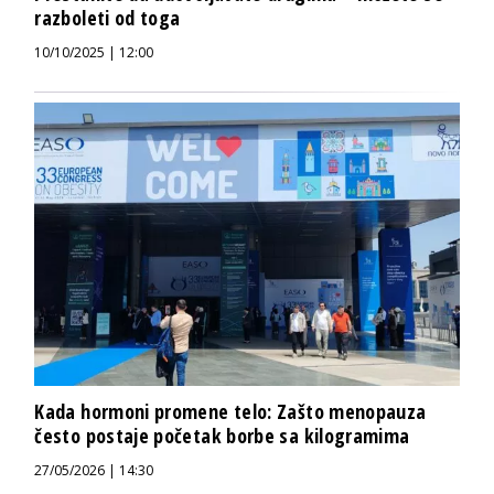
razboleti od toga
10/10/2025 | 12:00
Kada hormoni promene telo: Zašto menopauza
često postaje početak borbe sa kilogramima
27/05/2026 | 14:30