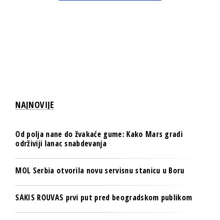
NAJNOVIJE
Od polja nane do žvakaće gume: Kako Mars gradi
održiviji lanac snabdevanja
MOL Serbia otvorila novu servisnu stanicu u Boru
SAKIS ROUVAS prvi put pred beogradskom publikom