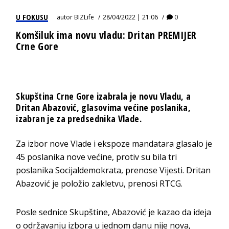
U FOKUSU
autor
BIZLife
28/04/2022 | 21:06
0
Komšiluk ima novu vladu: Dritan PREMIJER
Crne Gore
Skupština Crne Gore izabrala je novu Vladu, a
Dritan Abazović, glasovima većine poslanika,
izabran je za predsednika Vlade.
Za izbor nove Vlade i ekspoze mandatara glasalo je
45 poslanika nove većine, protiv su bila tri
poslanika Socijaldemokrata, prenose Vijesti. Dritan
Abazović je položio zakletvu, prenosi RTCG.
Posle sednice Skupštine, Abazović je kazao da ideja
o održavanju izbora u jednom danu nije nova,