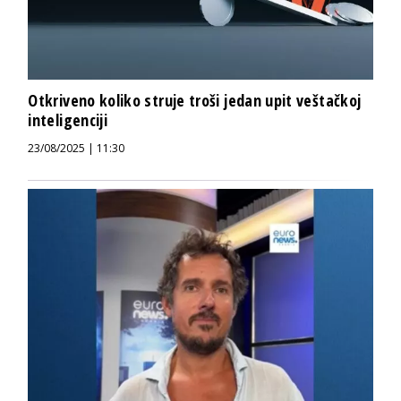
Otkriveno koliko struje troši jedan upit veštačkoj
inteligenciji
23/08/2025 | 11:30