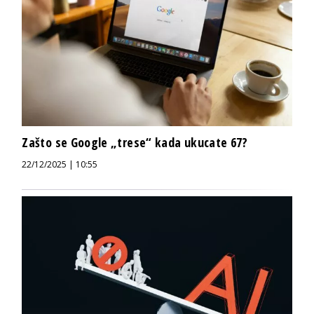
Zašto se Google „trese“ kada ukucate 67?
22/12/2025 | 10:55