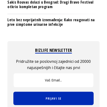
Sakis Rouvas dolazi u Beograd: Dragi Bravo Festival
otkrio kompletan program
Leto bez neprijatnih iznenađenja: Kako reagovati na
prve simptome urinarne infekcije
BIZLIFE NEWSLETTER
Pridružite se poslovnoj zajednici od 20000
najuspešnijih i čitajte nas prvi
PRIJAVI SE