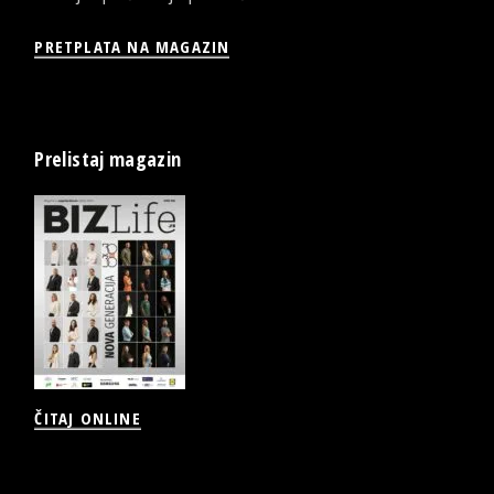
PRETPLATA NA MAGAZIN
Prelistaj magazin
ČITAJ ONLINE