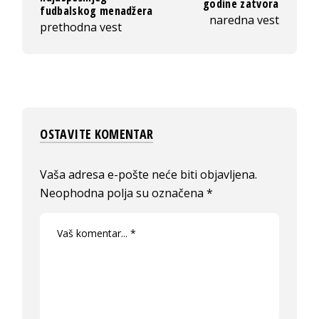
godine zatvora
fudbalskog menadžera
naredna vest
prethodna vest
OSTAVITE KOMENTAR
Vaša adresa e-pošte neće biti objavljena.
Neophodna polja su označena
*