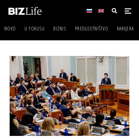
NOVO
U FOKUSU
BIZNIS
PREDUZETNIŠTVO
KARIJERA