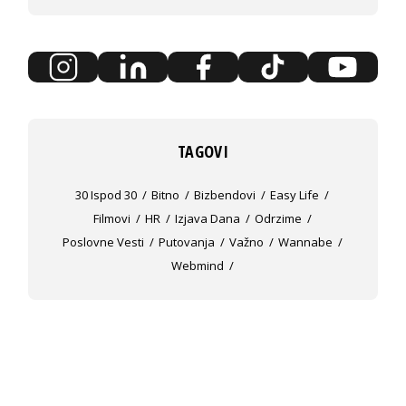
TAGOVI
30 Ispod 30
Bitno
Bizbendovi
Easy Life
Filmovi
HR
Izjava Dana
Odrzime
Poslovne Vesti
Putovanja
Važno
Wannabe
Webmind