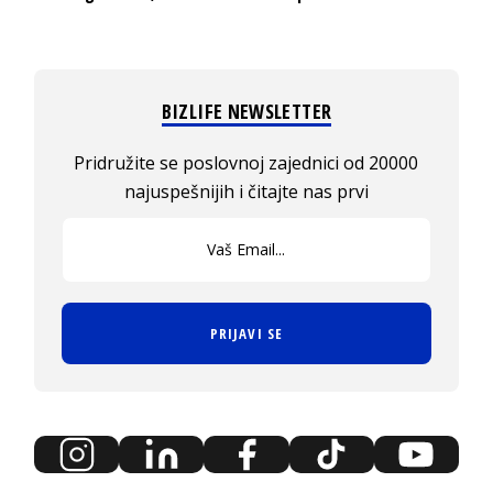
BIZLIFE NEWSLETTER
Pridružite se poslovnoj zajednici od 20000
najuspešnijih i čitajte nas prvi
PRIJAVI SE