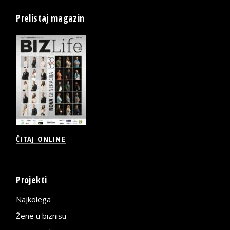
Prelistaj magazin
ČITAJ ONLINE
Projekti
Najkolega
Žene u biznisu