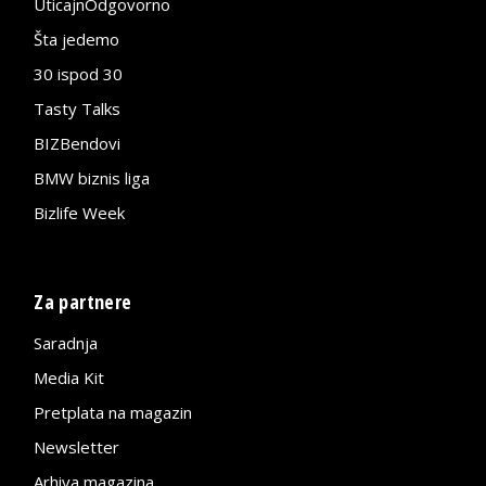
UticajnOdgovorno
Šta jedemo
30 ispod 30
Tasty Talks
BIZBendovi
BMW biznis liga
Bizlife Week
Za partnere
Saradnja
Media Kit
Pretplata na magazin
Newsletter
Arhiva magazina