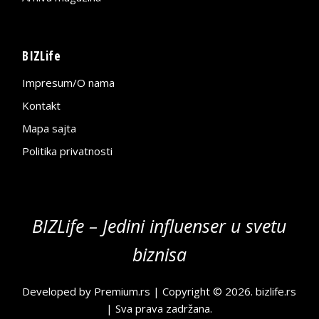
BIZLife
Impresum/O nama
Kontakt
Mapa sajta
Politika privatnosti
BIZLife – Jedini influenser u svetu
biznisa
Developed by
Premium.rs
| Copyright © 2026.
bizlife.rs
| Sva prava zadržana.