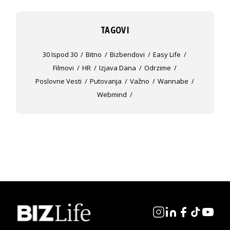
TAGOVI
30 Ispod 30
Bitno
Bizbendovi
Easy Life
Filmovi
HR
Izjava Dana
Odrzime
Poslovne Vesti
Putovanja
Važno
Wannabe
Webmind