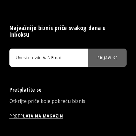
Najvažnije biznis priče svakog dana u
inboksu
PRIJAVI SE
Pretplatite se
Otkrijte priče koje pokreću biznis
PRETPLATA NA MAGAZIN