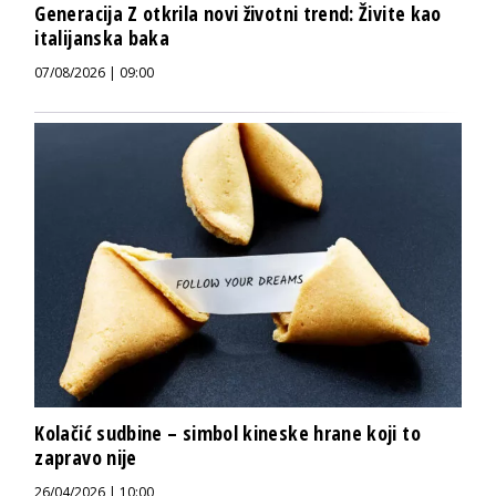
Generacija Z otkrila novi životni trend: Živite kao
italijanska baka
07/08/2026 | 09:00
Kolačić sudbine – simbol kineske hrane koji to
zapravo nije
26/04/2026 | 10:00