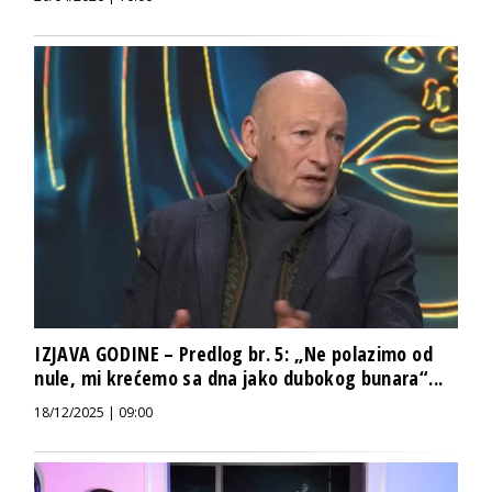
IZJAVA GODINE – Predlog br. 5: „Ne polazimo od
nule, mi krećemo sa dna jako dubokog bunara“...
18/12/2025 | 09:00