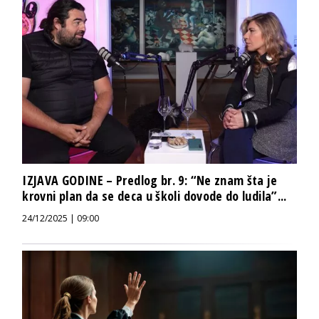
IZJAVA GODINE – Predlog br. 9: “Ne znam šta je
krovni plan da se deca u školi dovode do ludila”...
24/12/2025 | 09:00