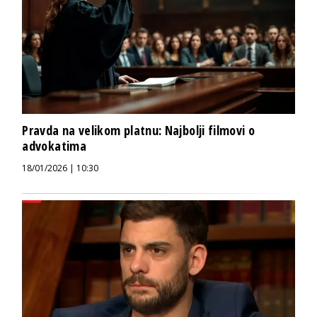
Pravda na velikom platnu: Najbolji filmovi o
advokatima
18/01/2026 | 10:30