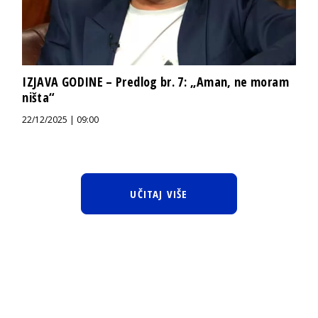
IZJAVA GODINE – Predlog br. 7: „Aman, ne moram
ništa“
22/12/2025 | 09:00
UČITAJ VIŠE