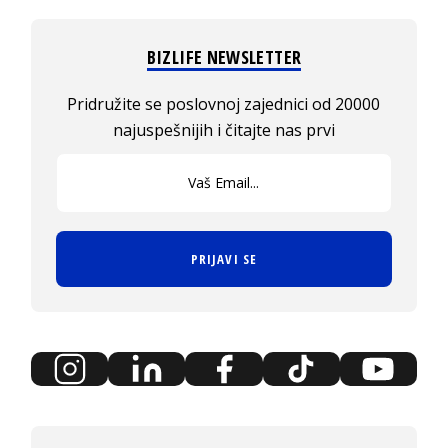
BIZLIFE NEWSLETTER
Pridružite se poslovnoj zajednici od 20000
najuspešnijih i čitajte nas prvi
PRIJAVI SE