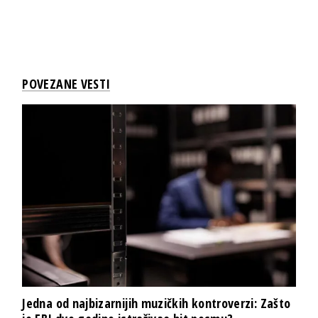
POVEZANE VESTI
Jedna od najbizarnijih muzičkih kontroverzi: Zašto