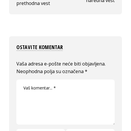
naredna vest
prethodna vest
OSTAVITE KOMENTAR
Vaša adresa e-pošte neće biti objavljena.
Neophodna polja su označena
*