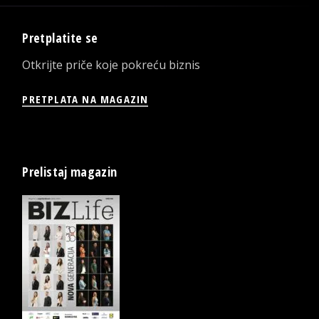
Pretplatite se
Otkrijte priče koje pokreću biznis
PRETPLATA NA MAGAZIN
Prelistaj magazin