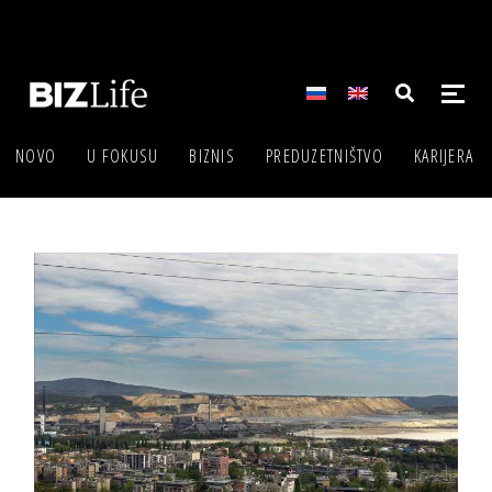
NOVO
U FOKUSU
BIZNIS
PREDUZETNIŠTVO
KARIJERA