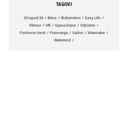
TAGOVI
30 Ispod 30
Bitno
Bizbendovi
Easy Life
Filmovi
HR
Izjava Dana
Odrzime
Poslovne Vesti
Putovanja
Važno
Wannabe
Webmind