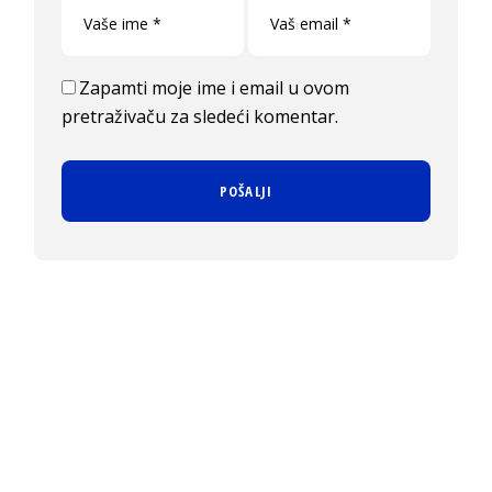
Zapamti moje ime i email u ovom
pretraživaču za sledeći komentar.