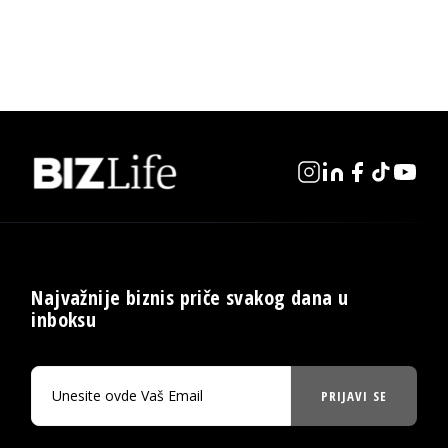
Najvažnije biznis priče svakog dana u
inboksu
PRIJAVI SE