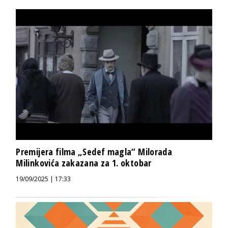
Premijera filma „Sedef magla“ Milorada
Milinkovića zakazana za 1. oktobar
19/09/2025 | 17:33