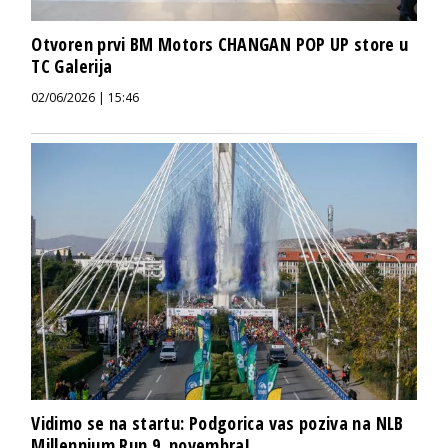
Otvoren prvi BM Motors CHANGAN POP UP store u
TC Galerija
02/06/2026 | 15:46
Vidimo se na startu: Podgorica vas poziva na NLB
Millennium Run 9. novembra!