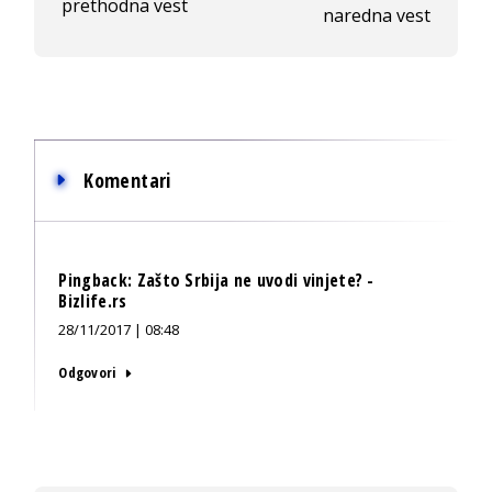
prethodna vest
naredna vest
Komentari
Pingback:
Zašto Srbija ne uvodi vinjete? -
Bizlife.rs
28/11/2017 | 08:48
Odgovori