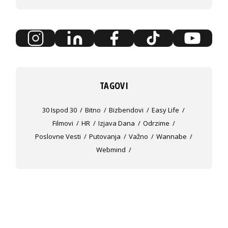
TAGOVI
30 Ispod 30
Bitno
Bizbendovi
Easy Life
Filmovi
HR
Izjava Dana
Odrzime
Poslovne Vesti
Putovanja
Važno
Wannabe
Webmind