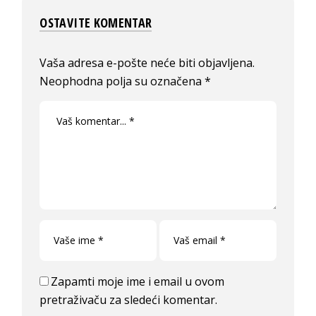
OSTAVITE KOMENTAR
Vaša adresa e-pošte neće biti objavljena.
Neophodna polja su označena
*
Zapamti moje ime i email u ovom
pretraživaču za sledeći komentar.