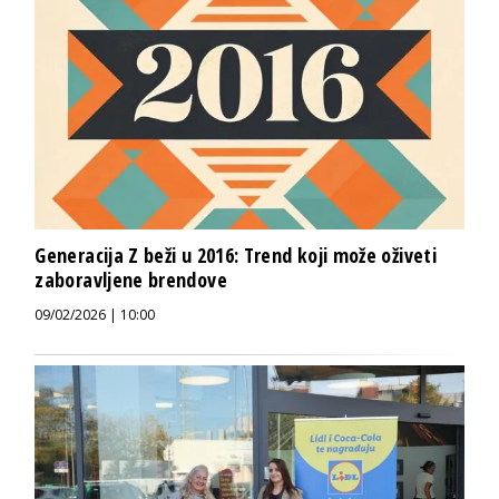
Generacija Z beži u 2016: Trend koji može oživeti
zaboravljene brendove
09/02/2026 | 10:00