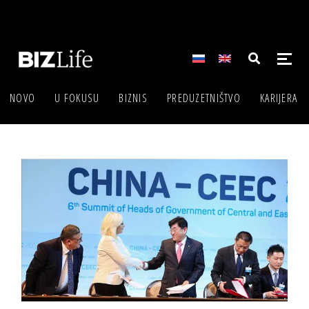
NOVO
U FOKUSU
BIZNIS
PREDUZETNIŠTVO
KARIJERA