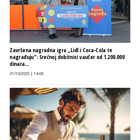
Završena nagradna igra „Lidl i Coca-Cola te
nagrađuju“: Srećnoj dobitnici vaučer od 1.200.000
dinara...
31/10/2025 | 14:00