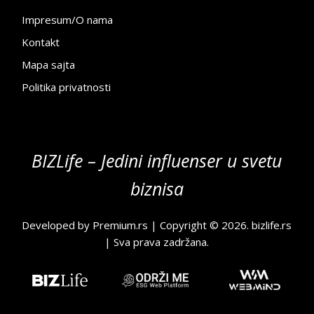
Impresum/O nama
Kontakt
Mapa sajta
Politika privatnosti
BIZLife – Jedini influenser u svetu
biznisa
Developed by
Premium.rs
| Copyright © 2026.
bizlife.rs
| Sva prava zadržana.