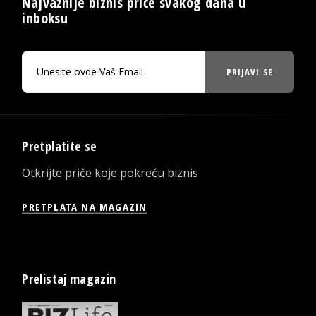
Najvažnije biznis priče svakog dana u
inboksu
PRIJAVI SE
Pretplatite se
Otkrijte priče koje pokreću biznis
PRETPLATA NA MAGAZIN
Prelistaj magazin