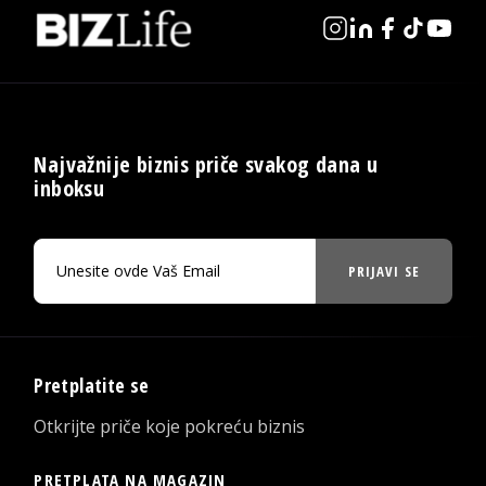
Najvažnije biznis priče svakog dana u
inboksu
PRIJAVI SE
Pretplatite se
Otkrijte priče koje pokreću biznis
PRETPLATA NA MAGAZIN