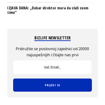
IZJAVA DANA: „Dobar direktor mora da služi svom
timu“
BIZLIFE NEWSLETTER
Pridružite se poslovnoj zajednici od 20000
najuspešnijih i čitajte nas prvi
PRIJAVI SE