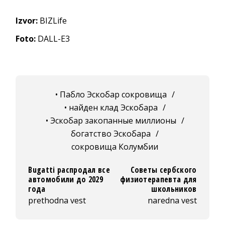
Izvor:
BIZLife
Foto:
DALL-E3
• Пабло Эскобар сокровища
/
• найден клад Эскобара
/
• Эскобар закопанные миллионы
/
богатство Эскобара
/
сокровища Колумбии
Bugatti распродал все
Советы сербского
автомобили до 2029
физиотерапевта для
года
школьников
prethodna vest
naredna vest