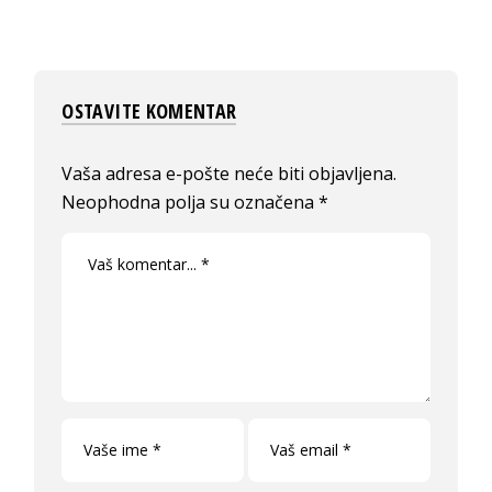
OSTAVITE KOMENTAR
Vaša adresa e-pošte neće biti objavljena.
Neophodna polja su označena
*