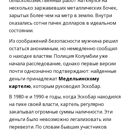
сельскохозяйственных работ наткнулся на
несколько заржавевших металлических бочек,
зарытых более чем на метр в землю. Внутри
оказались сотни пачек долларов в идеальном
состоянии.
Из соображений безопасности мужчина решил
остаться анонимным, но немедленно сообщил
о находке властям. Полиция Колумбии уже
начала расследование, однако первые версии
почти однозначно подтверждают: найденные
деньги принадлежат
Медельинскому
картелю
, которым руководил Эскобар.
В 1980-е и 1990-е годы, когда Эскобар находился
на пике своей власти, картель регулярно
закапывал огромные суммы наличности. Эти
деньги было невозможно легализовать или
перевезти. По словам бывших участников