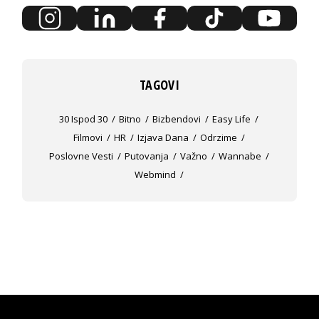
TAGOVI
30 Ispod 30
Bitno
Bizbendovi
Easy Life
Filmovi
HR
Izjava Dana
Odrzime
Poslovne Vesti
Putovanja
Važno
Wannabe
Webmind