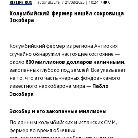
BIZLIFE RUS
autor
BIZLife
21/08/2025 | 10:24
0
Колумбийский фермер нашёл сокровища
Эскобара
Колумбийский фермер из региона Антиокия
случайно обнаружил настоящее состояние —
около
600 миллионов долларов наличными
,
закопанных глубоко под землёй. Всё указывает
на то, что это часть «чёрных фондов» самого
известного наркобарона мира —
Пабло
Эскобара
.
Эскобар и его закопанные миллионы
По данным колумбийских и испанских СМИ,
фермер во время обычных