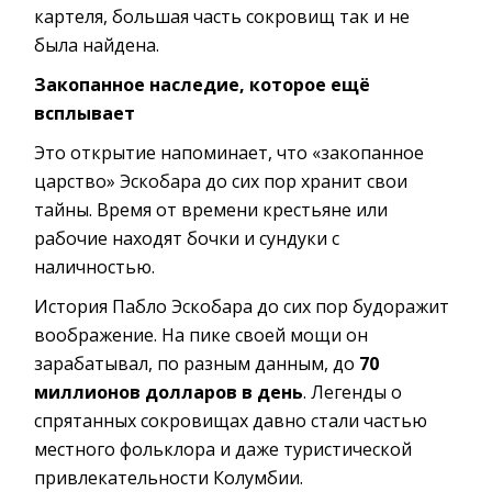
картеля, большая часть сокровищ так и не
была найдена.
Закопанное наследие, которое ещё
всплывает
Это открытие напоминает, что «закопанное
царство» Эскобара до сих пор хранит свои
тайны. Время от времени крестьяне или
рабочие находят бочки и сундуки с
наличностью.
История Пабло Эскобара до сих пор будоражит
воображение. На пике своей мощи он
зарабатывал, по разным данным, до
70
миллионов долларов в день
. Легенды о
спрятанных сокровищах давно стали частью
местного фольклора и даже туристической
привлекательности Колумбии.