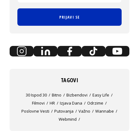
PRIJAVI SE
TAGOVI
30 Ispod 30
Bitno
Bizbendovi
Easy Life
Filmovi
HR
Izjava Dana
Odrzime
Poslovne Vesti
Putovanja
Važno
Wannabe
Webmind