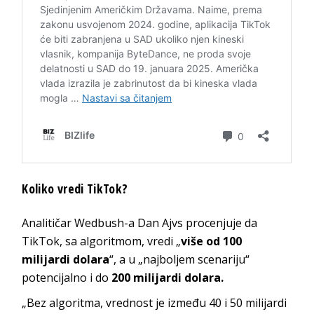
Koliko vredi TikTok?
Analitičar Wedbush-a Dan Ajvs procenjuje da
TikTok, sa algoritmom, vredi „
više od 100
milijardi dolara
“, a u „najboljem scenariju“
potencijalno i do
200 milijardi dolara.
„Bez algoritma, vrednost je između 40 i 50 milijardi