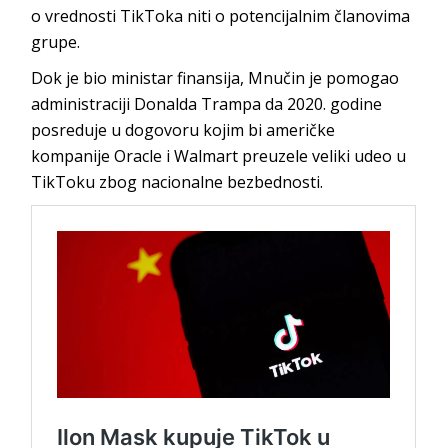
o vrednosti TikToka niti o potencijalnim članovima
grupe.
Dok je bio ministar finansija, Mnučin je pomogao
administraciji Donalda Trampa da 2020. godine
posreduje u dogovoru kojim bi američke
kompanije Oracle i Walmart preuzele veliki udeo u
TikToku zbog nacionalne bezbednosti.