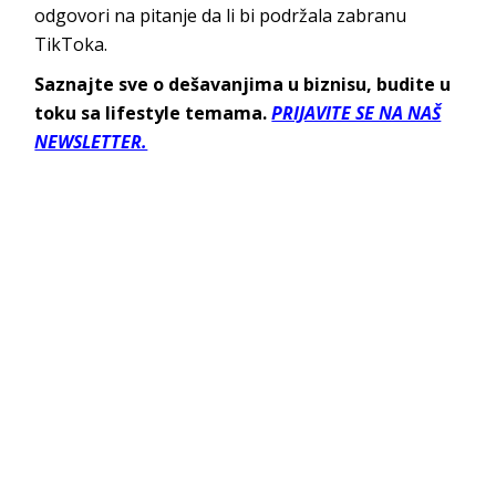
odgovori na pitanje da li bi podržala zabranu
TikToka.
Saznajte sve o dešavanjima u biznisu, budite u
toku sa lifestyle temama.
PRIJAVITE SE NA NAŠ
NEWSLETTER.