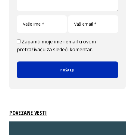
Zapamti moje ime i email u ovom
pretraživaču za sledeći komentar.
POVEZANE VESTI