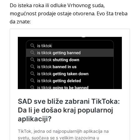
Do isteka roka ili odluke Vrhovnog suda,
mogućnost prodaje ostaje otvorena. Evo šta treba
da znate: