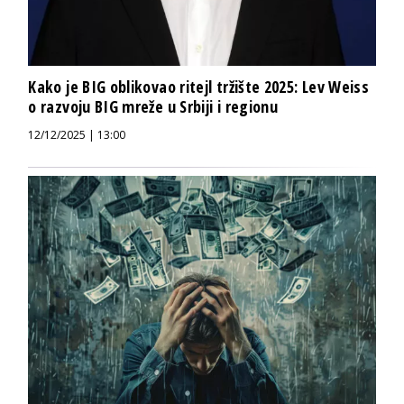
Kako je BIG oblikovao ritejl tržište 2025: Lev Weiss
o razvoju BIG mreže u Srbiji i regionu
12/12/2025 | 13:00