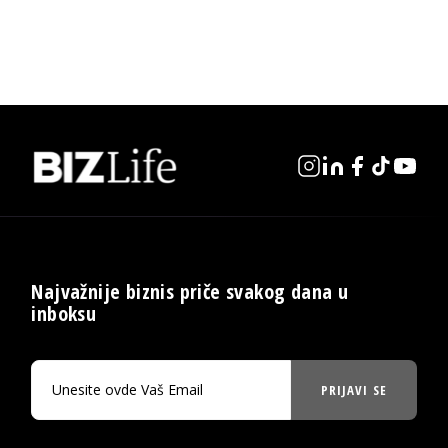
Najvažnije biznis priče svakog dana u
inboksu
PRIJAVI SE