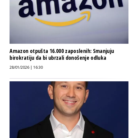
Amazon otpušta 16.000 zaposlenih: Smanjuju
birokratiju da bi ubrzali donošenje odluka
28/01/2026 | 16:30