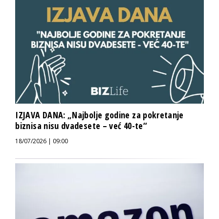
IZJAVA DANA: „Najbolje godine za pokretanje
biznisa nisu dvadesete – već 40-te“
18/07/2026 | 09:00