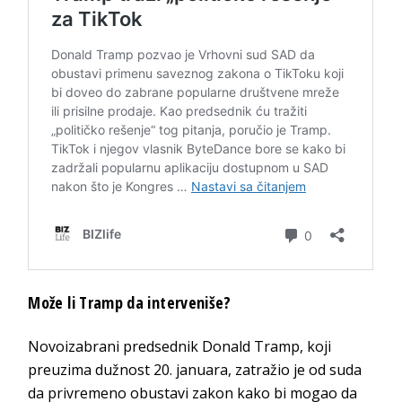
Može li Tramp da interveniše?
Novoizabrani predsednik Donald Tramp, koji
preuzima dužnost 20. januara, zatražio je od suda
da privremeno obustavi zakon kako bi mogao da