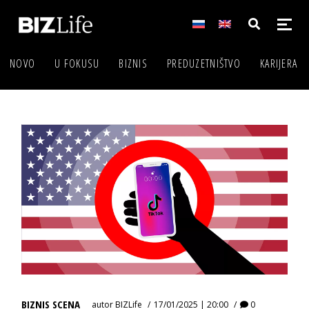
NOVO
U FOKUSU
BIZNIS
PREDUZETNIŠTVO
KARIJERA
BIZNIS SCENA
autor
BIZLife
17/01/2025 | 20:00
0