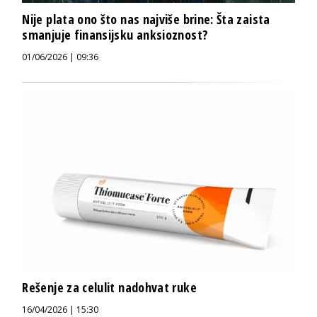
Nije plata ono što nas najviše brine: Šta zaista
smanjuje finansijsku anksioznost?
01/06/2026 | 09:36
Rešenje za celulit nadohvat ruke
16/04/2026 | 15:30