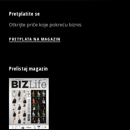
Pretplatite se
Otkrijte priče koje pokreću biznis
PRETPLATA NA MAGAZIN
Prelistaj magazin