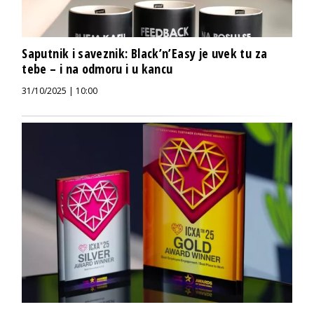
Saputnik i saveznik: Black’n’Easy je uvek tu za
tebe – i na odmoru i u kancu
31/10/2025 | 10:00