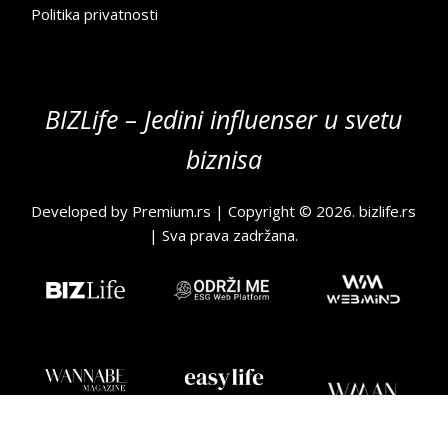
Politika privatnosti
BIZLife – Jedini influenser u svetu
biznisa
Developed by
Premium.rs
| Copyright © 2026.
bizlife.rs
| Sva prava zadržana.