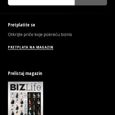
Pretplatite se
Otkrijte priče koje pokreću biznis
PRETPLATA NA MAGAZIN
Prelistaj magazin