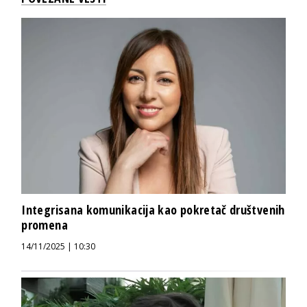
Integrisana komunikacija kao pokretač društvenih
promena
14/11/2025 | 10:30