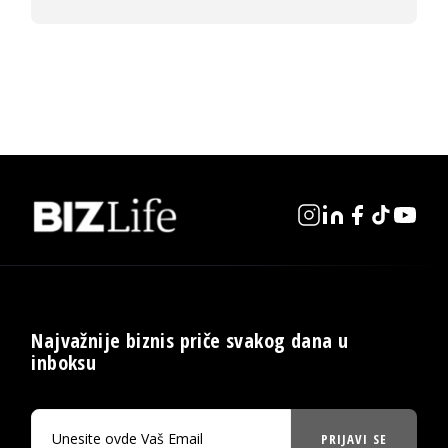
Najvažnije biznis priče svakog dana u
inboksu
PRIJAVI SE