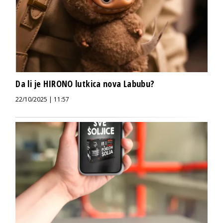
Da li je HIRONO lutkica nova Labubu?
22/10/2025 | 11:57