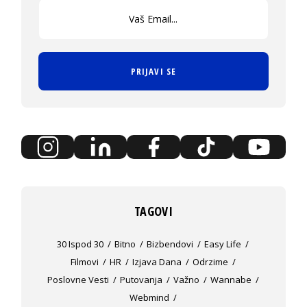
PRIJAVI SE
TAGOVI
30 Ispod 30
Bitno
Bizbendovi
Easy Life
Filmovi
HR
Izjava Dana
Odrzime
Poslovne Vesti
Putovanja
Važno
Wannabe
Webmind