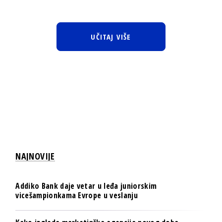
UČITAJ VIŠE
NAJNOVIJE
Addiko Bank daje vetar u leđa juniorskim
vicešampionkama Evrope u veslanju