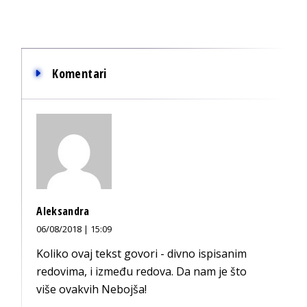
Komentari
Aleksandra
06/08/2018 | 15:09
Koliko ovaj tekst govori - divno ispisanim
redovima, i između redova. Da nam je što
više ovakvih Nebojša!