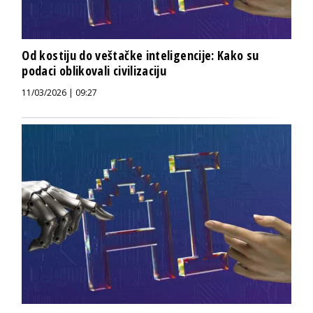
Od kostiju do veštačke inteligencije: Kako su
podaci oblikovali civilizaciju
11/03/2026 | 09:27