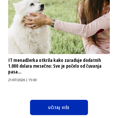
IT menadžerka otkrila kako zarađuje dodatnih
1.000 dolara mesečno: Sve je počelo od čuvanja
pasa...
21/07/2026 | 15:00
UČITAJ VIŠE