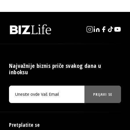
Najvažnije biznis priče svakog dana u
inboksu
PRIJAVI SE
Pretplatite se