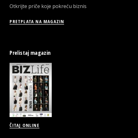
Otkrijte priče koje pokreću biznis
PRETPLATA NA MAGAZIN
Prelistaj magazin
ČITAJ ONLINE