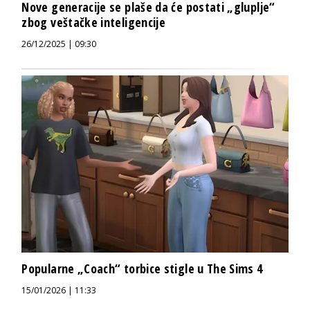
Nove generacije se plaše da će postati „gluplje“
zbog veštačke inteligencije
26/12/2025 | 09:30
Popularne „Coach“ torbice stigle u The Sims 4
15/01/2026 | 11:33