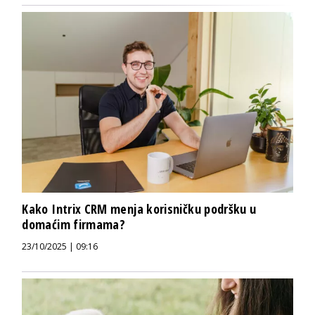
Kako Intrix CRM menja korisničku podršku u
domaćim firmama?
23/10/2025 | 09:16