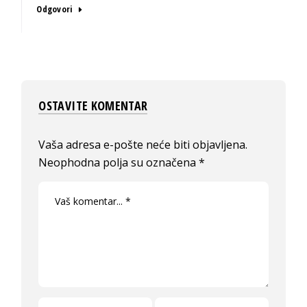
Odgovori
OSTAVITE KOMENTAR
Vaša adresa e-pošte neće biti objavljena.
Neophodna polja su označena
*