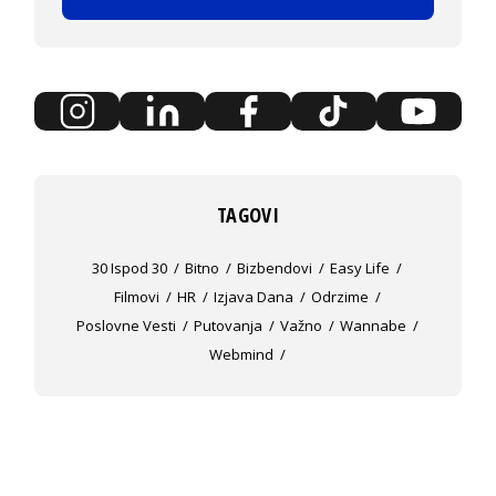
TAGOVI
30 Ispod 30
Bitno
Bizbendovi
Easy Life
Filmovi
HR
Izjava Dana
Odrzime
Poslovne Vesti
Putovanja
Važno
Wannabe
Webmind